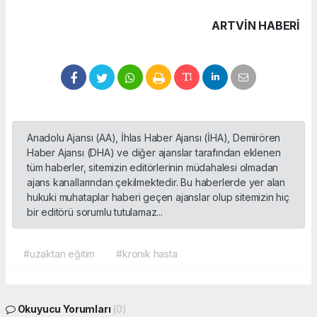
ARTVIN HABERİ
Anadolu Ajansı (AA), İhlas Haber Ajansı (İHA), Demirören
Haber Ajansı (DHA) ve diğer ajanslar tarafından eklenen
tüm haberler, sitemizin editörlerinin müdahalesi olmadan
ajans kanallarından çekilmektedir. Bu haberlerde yer alan
hukuki muhataplar haberi geçen ajanslar olup sitemizin hiç
bir editörü sorumlu tutulamaz...
#uzaktan eğitim
#kronik hasta
Okuyucu Yorumları
(0)