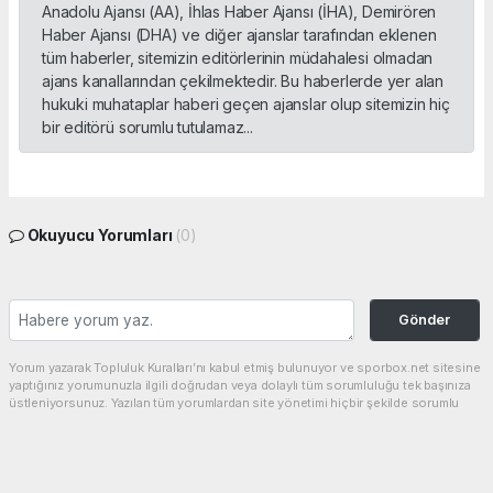
Anadolu Ajansı (AA), İhlas Haber Ajansı (İHA), Demirören
Haber Ajansı (DHA) ve diğer ajanslar tarafından eklenen
tüm haberler, sitemizin editörlerinin müdahalesi olmadan
ajans kanallarından çekilmektedir. Bu haberlerde yer alan
hukuki muhataplar haberi geçen ajanslar olup sitemizin hiç
bir editörü sorumlu tutulamaz...
Okuyucu Yorumları
(0)
Gönder
Yorum yazarak Topluluk Kuralları’nı kabul etmiş bulunuyor ve sporbox.net sitesine
yaptığınız yorumunuzla ilgili doğrudan veya dolaylı tüm sorumluluğu tek başınıza
üstleniyorsunuz. Yazılan tüm yorumlardan site yönetimi hiçbir şekilde sorumlu
tutulamaz.