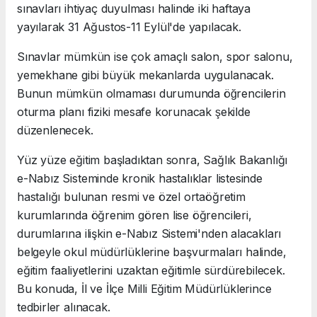
sınavları ihtiyaç duyulması halinde iki haftaya
yayılarak 31 Ağustos-11 Eylül'de yapılacak.
Sınavlar mümkün ise çok amaçlı salon, spor salonu,
yemekhane gibi büyük mekanlarda uygulanacak.
Bunun mümkün olmaması durumunda öğrencilerin
oturma planı fiziki mesafe korunacak şekilde
düzenlenecek.
Yüz yüze eğitim başladıktan sonra, Sağlık Bakanlığı
e-Nabız Sisteminde kronik hastalıklar listesinde
hastalığı bulunan resmi ve özel ortaöğretim
kurumlarında öğrenim gören lise öğrencileri,
durumlarına ilişkin e-Nabız Sistemi'nden alacakları
belgeyle okul müdürlüklerine başvurmaları halinde,
eğitim faaliyetlerini uzaktan eğitimle sürdürebilecek.
Bu konuda, İl ve İlçe Milli Eğitim Müdürlüklerince
tedbirler alınacak.