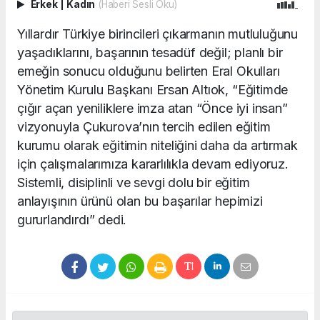
Erkek
|
Kadın
(Haberi Sesli Oku)
Yıllardır Türkiye birincileri çıkarmanın mutluluğunu
yaşadıklarını, başarının tesadüf değil; planlı bir
emeğin sonucu olduğunu belirten Eral Okulları
Yönetim Kurulu Başkanı Ersan Altıok, “Eğitimde
çığır açan yeniliklere imza atan “Önce iyi insan”
vizyonuyla Çukurova’nın tercih edilen eğitim
kurumu olarak eğitimin niteliğini daha da artırmak
için çalışmalarımıza kararlılıkla devam ediyoruz.
Sistemli, disiplinli ve sevgi dolu bir eğitim
anlayışının ürünü olan bu başarılar hepimizi
gururlandırdı” dedi.