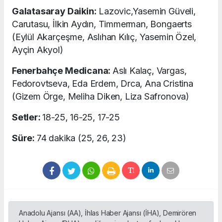
Galatasaray Daikin:
Lazovic,Yasemin Güveli,
Carutasu, İlkin Aydın, Timmerman, Bongaerts
(Eylül Akarçeşme, Aslıhan Kılıç, Yasemin Özel,
Ayçin Akyol)
Fenerbahçe Medicana:
Aslı Kalaç, Vargas,
Fedorovtseva, Eda Erdem, Drca, Ana Cristina
(Gizem Örge, Meliha Diken, Liza Safronova)
Setler:
18-25, 16-25, 17-25
Süre:
74 dakika (25, 26, 23)
Anadolu Ajansı (AA), İhlas Haber Ajansı (İHA), Demirören