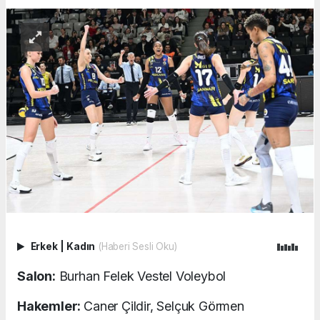
Erkek
|
Kadın
(Haberi Sesli Oku)
Salon:
Burhan Felek Vestel Voleybol
Hakemler:
Caner Çildir, Selçuk Görmen