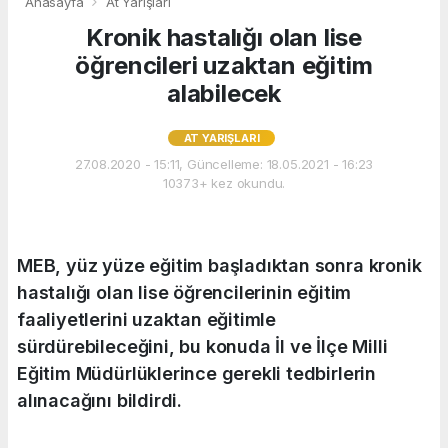
Anasayfa
At Yarışları
Kronik hastalığı olan lise
öğrencileri uzaktan eğitim
alabilecek
AT YARIŞLARI
27.08.2020 - 15:11, Güncelleme: 18.05.2021 - 16:23
10373+ kez okundu.
MEB, yüz yüze eğitim başladıktan sonra kronik
hastalığı olan lise öğrencilerinin eğitim
faaliyetlerini uzaktan eğitimle
sürdürebileceğini, bu konuda İl ve İlçe Milli
Eğitim Müdürlüklerince gerekli tedbirlerin
alınacağını bildirdi.