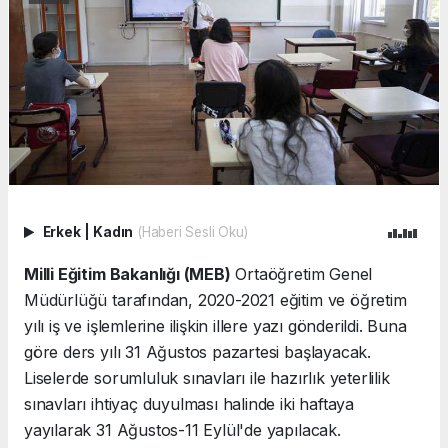
Erkek
|
Kadın
(Haberi Sesli Oku)
Milli Eğitim Bakanlığı (MEB)
Ortaöğretim Genel
Müdürlüğü tarafından, 2020-2021 eğitim ve öğretim
yılı iş ve işlemlerine ilişkin illere yazı gönderildi. Buna
göre ders yılı 31 Ağustos pazartesi başlayacak.
Liselerde sorumluluk sınavları ile hazırlık yeterlilik
sınavları ihtiyaç duyulması halinde iki haftaya
yayılarak 31 Ağustos-11 Eylül'de yapılacak.