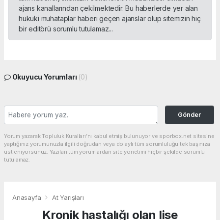
ajans kanallarından çekilmektedir. Bu haberlerde yer alan
hukuki muhataplar haberi geçen ajanslar olup sitemizin hiç
bir editörü sorumlu tutulamaz...
Okuyucu Yorumları
(0)
Gönder
Yorum yazarak Topluluk Kuralları’nı kabul etmiş bulunuyor ve sporbox.net sitesine
yaptığınız yorumunuzla ilgili doğrudan veya dolaylı tüm sorumluluğu tek başınıza
üstleniyorsunuz. Yazılan tüm yorumlardan site yönetimi hiçbir şekilde sorumlu
tutulamaz.
Anasayfa
At Yarışları
Kronik hastalığı olan lise