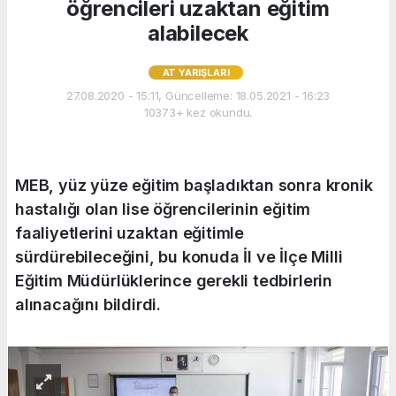
öğrencileri uzaktan eğitim
alabilecek
AT YARIŞLARI
27.08.2020 - 15:11, Güncelleme: 18.05.2021 - 16:23
10373+ kez okundu.
MEB, yüz yüze eğitim başladıktan sonra kronik
hastalığı olan lise öğrencilerinin eğitim
faaliyetlerini uzaktan eğitimle
sürdürebileceğini, bu konuda İl ve İlçe Milli
Eğitim Müdürlüklerince gerekli tedbirlerin
alınacağını bildirdi.