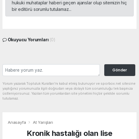
hukuki muhataplar haberi geçen ajanslar olup sitemizin hiç
bir editörü sorumlu tutulamaz...
Okuyucu Yorumları
(0)
Gönder
Yorum yazarak Topluluk Kuralları’nı kabul etmiş bulunuyor ve sporbox.net sitesine
yaptığınız yorumunuzla ilgili doğrudan veya dolaylı tüm sorumluluğu tek başınıza
üstleniyorsunuz. Yazılan tüm yorumlardan site yönetimi hiçbir şekilde sorumlu
tutulamaz.
Anasayfa
At Yarışları
Kronik hastalığı olan lise