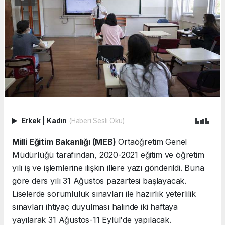
Erkek
|
Kadın
(Haberi Sesli Oku)
Milli Eğitim Bakanlığı (MEB)
Ortaöğretim Genel
Müdürlüğü tarafından, 2020-2021 eğitim ve öğretim
yılı iş ve işlemlerine ilişkin illere yazı gönderildi. Buna
göre ders yılı 31 Ağustos pazartesi başlayacak.
Liselerde sorumluluk sınavları ile hazırlık yeterlilik
sınavları ihtiyaç duyulması halinde iki haftaya
yayılarak 31 Ağustos-11 Eylül'de yapılacak.