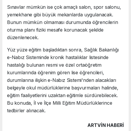
Sınavlar mümkün ise çok amaçlı salon, spor salonu,
yemekhane gibi büyük mekanlarda uygulanacak.
Bunun mümkün olmaması durumunda öğrencilerin
oturma planı fiziki mesafe korunacak şekilde
düzenlenecek.
Yüz yüze eğitim başladıktan sonra, Sağlık Bakanlığı
e-Nabız Sisteminde kronik hastalıklar listesinde
hastalığı bulunan resmi ve özel ortaöğretim
kurumlarında öğrenim gören lise öğrencileri,
durumlarına ilişkin e-Nabız Sistemi'nden alacakları
belgeyle okul müdürlüklerine başvurmaları halinde,
eğitim faaliyetlerini uzaktan eğitimle sürdürebilecek.
Bu konuda, İl ve İlçe Milli Eğitim Müdürlüklerince
tedbirler alınacak.
ARTVIN HABERİ