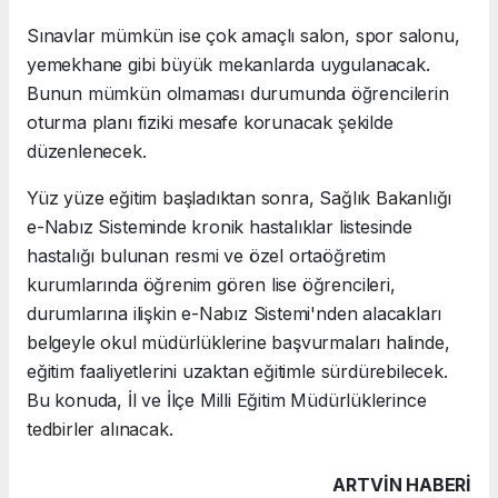
Sınavlar mümkün ise çok amaçlı salon, spor salonu,
yemekhane gibi büyük mekanlarda uygulanacak.
Bunun mümkün olmaması durumunda öğrencilerin
oturma planı fiziki mesafe korunacak şekilde
düzenlenecek.
Yüz yüze eğitim başladıktan sonra, Sağlık Bakanlığı
e-Nabız Sisteminde kronik hastalıklar listesinde
hastalığı bulunan resmi ve özel ortaöğretim
kurumlarında öğrenim gören lise öğrencileri,
durumlarına ilişkin e-Nabız Sistemi'nden alacakları
belgeyle okul müdürlüklerine başvurmaları halinde,
eğitim faaliyetlerini uzaktan eğitimle sürdürebilecek.
Bu konuda, İl ve İlçe Milli Eğitim Müdürlüklerince
tedbirler alınacak.
ARTVIN HABERİ