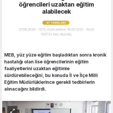
öğrencileri uzaktan eğitim
alabilecek
AT YARIŞLARI
27.08.2020 - 15:11, Güncelleme: 18.05.2021 - 16:23
10373+ kez okundu.
MEB, yüz yüze eğitim başladıktan sonra kronik
hastalığı olan lise öğrencilerinin eğitim
faaliyetlerini uzaktan eğitimle
sürdürebileceğini, bu konuda İl ve İlçe Milli
Eğitim Müdürlüklerince gerekli tedbirlerin
alınacağını bildirdi.