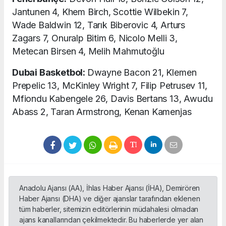
Jantunen 4, Khem Birch, Scottie Wilbekin 7,
Wade Baldwin 12, Tarık Biberovic 4, Arturs
Zagars 7, Onuralp Bitim 6, Nicolo Melli 3,
Metecan Birsen 4, Melih Mahmutoğlu
Dubai Basketbol:
Dwayne Bacon 21, Klemen
Prepelic 13, McKinley Wright 7, Filip Petrusev 11,
Mfiondu Kabengele 26, Davis Bertans 13, Awudu
Abass 2, Taran Armstrong, Kenan Kamenjas
Anadolu Ajansı (AA), İhlas Haber Ajansı (İHA), Demirören
Haber Ajansı (DHA) ve diğer ajanslar tarafından eklenen
tüm haberler, sitemizin editörlerinin müdahalesi olmadan
ajans kanallarından çekilmektedir. Bu haberlerde yer alan