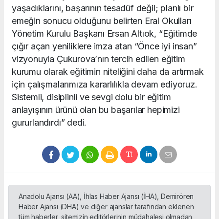
yaşadıklarını, başarının tesadüf değil; planlı bir
emeğin sonucu olduğunu belirten Eral Okulları
Yönetim Kurulu Başkanı Ersan Altıok, “Eğitimde
çığır açan yeniliklere imza atan “Önce iyi insan”
vizyonuyla Çukurova’nın tercih edilen eğitim
kurumu olarak eğitimin niteliğini daha da artırmak
için çalışmalarımıza kararlılıkla devam ediyoruz.
Sistemli, disiplinli ve sevgi dolu bir eğitim
anlayışının ürünü olan bu başarılar hepimizi
gururlandırdı” dedi.
Anadolu Ajansı (AA), İhlas Haber Ajansı (İHA), Demirören
Haber Ajansı (DHA) ve diğer ajanslar tarafından eklenen
tüm haberler, sitemizin editörlerinin müdahalesi olmadan