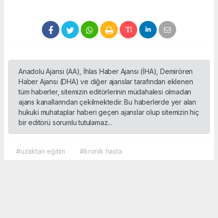
Anadolu Ajansı (AA), İhlas Haber Ajansı (İHA), Demirören
Haber Ajansı (DHA) ve diğer ajanslar tarafından eklenen
tüm haberler, sitemizin editörlerinin müdahalesi olmadan
ajans kanallarından çekilmektedir. Bu haberlerde yer alan
hukuki muhataplar haberi geçen ajanslar olup sitemizin hiç
bir editörü sorumlu tutulamaz...
#uzaktan eğitim
#kronik hasta
Okuyucu Yorumları
(0)