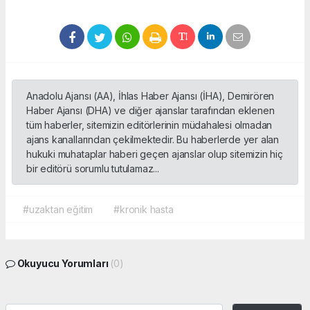
Anadolu Ajansı (AA), İhlas Haber Ajansı (İHA), Demirören
Haber Ajansı (DHA) ve diğer ajanslar tarafından eklenen
tüm haberler, sitemizin editörlerinin müdahalesi olmadan
ajans kanallarından çekilmektedir. Bu haberlerde yer alan
hukuki muhataplar haberi geçen ajanslar olup sitemizin hiç
bir editörü sorumlu tutulamaz...
#uzaktan eğitim
#kronik hasta
Okuyucu Yorumları
(0)