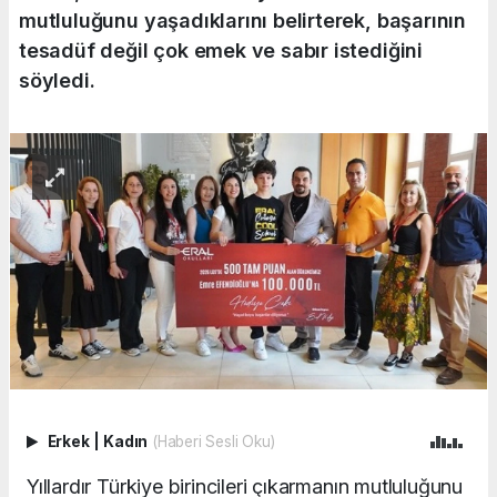
mutluluğunu yaşadıklarını belirterek, başarının
tesadüf değil çok emek ve sabır istediğini
söyledi.
Erkek
|
Kadın
(Haberi Sesli Oku)
Yıllardır Türkiye birincileri çıkarmanın mutluluğunu