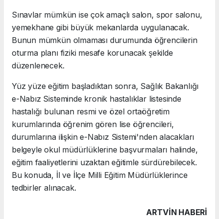
Sınavlar mümkün ise çok amaçlı salon, spor salonu,
yemekhane gibi büyük mekanlarda uygulanacak.
Bunun mümkün olmaması durumunda öğrencilerin
oturma planı fiziki mesafe korunacak şekilde
düzenlenecek.
Yüz yüze eğitim başladıktan sonra, Sağlık Bakanlığı
e-Nabız Sisteminde kronik hastalıklar listesinde
hastalığı bulunan resmi ve özel ortaöğretim
kurumlarında öğrenim gören lise öğrencileri,
durumlarına ilişkin e-Nabız Sistemi'nden alacakları
belgeyle okul müdürlüklerine başvurmaları halinde,
eğitim faaliyetlerini uzaktan eğitimle sürdürebilecek.
Bu konuda, İl ve İlçe Milli Eğitim Müdürlüklerince
tedbirler alınacak.
ARTVIN HABERİ