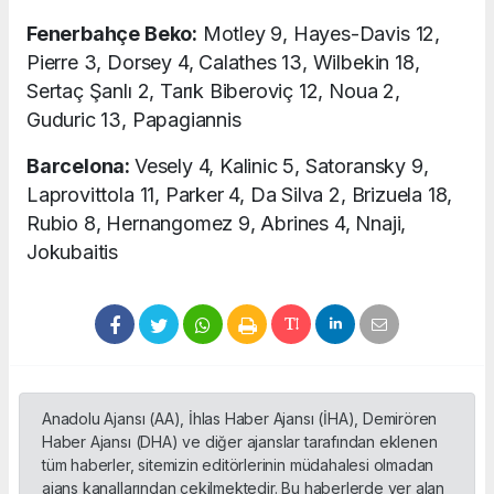
Fenerbahçe Beko:
Motley 9, Hayes-Davis 12,
Pierre 3, Dorsey 4, Calathes 13, Wilbekin 18,
Sertaç Şanlı 2, Tarık Biberoviç 12, Noua 2,
Guduric 13, Papagiannis
Barcelona:
Vesely 4, Kalinic 5, Satoransky 9,
Laprovittola 11, Parker 4, Da Silva 2, Brizuela 18,
Rubio 8, Hernangomez 9, Abrines 4, Nnaji,
Jokubaitis
Anadolu Ajansı (AA), İhlas Haber Ajansı (İHA), Demirören
Haber Ajansı (DHA) ve diğer ajanslar tarafından eklenen
tüm haberler, sitemizin editörlerinin müdahalesi olmadan
ajans kanallarından çekilmektedir. Bu haberlerde yer alan