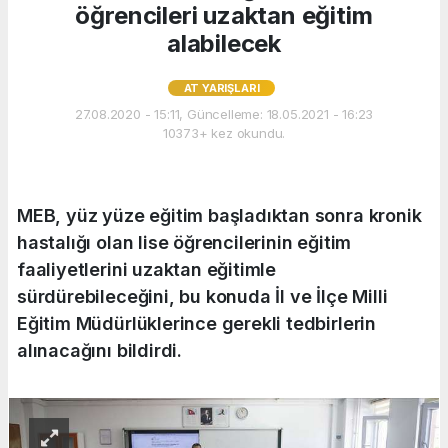
öğrencileri uzaktan eğitim
alabilecek
AT YARIŞLARI
27.08.2020 - 15:11, Güncelleme: 18.05.2021 - 16:23
10373+ kez okundu.
MEB, yüz yüze eğitim başladıktan sonra kronik
hastalığı olan lise öğrencilerinin eğitim
faaliyetlerini uzaktan eğitimle
sürdürebileceğini, bu konuda İl ve İlçe Milli
Eğitim Müdürlüklerince gerekli tedbirlerin
alınacağını bildirdi.