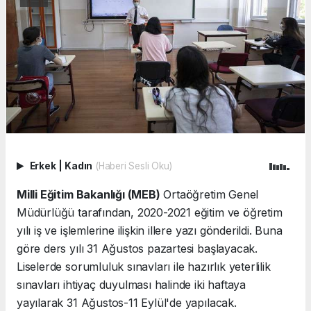
Erkek
|
Kadın
(Haberi Sesli Oku)
Milli Eğitim Bakanlığı (MEB)
Ortaöğretim Genel
Müdürlüğü tarafından, 2020-2021 eğitim ve öğretim
yılı iş ve işlemlerine ilişkin illere yazı gönderildi. Buna
göre ders yılı 31 Ağustos pazartesi başlayacak.
Liselerde sorumluluk sınavları ile hazırlık yeterlilik
sınavları ihtiyaç duyulması halinde iki haftaya
yayılarak 31 Ağustos-11 Eylül'de yapılacak.