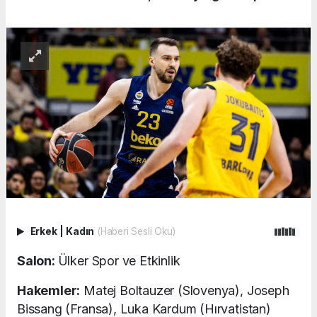
Erkek
|
Kadın
(Haberi Sesli Oku)
Salon:
Ülker Spor ve Etkinlik
Hakemler:
Matej Boltauzer (Slovenya), Joseph
Bissang (Fransa), Luka Kardum (Hırvatistan)