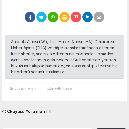
Anadolu Ajansı (AA), İhlas Haber Ajansı (İHA), Demirören
Haber Ajansı (DHA) ve diğer ajanslar tarafından eklenen
tüm haberler, sitemizin editörlerinin müdahalesi olmadan
ajans kanallarından çekilmektedir. Bu haberlerde yer alan
hukuki muhataplar haberi geçen ajanslar olup sitemizin hiç
bir editörü sorumlu tutulamaz...
#uzaktan eğitim
#kronik hasta
Okuyucu Yorumları
(0)