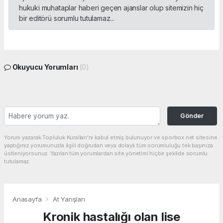
hukuki muhataplar haberi geçen ajanslar olup sitemizin hiç
bir editörü sorumlu tutulamaz...
Okuyucu Yorumları
(0)
Gönder
Yorum yazarak Topluluk Kuralları’nı kabul etmiş bulunuyor ve sporbox.net sitesine
yaptığınız yorumunuzla ilgili doğrudan veya dolaylı tüm sorumluluğu tek başınıza
üstleniyorsunuz. Yazılan tüm yorumlardan site yönetimi hiçbir şekilde sorumlu
tutulamaz.
Anasayfa
At Yarışları
Kronik hastalığı olan lise