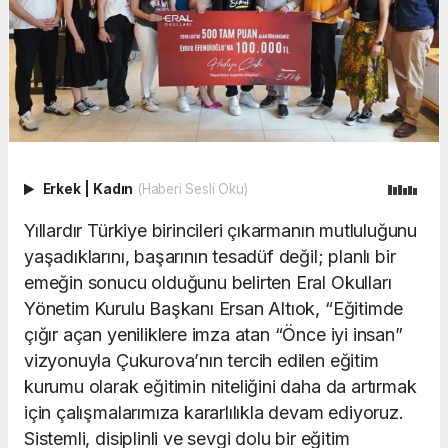
Erkek
|
Kadın
(Haberi Sesli Oku)
Yıllardır Türkiye birincileri çıkarmanın mutluluğunu
yaşadıklarını, başarının tesadüf değil; planlı bir
emeğin sonucu olduğunu belirten Eral Okulları
Yönetim Kurulu Başkanı Ersan Altıok, “Eğitimde
çığır açan yeniliklere imza atan “Önce iyi insan”
vizyonuyla Çukurova’nın tercih edilen eğitim
kurumu olarak eğitimin niteliğini daha da artırmak
için çalışmalarımıza kararlılıkla devam ediyoruz.
Sistemli, disiplinli ve sevgi dolu bir eğitim