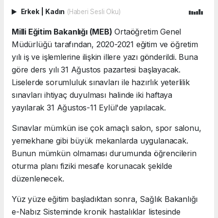
Erkek
|
Kadın
(Haberi Sesli Oku)
Milli Eğitim Bakanlığı (MEB)
Ortaöğretim Genel
Müdürlüğü tarafından, 2020-2021 eğitim ve öğretim
yılı iş ve işlemlerine ilişkin illere yazı gönderildi. Buna
göre ders yılı 31 Ağustos pazartesi başlayacak.
Liselerde sorumluluk sınavları ile hazırlık yeterlilik
sınavları ihtiyaç duyulması halinde iki haftaya
yayılarak 31 Ağustos-11 Eylül'de yapılacak.
Sınavlar mümkün ise çok amaçlı salon, spor salonu,
yemekhane gibi büyük mekanlarda uygulanacak.
Bunun mümkün olmaması durumunda öğrencilerin
oturma planı fiziki mesafe korunacak şekilde
düzenlenecek.
Yüz yüze eğitim başladıktan sonra, Sağlık Bakanlığı
e-Nabız Sisteminde kronik hastalıklar listesinde