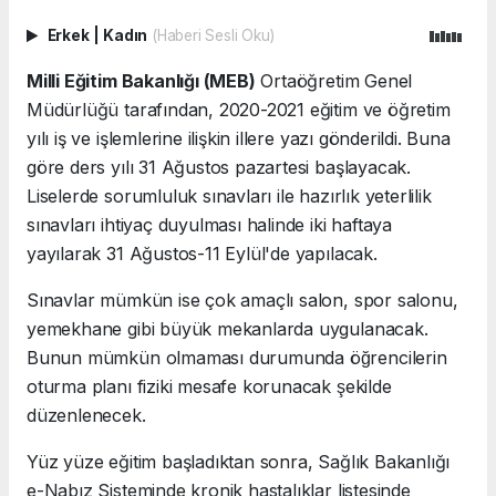
Erkek
|
Kadın
(Haberi Sesli Oku)
Milli Eğitim Bakanlığı (MEB)
Ortaöğretim Genel
Müdürlüğü tarafından, 2020-2021 eğitim ve öğretim
yılı iş ve işlemlerine ilişkin illere yazı gönderildi. Buna
göre ders yılı 31 Ağustos pazartesi başlayacak.
Liselerde sorumluluk sınavları ile hazırlık yeterlilik
sınavları ihtiyaç duyulması halinde iki haftaya
yayılarak 31 Ağustos-11 Eylül'de yapılacak.
Sınavlar mümkün ise çok amaçlı salon, spor salonu,
yemekhane gibi büyük mekanlarda uygulanacak.
Bunun mümkün olmaması durumunda öğrencilerin
oturma planı fiziki mesafe korunacak şekilde
düzenlenecek.
Yüz yüze eğitim başladıktan sonra, Sağlık Bakanlığı
e-Nabız Sisteminde kronik hastalıklar listesinde