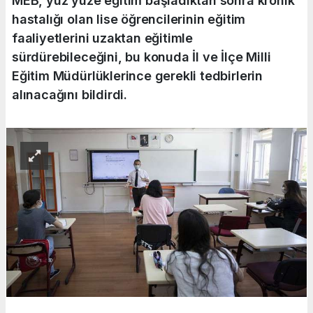
MEB, yüz yüze eğitim başladıktan sonra kronik
hastalığı olan lise öğrencilerinin eğitim
faaliyetlerini uzaktan eğitimle
sürdürebileceğini, bu konuda İl ve İlçe Milli
Eğitim Müdürlüklerince gerekli tedbirlerin
alınacağını bildirdi.