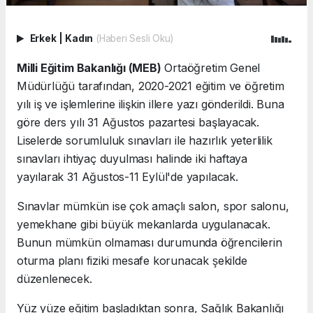
Erkek
|
Kadın
(Haberi Sesli Oku)
Milli Eğitim Bakanlığı (MEB)
Ortaöğretim Genel
Müdürlüğü tarafından, 2020-2021 eğitim ve öğretim
yılı iş ve işlemlerine ilişkin illere yazı gönderildi. Buna
göre ders yılı 31 Ağustos pazartesi başlayacak.
Liselerde sorumluluk sınavları ile hazırlık yeterlilik
sınavları ihtiyaç duyulması halinde iki haftaya
yayılarak 31 Ağustos-11 Eylül'de yapılacak.
Sınavlar mümkün ise çok amaçlı salon, spor salonu,
yemekhane gibi büyük mekanlarda uygulanacak.
Bunun mümkün olmaması durumunda öğrencilerin
oturma planı fiziki mesafe korunacak şekilde
düzenlenecek.
Yüz yüze eğitim başladıktan sonra, Sağlık Bakanlığı