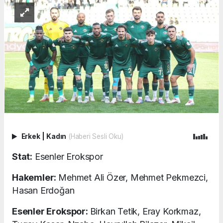
Erkek
|
Kadın
(Haberi Sesli Oku)
Stat:
Esenler Erokspor
Hakemler:
Mehmet Ali Özer, Mehmet Pekmezci,
Hasan Erdoğan
Esenler Erokspor:
Birkan Tetik, Eray Korkmaz,