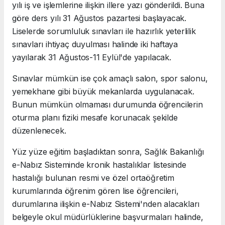
yılı iş ve işlemlerine ilişkin illere yazı gönderildi. Buna
göre ders yılı 31 Ağustos pazartesi başlayacak.
Liselerde sorumluluk sınavları ile hazırlık yeterlilik
sınavları ihtiyaç duyulması halinde iki haftaya
yayılarak 31 Ağustos-11 Eylül'de yapılacak.
Sınavlar mümkün ise çok amaçlı salon, spor salonu,
yemekhane gibi büyük mekanlarda uygulanacak.
Bunun mümkün olmaması durumunda öğrencilerin
oturma planı fiziki mesafe korunacak şekilde
düzenlenecek.
Yüz yüze eğitim başladıktan sonra, Sağlık Bakanlığı
e-Nabız Sisteminde kronik hastalıklar listesinde
hastalığı bulunan resmi ve özel ortaöğretim
kurumlarında öğrenim gören lise öğrencileri,
durumlarına ilişkin e-Nabız Sistemi'nden alacakları
belgeyle okul müdürlüklerine başvurmaları halinde,