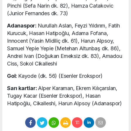
Pinchi (Sefa Narin dk. 82), Hamza Catakovic
(Junior Fernandes dk. 73)
Adanaspor:
Nurullah Aslan, Feyzi Yıldırım, Fatih
Kurucuk, Hasan Hatipoğlu, Adama Fofana,
Innocent (Yasin Midiliç dk. 61), Harun Alpsoy,
Samuel Yepie Yepie (Metehan Altunbaş dk. 86),
Andrei Ivan (Doğukan Emeksiz dk. 83), Amadou
Ciss, Sokol Cikalleshi
Gol:
Kayode (dk. 56) (Esenler Erokspor)
Sarı kartlar:
Alper Karaman, Ekrem Kılıçarslan,
Tugay Kacar (Esenler Erokspor), Hasan
Hatipoğlu, Cikalleshi, Harun Alpsoy (Adanaspor)