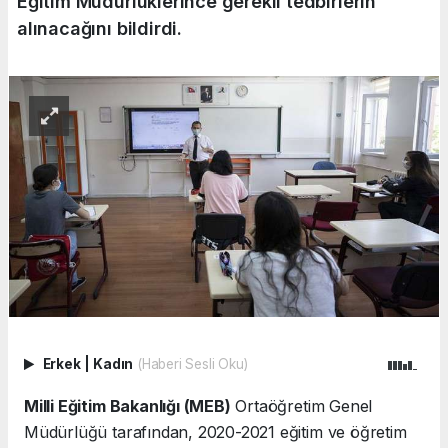
Eğitim Müdürlüklerince gerekli tedbirlerin
alınacağını bildirdi.
Erkek
|
Kadın
(Haberi Sesli Oku)
Milli Eğitim Bakanlığı (MEB)
Ortaöğretim Genel
Müdürlüğü tarafından, 2020-2021 eğitim ve öğretim