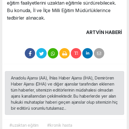
eğitim faaliyetlerini uzaktan eğitimle sürdürebilecek.
Bu konuda, İl ve İlçe Milli Eğitim Müdürlüklerince
tedbirler alınacak.
ARTVIN HABERİ
Anadolu Ajansı (AA), İhlas Haber Ajansı (İHA), Demirören
Haber Ajansı (DHA) ve diğer ajanslar tarafından eklenen
tüm haberler, sitemizin editörlerinin müdahalesi olmadan
ajans kanallarından çekilmektedir. Bu haberlerde yer alan
hukuki muhataplar haberi geçen ajanslar olup sitemizin hiç
bir editörü sorumlu tutulamaz...
#uzaktan eğitim
#kronik hasta