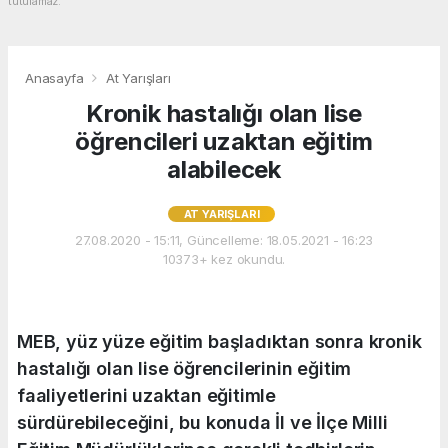
tutulamaz.
Anasayfa
At Yarışları
Kronik hastalığı olan lise
öğrencileri uzaktan eğitim
alabilecek
AT YARIŞLARI
27.08.2020 - 15:11, Güncelleme: 18.05.2021 - 16:23
10373+ kez okundu.
MEB, yüz yüze eğitim başladıktan sonra kronik
hastalığı olan lise öğrencilerinin eğitim
faaliyetlerini uzaktan eğitimle
sürdürebileceğini, bu konuda İl ve İlçe Milli