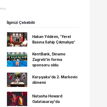
undu.
İlginizi Çekebilir
Hakan Yıldırım, ‘Yerel
Basına Sahip Çıkmalıyız’
KentBank, Dinamo
Zagreb'in forma
sponsoru oldu
Karşıyaka'da 2. Markovic
dönemi
Natasha Howard
Galatasaray'da