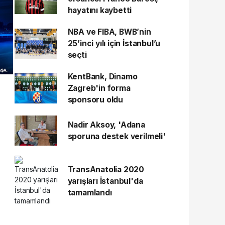
hayatını kaybetti
NBA ve FIBA, BWB’nin
25’inci yılı için İstanbul’u
seçti
KentBank, Dinamo
Zagreb'in forma
sponsoru oldu
Nadir Aksoy, 'Adana
sporuna destek verilmeli'
TransAnatolia 2020
yarışları İstanbul'da
tamamlandı