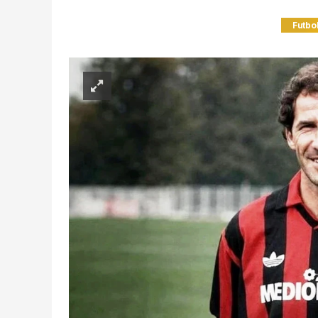
Futbo