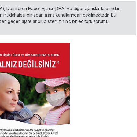
HA), Demirören Haber Ajansı (DHA) ve diğer ajanslar tarafından
nin müdahalesi olmadan ajans kanallarından çekilmektedir. Bu
ri geçen ajanslar olup sitemizin hiç bir editörü sorumlu