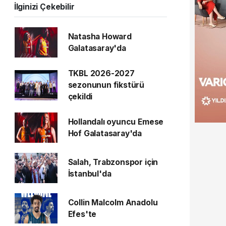
İlginizi Çekebilir
Natasha Howard
Galatasaray'da
TKBL 2026-2027
sezonunun fikstürü
çekildi
Hollandalı oyuncu Emese
Hof Galatasaray'da
Salah, Trabzonspor için
İstanbul'da
Collin Malcolm Anadolu
Efes'te