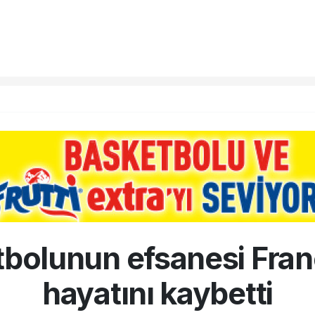
utbolunun efsanesi Fran
hayatını kaybetti