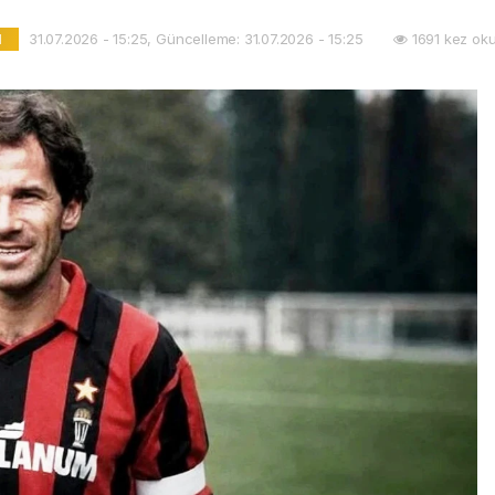
31.07.2026 - 15:25, Güncelleme: 31.07.2026 - 15:25
1691 kez ok
l