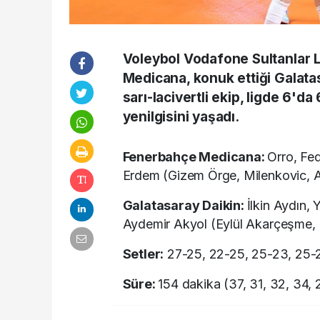
Voleybol Vodafone Sultanlar L
Medicana, konuk ettiği Galata
sarı-lacivertli ekip, ligde 6'da 
yenilgisini yaşadı.
Fenerbahçe Medicana:
Orro, Fe
Erdem (Gizem Örge, Milenkovic, A
Galatasaray Daikin:
İlkin Aydın,
Aydemir Akyol (Eylül Akarçeşme, 
Setler:
27-25, 22-25, 25-23, 25-2
Süre:
154 dakika (37, 31, 32, 34, 