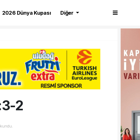
2026 Dünya Kupası
Diğer
:3-2
okundu.