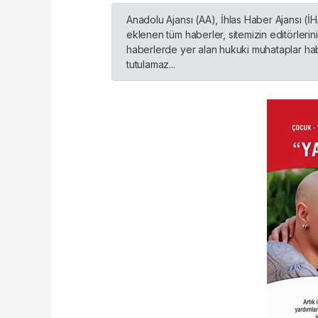
Anadolu Ajansı (AA), İhlas Haber Ajansı (İ
eklenen tüm haberler, sitemizin editörleri
haberlerde yer alan hukuki muhataplar habe
tutulamaz...