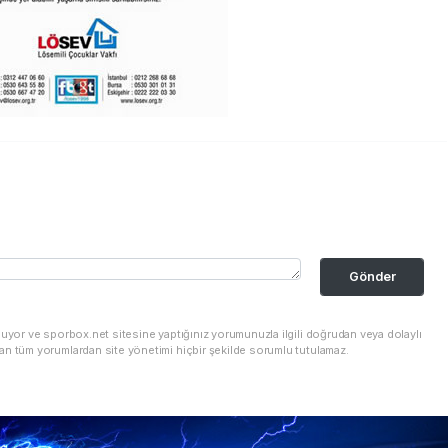
Gönder
nuyor ve sporbox.net sitesine yaptığınız yorumunuzla ilgili doğrudan veya dolaylı
an tüm yorumlardan site yönetimi hiçbir şekilde sorumlu tutulamaz.