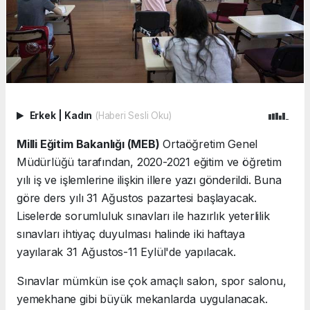
Erkek
|
Kadın
(Haberi Sesli Oku)
Milli Eğitim Bakanlığı (MEB)
Ortaöğretim Genel
Müdürlüğü tarafından, 2020-2021 eğitim ve öğretim
yılı iş ve işlemlerine ilişkin illere yazı gönderildi. Buna
göre ders yılı 31 Ağustos pazartesi başlayacak.
Liselerde sorumluluk sınavları ile hazırlık yeterlilik
sınavları ihtiyaç duyulması halinde iki haftaya
yayılarak 31 Ağustos-11 Eylül'de yapılacak.
Sınavlar mümkün ise çok amaçlı salon, spor salonu,
yemekhane gibi büyük mekanlarda uygulanacak.