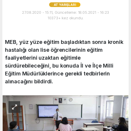
AT YARIŞLARI
27.08.2020 - 15:11, Güncelleme: 18.05.2021 - 16:23
10373+ kez okundu.
MEB, yüz yüze eğitim başladıktan sonra kronik
hastalığı olan lise öğrencilerinin eğitim
faaliyetlerini uzaktan eğitimle
sürdürebileceğini, bu konuda İl ve İlçe Milli
Eğitim Müdürlüklerince gerekli tedbirlerin
alınacağını bildirdi.