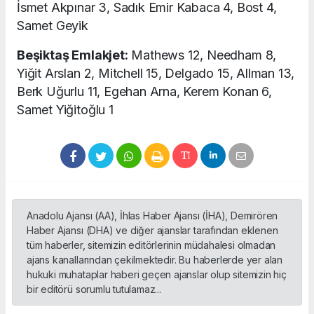
İsmet Akpınar 3, Sadık Emir Kabaca 4, Bost 4,
Samet Geyik
Beşiktaş Emlakjet:
Mathews 12, Needham 8,
Yiğit Arslan 2, Mitchell 15, Delgado 15, Allman 13,
Berk Uğurlu 11, Egehan Arna, Kerem Konan 6,
Samet Yiğitoğlu 1
Anadolu Ajansı (AA), İhlas Haber Ajansı (İHA), Demirören
Haber Ajansı (DHA) ve diğer ajanslar tarafından eklenen
tüm haberler, sitemizin editörlerinin müdahalesi olmadan
ajans kanallarından çekilmektedir. Bu haberlerde yer alan
hukuki muhataplar haberi geçen ajanslar olup sitemizin hiç
bir editörü sorumlu tutulamaz...