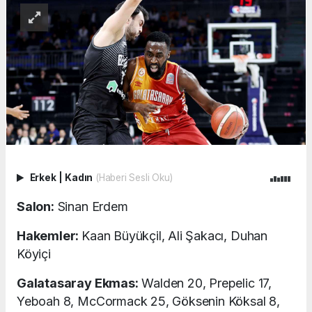
Erkek
|
Kadın
(Haberi Sesli Oku)
Salon:
Sinan Erdem
Hakemler:
Kaan Büyükçil, Ali Şakacı, Duhan
Köyiçi
Galatasaray Ekmas:
Walden 20, Prepelic 17,
Yeboah 8, McCormack 25, Göksenin Köksal 8,