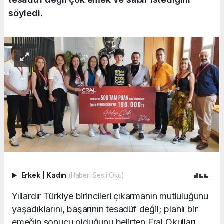
söyledi.
Erkek
|
Kadın
(Haberi Sesli Oku)
Yıllardır Türkiye birincileri çıkarmanın mutluluğunu
yaşadıklarını, başarının tesadüf değil; planlı bir
emeğin sonucu olduğunu belirten Eral Okulları