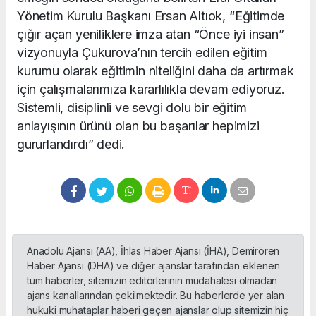
Yönetim Kurulu Başkanı Ersan Altıok, “Eğitimde
çığır açan yeniliklere imza atan “Önce iyi insan”
vizyonuyla Çukurova’nın tercih edilen eğitim
kurumu olarak eğitimin niteliğini daha da artırmak
için çalışmalarımıza kararlılıkla devam ediyoruz.
Sistemli, disiplinli ve sevgi dolu bir eğitim
anlayışının ürünü olan bu başarılar hepimizi
gururlandırdı” dedi.
Anadolu Ajansı (AA), İhlas Haber Ajansı (İHA), Demirören
Haber Ajansı (DHA) ve diğer ajanslar tarafından eklenen
tüm haberler, sitemizin editörlerinin müdahalesi olmadan
ajans kanallarından çekilmektedir. Bu haberlerde yer alan
hukuki muhataplar haberi geçen ajanslar olup sitemizin hiç