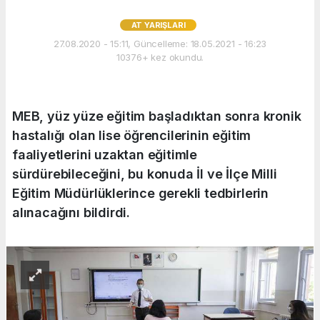
AT YARIŞLARI
27.08.2020 - 15:11, Güncelleme: 18.05.2021 - 16:23
10376+ kez okundu.
MEB, yüz yüze eğitim başladıktan sonra kronik
hastalığı olan lise öğrencilerinin eğitim
faaliyetlerini uzaktan eğitimle
sürdürebileceğini, bu konuda İl ve İlçe Milli
Eğitim Müdürlüklerince gerekli tedbirlerin
alınacağını bildirdi.