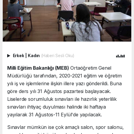
Erkek
|
Kadın
(Haberi Sesli Oku)
Milli Eğitim Bakanlığı (MEB)
Ortaöğretim Genel
Müdürlüğü tarafından, 2020-2021 eğitim ve öğretim
yılı iş ve işlemlerine ilişkin illere yazı gönderildi. Buna
göre ders yılı 31 Ağustos pazartesi başlayacak.
Liselerde sorumluluk sınavları ile hazırlık yeterlilik
sınavları ihtiyaç duyulması halinde iki haftaya
yayılarak 31 Ağustos-11 Eylül'de yapılacak.
Sınavlar mümkün ise çok amaçlı salon, spor salonu,