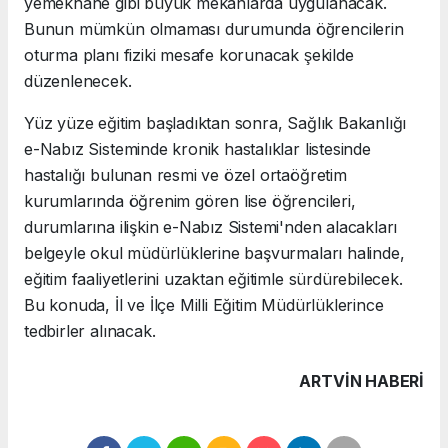
yemekhane gibi büyük mekanlarda uygulanacak.
Bunun mümkün olmaması durumunda öğrencilerin
oturma planı fiziki mesafe korunacak şekilde
düzenlenecek.
Yüz yüze eğitim başladıktan sonra, Sağlık Bakanlığı
e-Nabız Sisteminde kronik hastalıklar listesinde
hastalığı bulunan resmi ve özel ortaöğretim
kurumlarında öğrenim gören lise öğrencileri,
durumlarına ilişkin e-Nabız Sistemi'nden alacakları
belgeyle okul müdürlüklerine başvurmaları halinde,
eğitim faaliyetlerini uzaktan eğitimle sürdürebilecek.
Bu konuda, İl ve İlçe Milli Eğitim Müdürlüklerince
tedbirler alınacak.
ARTVIN HABERİ