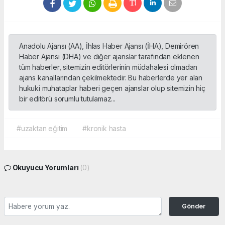
Anadolu Ajansı (AA), İhlas Haber Ajansı (İHA), Demirören
Haber Ajansı (DHA) ve diğer ajanslar tarafından eklenen
tüm haberler, sitemizin editörlerinin müdahalesi olmadan
ajans kanallarından çekilmektedir. Bu haberlerde yer alan
hukuki muhataplar haberi geçen ajanslar olup sitemizin hiç
bir editörü sorumlu tutulamaz...
#uzaktan eğitim
#kronik hasta
Okuyucu Yorumları
(0)
Gönder