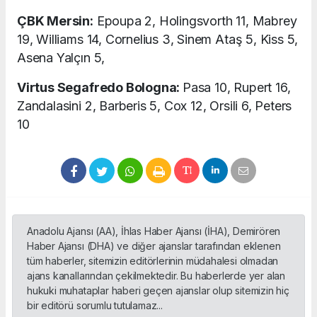
ÇBK Mersin:
Epoupa 2, Holingsvorth 11, Mabrey
19, Williams 14, Cornelius 3, Sinem Ataş 5, Kiss 5,
Asena Yalçın 5,
Virtus Segafredo Bologna:
Pasa 10, Rupert 16,
Zandalasini 2, Barberis 5, Cox 12, Orsili 6, Peters
10
Anadolu Ajansı (AA), İhlas Haber Ajansı (İHA), Demirören
Haber Ajansı (DHA) ve diğer ajanslar tarafından eklenen
tüm haberler, sitemizin editörlerinin müdahalesi olmadan
ajans kanallarından çekilmektedir. Bu haberlerde yer alan
hukuki muhataplar haberi geçen ajanslar olup sitemizin hiç
bir editörü sorumlu tutulamaz...