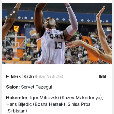
Erkek
|
Kadın
(Haberi Sesli Oku)
Salon:
Servet Tazegül
Hakemler
: Igor Mitrovski (Kuzey Makedonya),
Haris Bijedic (Bosna Hersek), Sinisa Prpa
(Sırbistan)