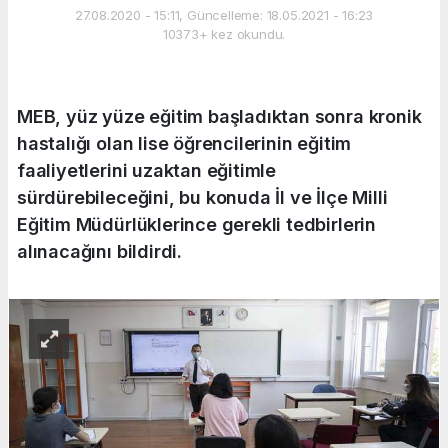
27.08.2020 - 15:11, Güncelleme: 18.05.2021 - 16:23
10373+ kez okundu.
MEB, yüz yüze eğitim başladıktan sonra kronik
hastalığı olan lise öğrencilerinin eğitim
faaliyetlerini uzaktan eğitimle
sürdürebileceğini, bu konuda İl ve İlçe Milli
Eğitim Müdürlüklerince gerekli tedbirlerin
alınacağını bildirdi.