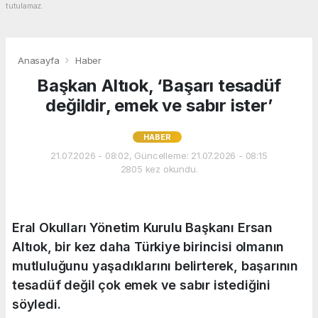
tutulamaz.
Anasayfa
Haber
Başkan Altıok, ‘Başarı tesadüf
değildir, emek ve sabır ister’
HABER
21.07.2026 - 08:02, Güncelleme: 21.07.2026 - 08:15
2805 kez okundu.
Eral Okulları Yönetim Kurulu Başkanı Ersan
Altıok, bir kez daha Türkiye birincisi olmanın
mutluluğunu yaşadıklarını belirterek, başarının
tesadüf değil çok emek ve sabır istediğini
söyledi.