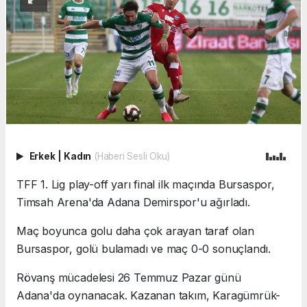
Erkek
|
Kadın
(Haberi Sesli Oku)
TFF 1. Lig play-off yarı final ilk maçında Bursaspor,
Timsah Arena'da Adana Demirspor'u ağırladı.
Maç boyunca golu daha çok arayan taraf olan
Bursaspor, golü bulamadı ve maç 0-0 sonuçlandı.
Rövanş mücadelesi 26 Temmuz Pazar günü
Adana'da oynanacak. Kazanan takım, Karagümrük-