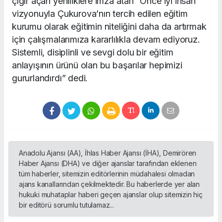
çığır açan yeniliklere imza atan “Önce iyi insan”
vizyonuyla Çukurova’nın tercih edilen eğitim
kurumu olarak eğitimin niteliğini daha da artırmak
için çalışmalarımıza kararlılıkla devam ediyoruz.
Sistemli, disiplinli ve sevgi dolu bir eğitim
anlayışının ürünü olan bu başarılar hepimizi
gururlandırdı” dedi.
Anadolu Ajansı (AA), İhlas Haber Ajansı (İHA), Demirören
Haber Ajansı (DHA) ve diğer ajanslar tarafından eklenen
tüm haberler, sitemizin editörlerinin müdahalesi olmadan
ajans kanallarından çekilmektedir. Bu haberlerde yer alan
hukuki muhataplar haberi geçen ajanslar olup sitemizin hiç
bir editörü sorumlu tutulamaz...