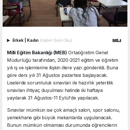
Erkek
|
Kadın
(Haberi Sesli Oku)
Milli Eğitim Bakanlığı (MEB)
Ortaöğretim Genel
Müdürlüğü tarafından, 2020-2021 eğitim ve öğretim
yılı iş ve işlemlerine ilişkin illere yazı gönderildi. Buna
göre ders yılı 31 Ağustos pazartesi başlayacak.
Liselerde sorumluluk sınavları ile hazırlık yeterlilik
sınavları ihtiyaç duyulması halinde iki haftaya
yayılarak 31 Ağustos-11 Eylül'de yapılacak.
Sınavlar mümkün ise çok amaçlı salon, spor salonu,
yemekhane gibi büyük mekanlarda uygulanacak.
Bunun mümkün olmaması durumunda öğrencilerin