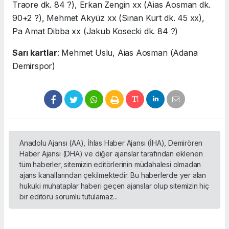
Traore dk. 84 ?), Erkan Zengin xx (Aias Aosman dk.
90+2 ?), Mehmet Akyüz xx (Sinan Kurt dk. 45 xx),
Pa Amat Dibba xx (Jakub Kosecki dk. 84 ?)
Sarı kartlar
: Mehmet Uslu, Aias Aosman (Adana
Demirspor)
Anadolu Ajansı (AA), İhlas Haber Ajansı (İHA), Demirören
Haber Ajansı (DHA) ve diğer ajanslar tarafından eklenen
tüm haberler, sitemizin editörlerinin müdahalesi olmadan
ajans kanallarından çekilmektedir. Bu haberlerde yer alan
hukuki muhataplar haberi geçen ajanslar olup sitemizin hiç
bir editörü sorumlu tutulamaz...