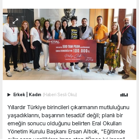
Erkek
|
Kadın
(Haberi Sesli Oku)
Yıllardır Türkiye birincileri çıkarmanın mutluluğunu
yaşadıklarını, başarının tesadüf değil; planlı bir
emeğin sonucu olduğunu belirten Eral Okulları
Yönetim Kurulu Başkanı Ersan Altıok, “Eğitimde