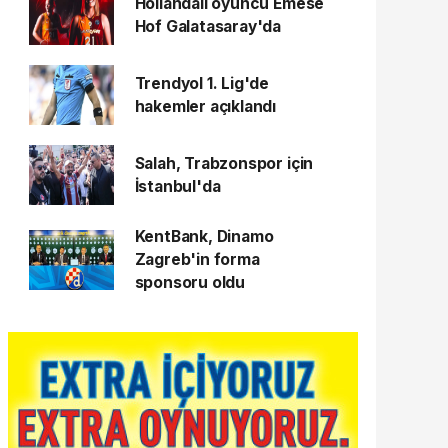
Hollandalı oyuncu Emese
Hof Galatasaray'da
Trendyol 1. Lig'de
hakemler açıklandı
Salah, Trabzonspor için
İstanbul'da
KentBank, Dinamo
Zagreb'in forma
sponsoru oldu