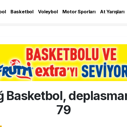
bol
Basketbol
Voleybol
Motor Sporları
At Yarışları
A
ğ Basketbol, deplasman
79