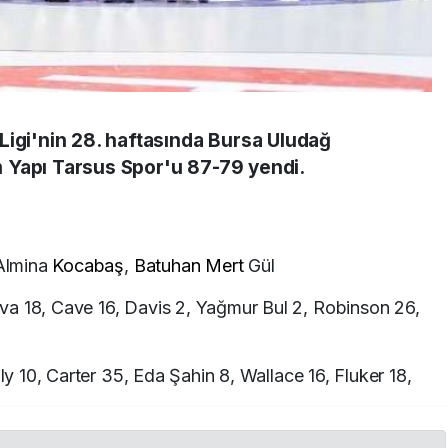
Ligi'nin 28. haftasında Bursa Uludağ
 Yapı Tarsus Spor'u 87-79 yendi.
Almina
Kocabaş
,
Batuhan Mert
Gül
va 18, Cave 16, Davis 2, Yağmur Bul 2, Robinson 26,
ly 10, Carter 35, Eda Şahin 8, Wallace 16, Fluker 18,