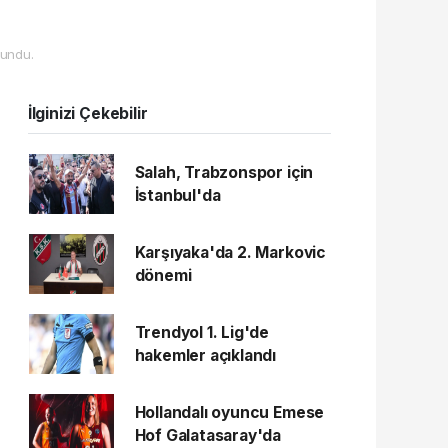
undu.
İlginizi Çekebilir
Salah, Trabzonspor için
İstanbul'da
Karşıyaka'da 2. Markovic
dönemi
Trendyol 1. Lig'de
hakemler açıklandı
Hollandalı oyuncu Emese
Hof Galatasaray'da