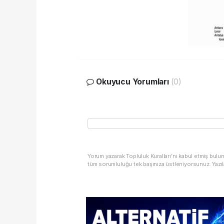
Okuyucu Yorumları
(0)
Yorum yazarak Topluluk Kuralları’nı kabul etmiş bulu
tüm sorumluluğu tek başınıza üstleniyorsunuz. Yazıl