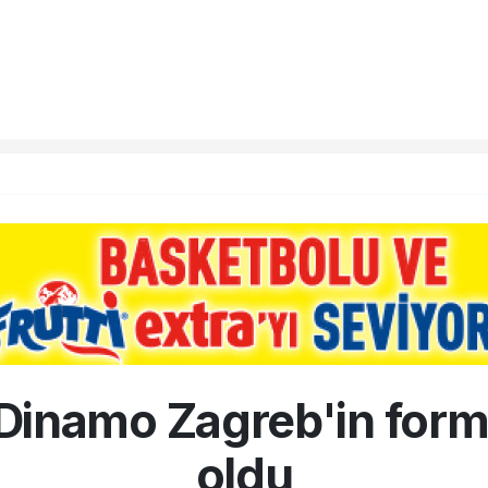
Dinamo Zagreb'in for
oldu