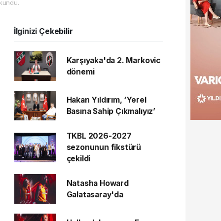
kundu.
İlginizi Çekebilir
Karşıyaka'da 2. Markovic
dönemi
Hakan Yıldırım, ‘Yerel
Basına Sahip Çıkmalıyız’
TKBL 2026-2027
sezonunun fikstürü
çekildi
Natasha Howard
Galatasaray'da