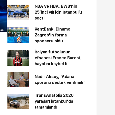
NBA ve FIBA, BWB’nin
25’inci yılı için İstanbul’u
seçti
KentBank, Dinamo
Zagreb'in forma
sponsoru oldu
İtalyan futbolunun
efsanesi Franco Baresi,
hayatını kaybetti
Nadir Aksoy, 'Adana
sporuna destek verilmeli'
TransAnatolia 2020
yarışları İstanbul'da
tamamlandı