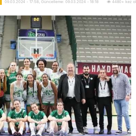
09.03.2024 - 17:58, Güncelleme: 09.03.2024 - 18:18
4480+ kez o