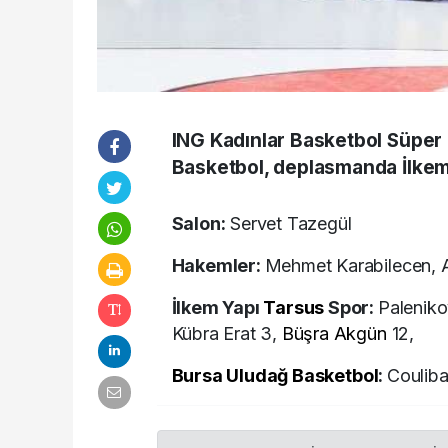
ING Kadınlar Basketbol Süper 
Basketbol, deplasmanda İlkem
Salon:
Servet Tazegül
Hakemler:
Mehmet Karabilecen, 
İlkem Yapı
Tarsus
Spor:
Paleniko
Kübra Erat 3,
Büşra Akgün
12,
Bursa
Uludağ
Basketbol
:
Couliba