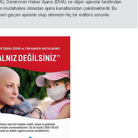
HA), Demirören Haber Ajansı (DHA) ve diğer ajanslar tarafından
nin müdahalesi olmadan ajans kanallarından çekilmektedir. Bu
ri geçen ajanslar olup sitemizin hiç bir editörü sorumlu