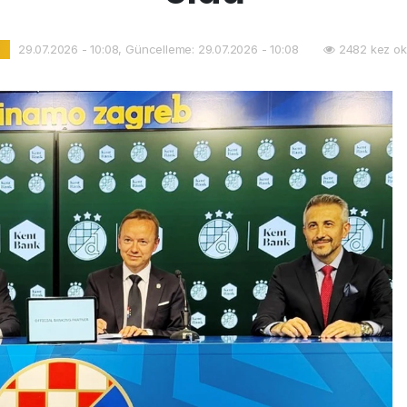
29.07.2026 - 10:08, Güncelleme: 29.07.2026 - 10:08
2482 kez ok