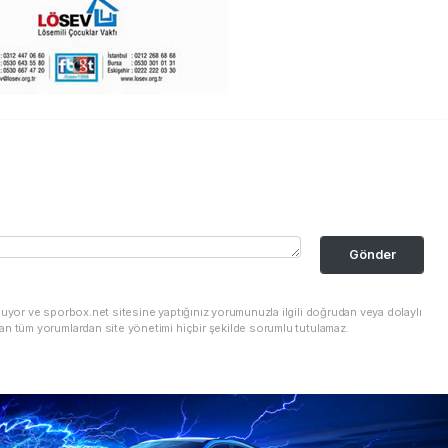
Gönder
nuyor ve sporbox.net sitesine yaptığınız yorumunuzla ilgili doğrudan veya dolaylı
an tüm yorumlardan site yönetimi hiçbir şekilde sorumlu tutulamaz.