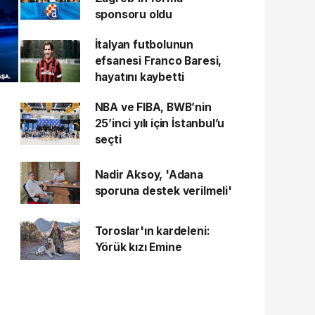
sponsoru oldu
İtalyan futbolunun
efsanesi Franco Baresi,
hayatını kaybetti
NBA ve FIBA, BWB’nin
25’inci yılı için İstanbul’u
seçti
Nadir Aksoy, 'Adana
sporuna destek verilmeli'
Toroslar'ın kardeleni:
Yörük kızı Emine