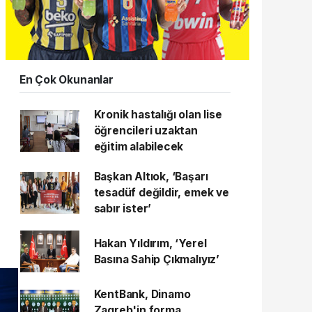
En Çok Okunanlar
Kronik hastalığı olan lise
öğrencileri uzaktan
eğitim alabilecek
Başkan Altıok, ‘Başarı
tesadüf değildir, emek ve
sabır ister’
Hakan Yıldırım, ‘Yerel
Basına Sahip Çıkmalıyız’
KentBank, Dinamo
Zagreb'in forma