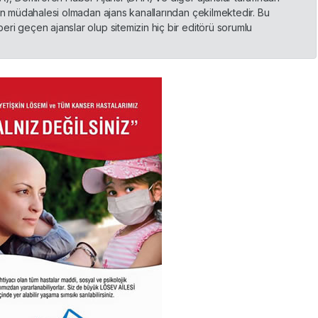
nin müdahalesi olmadan ajans kanallarından çekilmektedir. Bu
ri geçen ajanslar olup sitemizin hiç bir editörü sorumlu