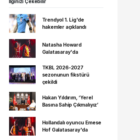
İlginizi Çekebilir
Trendyol 1. Lig'de
hakemler açıklandı
Natasha Howard
Galatasaray'da
TKBL 2026-2027
sezonunun fikstürü
çekildi
Hakan Yıldırım, ‘Yerel
Basına Sahip Çıkmalıyız’
Hollandalı oyuncu Emese
Hof Galatasaray'da