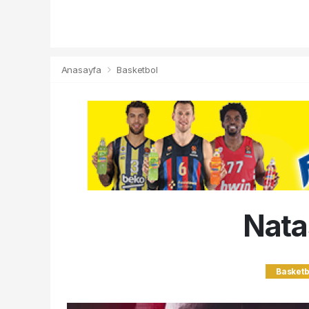
Anasayfa
Basketbol
Nata
Basketb