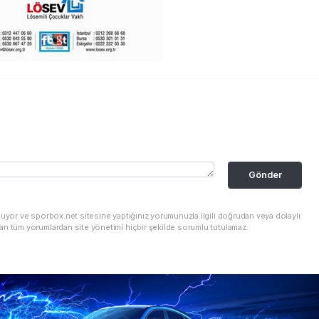
Gönder
nuyor ve sporbox.net sitesine yaptığınız yorumunuzla ilgili doğrudan veya dolaylı
an tüm yorumlardan site yönetimi hiçbir şekilde sorumlu tutulamaz.