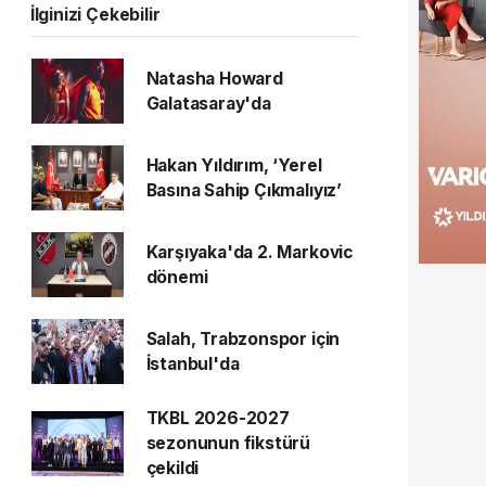
İlginizi Çekebilir
Natasha Howard
Galatasaray'da
Hakan Yıldırım, ‘Yerel
Basına Sahip Çıkmalıyız’
Karşıyaka'da 2. Markovic
dönemi
Salah, Trabzonspor için
İstanbul'da
TKBL 2026-2027
sezonunun fikstürü
çekildi