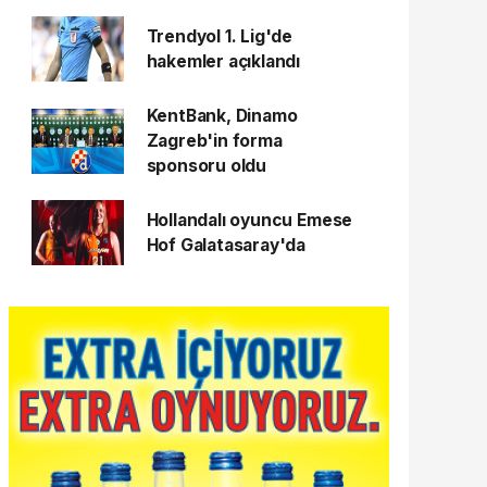
Trendyol 1. Lig'de
hakemler açıklandı
KentBank, Dinamo
Zagreb'in forma
sponsoru oldu
Hollandalı oyuncu Emese
Hof Galatasaray'da