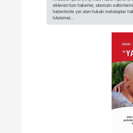
eklenen tüm haberler, sitemizin editörleri
haberlerde yer alan hukuki muhataplar habe
tutulamaz...