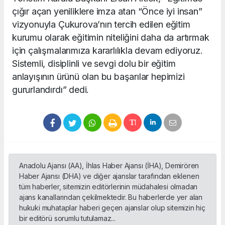
çığır açan yeniliklere imza atan “Önce iyi insan”
vizyonuyla Çukurova’nın tercih edilen eğitim
kurumu olarak eğitimin niteliğini daha da artırmak
için çalışmalarımıza kararlılıkla devam ediyoruz.
Sistemli, disiplinli ve sevgi dolu bir eğitim
anlayışının ürünü olan bu başarılar hepimizi
gururlandırdı” dedi.
Anadolu Ajansı (AA), İhlas Haber Ajansı (İHA), Demirören
Haber Ajansı (DHA) ve diğer ajanslar tarafından eklenen
tüm haberler, sitemizin editörlerinin müdahalesi olmadan
ajans kanallarından çekilmektedir. Bu haberlerde yer alan
hukuki muhataplar haberi geçen ajanslar olup sitemizin hiç
bir editörü sorumlu tutulamaz...