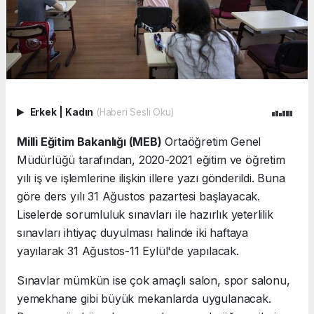
Erkek
|
Kadın
(Haberi Sesli Oku)
Milli Eğitim Bakanlığı (MEB)
Ortaöğretim Genel
Müdürlüğü tarafından, 2020-2021 eğitim ve öğretim
yılı iş ve işlemlerine ilişkin illere yazı gönderildi. Buna
göre ders yılı 31 Ağustos pazartesi başlayacak.
Liselerde sorumluluk sınavları ile hazırlık yeterlilik
sınavları ihtiyaç duyulması halinde iki haftaya
yayılarak 31 Ağustos-11 Eylül'de yapılacak.
Sınavlar mümkün ise çok amaçlı salon, spor salonu,
yemekhane gibi büyük mekanlarda uygulanacak.