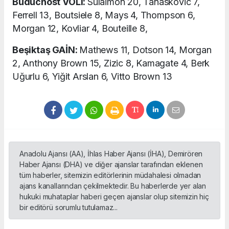
Buducnost VOLI:
Sulaimon 20, Tanaskovic 7,
Ferrell 13, Boutsiele 8, Mays 4, Thompson 6,
Morgan 12, Kovliar 4, Bouteille 8,
Beşiktaş GAİN:
Mathews 11, Dotson 14, Morgan
2, Anthony Brown 15, Zizic 8, Kamagate 4, Berk
Uğurlu 6, Yiğit Arslan 6, Vitto Brown 13
Anadolu Ajansı (AA), İhlas Haber Ajansı (İHA), Demirören
Haber Ajansı (DHA) ve diğer ajanslar tarafından eklenen
tüm haberler, sitemizin editörlerinin müdahalesi olmadan
ajans kanallarından çekilmektedir. Bu haberlerde yer alan
hukuki muhataplar haberi geçen ajanslar olup sitemizin hiç
bir editörü sorumlu tutulamaz...