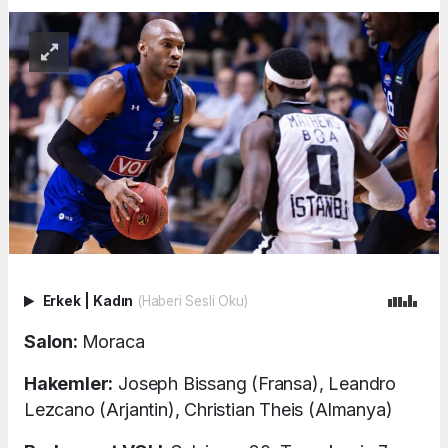
Erkek
|
Kadın
(Haberi Sesli Oku)
Salon:
Moraca
Hakemler:
Joseph Bissang (Fransa), Leandro
Lezcano (Arjantin), Christian Theis (Almanya)