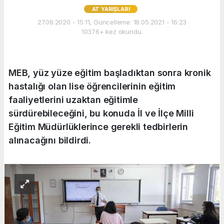
AT YARIŞLARI
27.08.2020 - 15:11, Güncelleme: 18.05.2021 - 16:23
10376+ kez okundu.
MEB, yüz yüze eğitim başladıktan sonra kronik
hastalığı olan lise öğrencilerinin eğitim
faaliyetlerini uzaktan eğitimle
sürdürebileceğini, bu konuda İl ve İlçe Milli
Eğitim Müdürlüklerince gerekli tedbirlerin
alınacağını bildirdi.