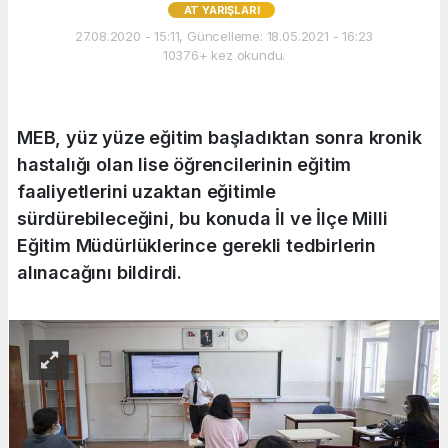
AT YARIŞLARI
27.08.2020 - 15:11, Güncelleme: 18.05.2021 - 16:23
10376+ kez okundu.
MEB, yüz yüze eğitim başladıktan sonra kronik
hastalığı olan lise öğrencilerinin eğitim
faaliyetlerini uzaktan eğitimle
sürdürebileceğini, bu konuda İl ve İlçe Milli
Eğitim Müdürlüklerince gerekli tedbirlerin
alınacağını bildirdi.