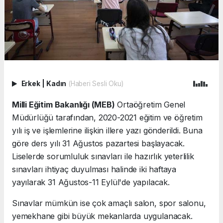
Erkek
|
Kadın
(Haberi Sesli Oku)
Milli Eğitim Bakanlığı (MEB)
Ortaöğretim Genel
Müdürlüğü tarafından, 2020-2021 eğitim ve öğretim
yılı iş ve işlemlerine ilişkin illere yazı gönderildi. Buna
göre ders yılı 31 Ağustos pazartesi başlayacak.
Liselerde sorumluluk sınavları ile hazırlık yeterlilik
sınavları ihtiyaç duyulması halinde iki haftaya
yayılarak 31 Ağustos-11 Eylül'de yapılacak.
Sınavlar mümkün ise çok amaçlı salon, spor salonu,
yemekhane gibi büyük mekanlarda uygulanacak.