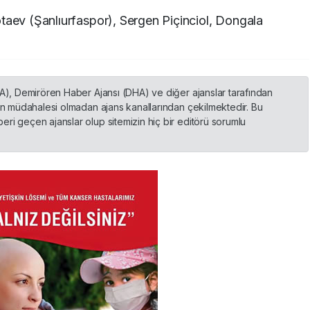
taev (Şanlıurfaspor), Sergen Piçinciol, Dongala
HA), Demirören Haber Ajansı (DHA) ve diğer ajanslar tarafından
nin müdahalesi olmadan ajans kanallarından çekilmektedir. Bu
ri geçen ajanslar olup sitemizin hiç bir editörü sorumlu