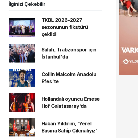
İlginizi Çekebilir
TKBL 2026-2027
sezonunun fikstürü
çekildi
Salah, Trabzonspor için
İstanbul'da
Collin Malcolm Anadolu
Efes'te
Hollandalı oyuncu Emese
Hof Galatasaray'da
Hakan Yıldırım, ‘Yerel
Basına Sahip Çıkmalıyız’