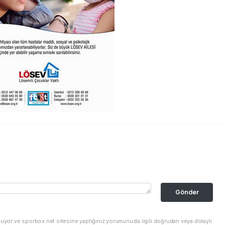
Gönder
nuyor ve sporbox.net sitesine yaptığınız yorumunuzla ilgili doğrudan veya dolaylı