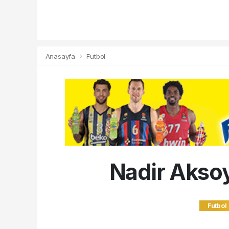
Anasayfa
Futbol
Nadir Aksoy
Futbol