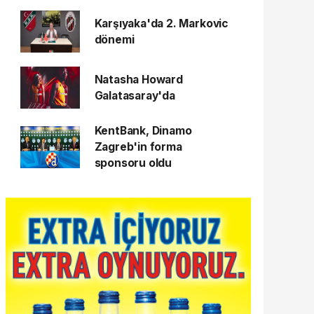
Karşıyaka'da 2. Markovic
dönemi
Natasha Howard
Galatasaray'da
KentBank, Dinamo
Zagreb'in forma
sponsoru oldu