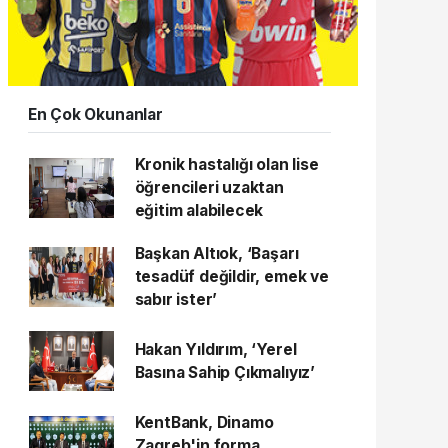
En Çok Okunanlar
Kronik hastalığı olan lise
öğrencileri uzaktan
eğitim alabilecek
Başkan Altıok, ‘Başarı
tesadüf değildir, emek ve
sabır ister’
Hakan Yıldırım, ‘Yerel
Basına Sahip Çıkmalıyız’
KentBank, Dinamo
Zagreb'in forma