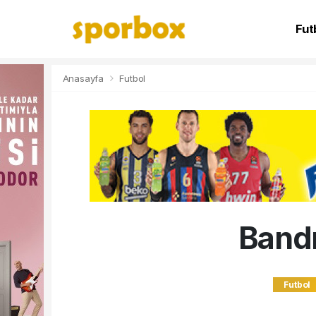
Fut
NB
Anasayfa
Futbol
Bandı
Futbol