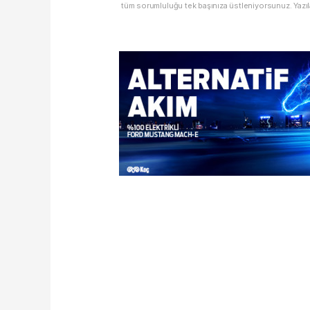
tüm sorumluluğu tek başınıza üstleniyorsunuz. Yazıl