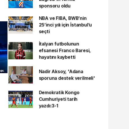
sponsoru oldu
NBA ve FIBA, BWB’nin
25’inci yılı için İstanbul’u
seçti
İtalyan futbolunun
efsanesi Franco Baresi,
hayatını kaybetti
Nadir Aksoy, 'Adana
sporuna destek verilmeli'
Demokratik Kongo
Cumhuriyeti tarih
yazdı:3-1