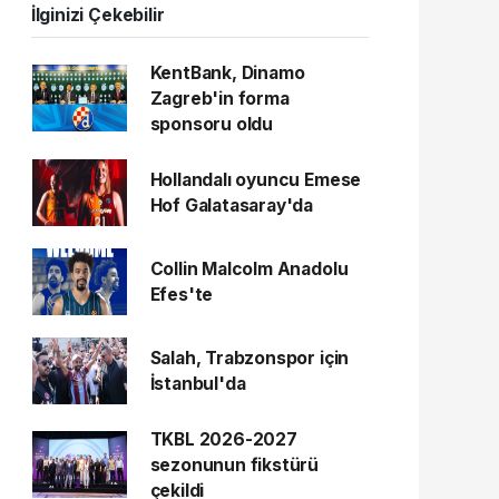
İlginizi Çekebilir
KentBank, Dinamo
Zagreb'in forma
sponsoru oldu
Hollandalı oyuncu Emese
Hof Galatasaray'da
Collin Malcolm Anadolu
Efes'te
Salah, Trabzonspor için
İstanbul'da
TKBL 2026-2027
sezonunun fikstürü
çekildi