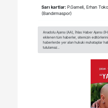
Sarı kartlar:
P.Gameli, Erhan Toko
(Bandırmaspor)
Anadolu Ajansı (AA), İhlas Haber Ajansı (İ
eklenen tüm haberler, sitemizin editörleri
haberlerde yer alan hukuki muhataplar habe
tutulamaz...