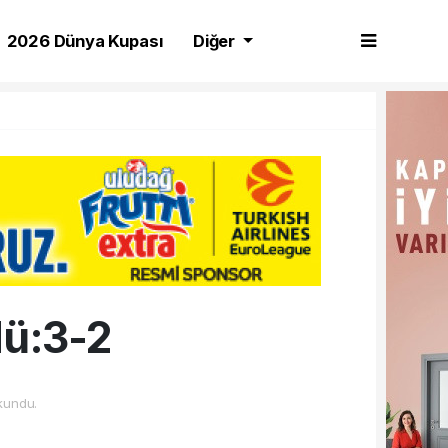
2026 Dünya Kupası
Diğer
dü:3-2
kundu.