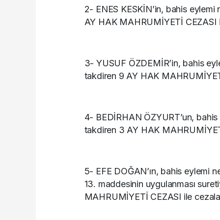
2- ENES KESKİN’in, bahis eylemi 
AY HAK MAHRUMİYETİ CEZASI ile 
3- YUSUF ÖZDEMİR’in, bahis eyle
takdiren 9 AY HAK MAHRUMİYETİ C
4- BEDİRHAN ÖZYURT’un, bahis ey
takdiren 3 AY HAK MAHRUMİYETİ 
5- EFE DOĞAN’ın, bahis eylemi ne
13. maddesinin uygulanması suret
MAHRUMİYETİ CEZASI ile cezalan