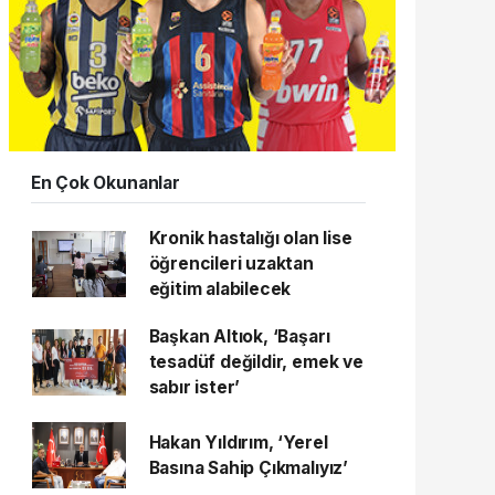
En Çok Okunanlar
Kronik hastalığı olan lise
öğrencileri uzaktan
eğitim alabilecek
Başkan Altıok, ‘Başarı
tesadüf değildir, emek ve
sabır ister’
Hakan Yıldırım, ‘Yerel
Basına Sahip Çıkmalıyız’