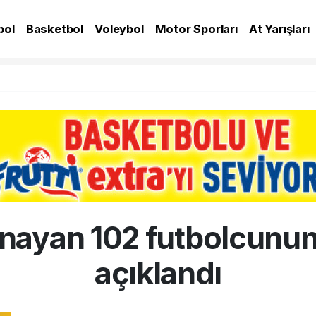
bol
Basketbol
Voleybol
Motor Sporları
At Yarışları
A
nayan 102 futbolcunun
açıklandı