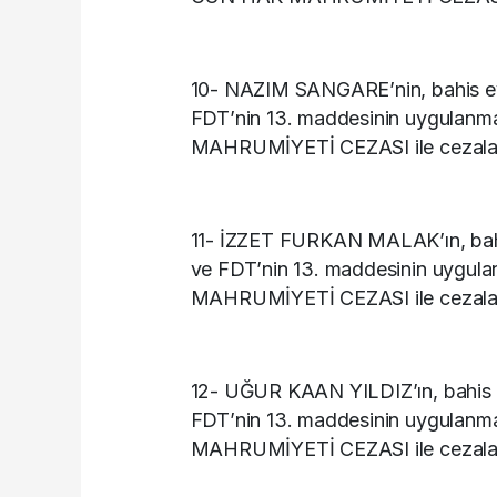
10- NAZIM SANGARE’nin, bahis ey
FDT’nin 13. maddesinin uygulanma
MAHRUMİYETİ CEZASI ile cezalan
11- İZZET FURKAN MALAK’ın, bahi
ve FDT’nin 13. maddesinin uygula
MAHRUMİYETİ CEZASI ile cezalan
12- UĞUR KAAN YILDIZ’ın, bahis e
FDT’nin 13. maddesinin uygulanma
MAHRUMİYETİ CEZASI ile cezalan