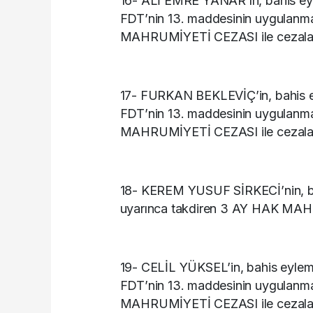
16- ALİ EMRE YANAR’ın, bahis eyl
FDT’nin 13. maddesinin uygulanma
MAHRUMİYETİ CEZASI ile cezalan
17- FURKAN BEKLEVİÇ’in, bahis ey
FDT’nin 13. maddesinin uygulanma
MAHRUMİYETİ CEZASI ile cezalan
18- KEREM YUSUF SİRKECİ’nin, ba
uyarınca takdiren 3 AY HAK MAHR
19- CELİL YÜKSEL’in, bahis eylem
FDT’nin 13. maddesinin uygulanma
MAHRUMİYETİ CEZASI ile cezalan