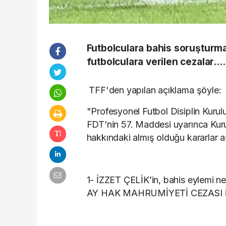
Futbolculara bahis soruşturmas
futbolculara verilen cezalar....
TFF'den yapılan açıklama şöyle:
"Profesyonel Futbol Disiplin Kurulu
FDT’nin 57. Maddesi uyarınca Kuru
hakkındaki almış olduğu kararlar aşa
1- İZZET ÇELİK’in, bahis eylemi n
AY HAK MAHRUMİYETİ CEZASI ile 