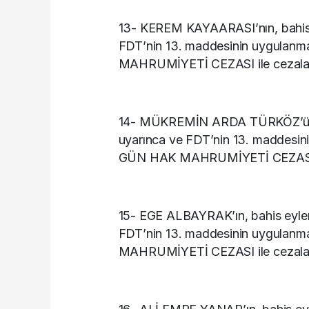
13- KEREM KAYAARASI’nın, bahis 
FDT’nin 13. maddesinin uygulanma
MAHRUMİYETİ CEZASI ile cezalan
14- MÜKREMİN ARDA TÜRKÖZ’ün, b
uyarınca ve FDT’nin 13. maddesini
GÜN HAK MAHRUMİYETİ CEZASI il
15- EGE ALBAYRAK’ın, bahis eylem
FDT’nin 13. maddesinin uygulanma
MAHRUMİYETİ CEZASI ile cezalan