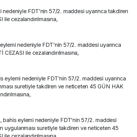
nedeniyle FDT’nin 57/2. maddesi uyarınca takdiren
e cezalandırılmasına,
ylemi nedeniyle FDT’nin 57/2. maddesi uyarınca
EZASI ile cezalandırılmasına,
 eylemi nedeniyle FDT’nin 57/2. maddesi uyarınca
nması suretiyle takdiren ve neticeten 45 GÜN HAK
dırılmasına,
his eylemi nedeniyle FDT’nin 57/2. maddesi
n uygulanması suretiyle takdiren ve neticeten 45
e cezalandırılmasına,