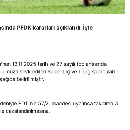
ında PFDK kararları açıklandı. İşte
’nun 13.11.2025 tarih ve 27 sayılı toplantısında
lumuza sevk edilen Süper Lig ve 1. Lig sporcuları
ğıda belirtilmiştir.
edeniyle FDT’nin 57/2. maddesi uyarınca takdiren 3
cezalandırılmasına,