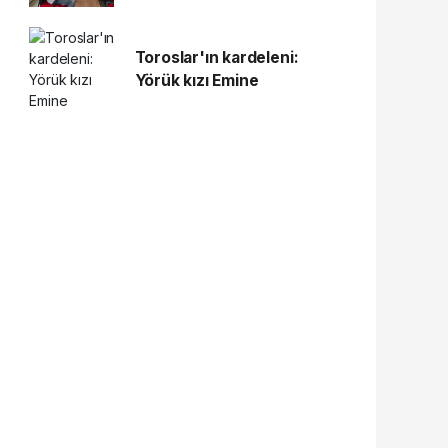
Toroslar'ın kardeleni:
Yörük kızı Emine