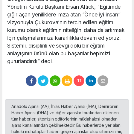
Yönetim Kurulu Başkanı Ersan Altıok, “Eğitimde
çığır açan yeniliklere imza atan “Önce iyi insan”
vizyonuyla Çukurova’nın tercih edilen eğitim
kurumu olarak eğitimin niteliğini daha da artırmak
için çalışmalarımıza kararlılıkla devam ediyoruz.
Sistemli, disiplinli ve sevgi dolu bir eğitim
anlayışının ürünü olan bu başarılar hepimizi
gururlandırdı” dedi.
Anadolu Ajansı (AA), İhlas Haber Ajansı (İHA), Demirören
Haber Ajansı (DHA) ve diğer ajanslar tarafından eklenen
tüm haberler, sitemizin editörlerinin müdahalesi olmadan
ajans kanallarından çekilmektedir. Bu haberlerde yer alan
hukuki muhataplar haberi geçen ajanslar olup sitemizin hiç