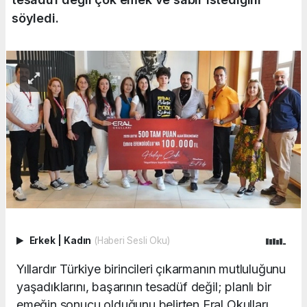
söyledi.
Erkek
|
Kadın
(Haberi Sesli Oku)
Yıllardır Türkiye birincileri çıkarmanın mutluluğunu
yaşadıklarını, başarının tesadüf değil; planlı bir
emeğin sonucu olduğunu belirten Eral Okulları