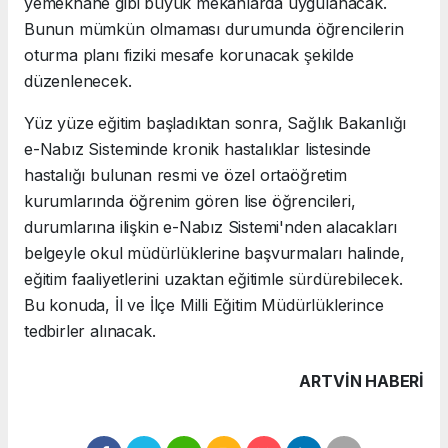
yemekhane gibi büyük mekanlarda uygulanacak.
Bunun mümkün olmaması durumunda öğrencilerin
oturma planı fiziki mesafe korunacak şekilde
düzenlenecek.
Yüz yüze eğitim başladıktan sonra, Sağlık Bakanlığı
e-Nabız Sisteminde kronik hastalıklar listesinde
hastalığı bulunan resmi ve özel ortaöğretim
kurumlarında öğrenim gören lise öğrencileri,
durumlarına ilişkin e-Nabız Sistemi'nden alacakları
belgeyle okul müdürlüklerine başvurmaları halinde,
eğitim faaliyetlerini uzaktan eğitimle sürdürebilecek.
Bu konuda, İl ve İlçe Milli Eğitim Müdürlüklerince
tedbirler alınacak.
ARTVIN HABERİ