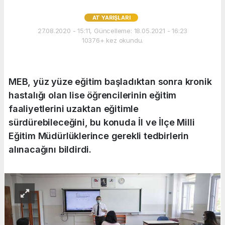
AT YARIŞLARI
27.08.2020 - 15:11, Güncelleme: 18.05.2021 - 16:23
10376+ kez okundu.
MEB, yüz yüze eğitim başladıktan sonra kronik
hastalığı olan lise öğrencilerinin eğitim
faaliyetlerini uzaktan eğitimle
sürdürebileceğini, bu konuda İl ve İlçe Milli
Eğitim Müdürlüklerince gerekli tedbirlerin
alınacağını bildirdi.