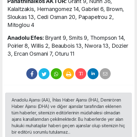
Panathinaikos AKTOR:
Grant 9, Nunn 36,
Kalaitzakis, Hernangomez 14, Gabriel 6, Brown,
Sloukas 13, Cedi Osman 20, Papapetrou 2,
Mitoglou 4
Anadolu Efes:
Bryant 9, Smits 9, Thompson 14,
Poirier 8, Willis 2, Beaubois 13, Nwora 13, Dozier
3, Ercan Osmani 7, Oturu 11
Anadolu Ajansı (AA), İhlas Haber Ajansı (İHA), Demirören
Haber Ajansı (DHA) ve diğer ajanslar tarafından eklenen
tüm haberler, sitemizin editörlerinin müdahalesi olmadan
ajans kanallarından çekilmektedir. Bu haberlerde yer alan
hukuki muhataplar haberi geçen ajanslar olup sitemizin hiç
bir editörü sorumlu tutulamaz...