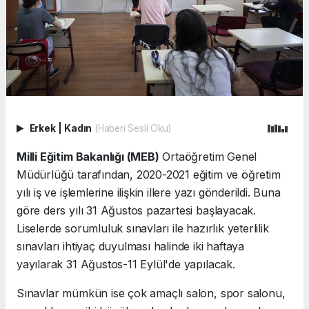
Erkek
|
Kadın
(Haberi Sesli Oku)
Milli Eğitim Bakanlığı (MEB)
Ortaöğretim Genel
Müdürlüğü tarafından, 2020-2021 eğitim ve öğretim
yılı iş ve işlemlerine ilişkin illere yazı gönderildi. Buna
göre ders yılı 31 Ağustos pazartesi başlayacak.
Liselerde sorumluluk sınavları ile hazırlık yeterlilik
sınavları ihtiyaç duyulması halinde iki haftaya
yayılarak 31 Ağustos-11 Eylül'de yapılacak.
Sınavlar mümkün ise çok amaçlı salon, spor salonu,