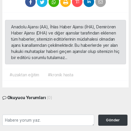
Anadolu Ajansı (AA), İhlas Haber Ajansı (İHA), Demirören
Haber Ajansı (DHA) ve diğer ajanslar tarafından eklenen
tüm haberler, sitemizin editörlerinin müdahalesi olmadan
ajans kanallarından çekilmektedir. Bu haberlerde yer alan
hukuki muhataplar haberi geçen ajanslar olup sitemizin hiç
bir editörü sorumlu tutulamaz...
#uzaktan eğitim
#kronik hasta
Okuyucu Yorumları
(0)
Gönder