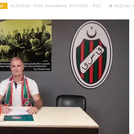
30.07.2026 - 11:25, Güncelleme: 30.07.2026 - 11:25
4822 kez o
ol