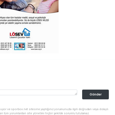
Gönder
nuyor ve sporbox.net sitesine yaptığınız yorumunuzla ilgili doğrudan veya dolaylı
an tüm yorumlardan site yönetimi hiçbir şekilde sorumlu tutulamaz.