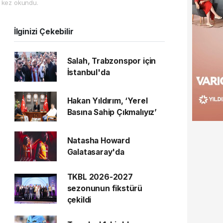
 kez okundu.
İlginizi Çekebilir
Salah, Trabzonspor için
İstanbul'da
Hakan Yıldırım, ‘Yerel
Basına Sahip Çıkmalıyız’
Natasha Howard
Galatasaray'da
TKBL 2026-2027
sezonunun fikstürü
çekildi