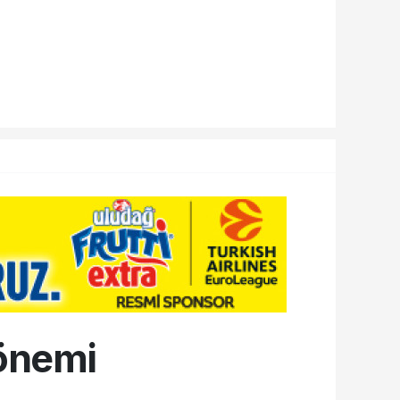
dönemi