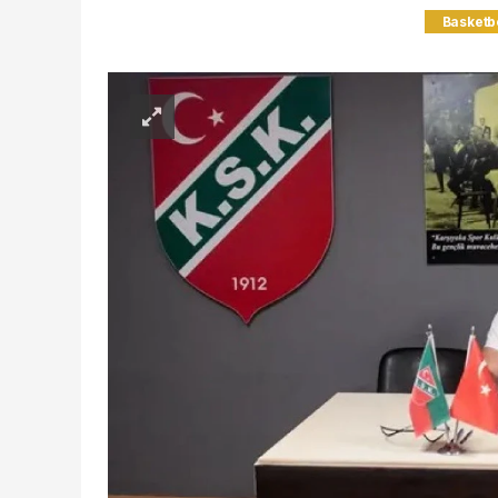
Basketb