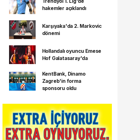
Trendyol 1. Lig'de
hakemler açıklandı
Karşıyaka'da 2. Markovic
dönemi
Hollandalı oyuncu Emese
Hof Galatasaray'da
KentBank, Dinamo
Zagreb'in forma
sponsoru oldu