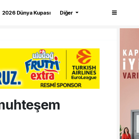
2026 Dünya Kupası
Diğer
 muhteşem