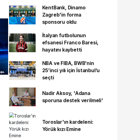
KentBank, Dinamo
Zagreb'in forma
sponsoru oldu
İtalyan futbolunun
efsanesi Franco Baresi,
hayatını kaybetti
NBA ve FIBA, BWB’nin
25’inci yılı için İstanbul’u
seçti
Nadir Aksoy, 'Adana
sporuna destek verilmeli'
Toroslar'ın kardeleni:
Yörük kızı Emine