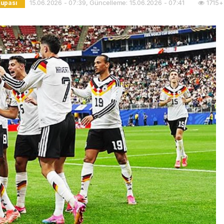
15.06.2026 - 07:39, Güncelleme: 15.06.2026 - 07:41
1715+
upası