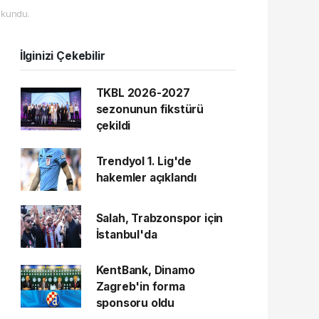
kundu.
İlginizi Çekebilir
TKBL 2026-2027
sezonunun fikstürü
çekildi
Trendyol 1. Lig'de
hakemler açıklandı
Salah, Trabzonspor için
İstanbul'da
KentBank, Dinamo
Zagreb'in forma
sponsoru oldu