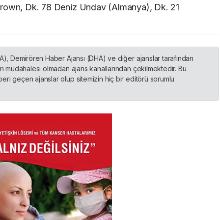
Brown, Dk. 78 Deniz Undav (Almanya), Dk. 21
HA), Demirören Haber Ajansı (DHA) ve diğer ajanslar tarafından
nin müdahalesi olmadan ajans kanallarından çekilmektedir. Bu
ri geçen ajanslar olup sitemizin hiç bir editörü sorumlu