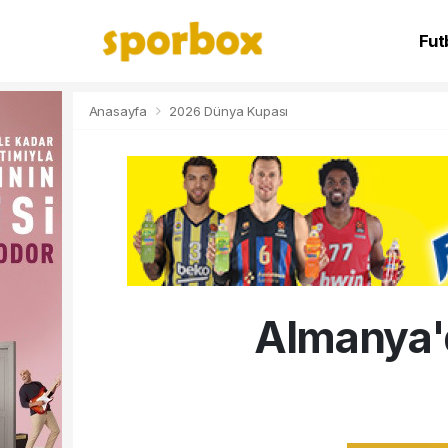
Fut
NB
Anasayfa
2026 Dünya Kupası
Almanya'