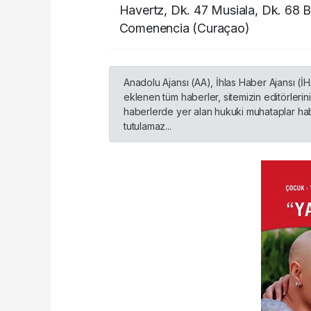
Havertz, Dk. 47 Musiala, Dk. 68 
Comenencia (Curaçao)
Anadolu Ajansı (AA), İhlas Haber Ajansı (İ
eklenen tüm haberler, sitemizin editörleri
haberlerde yer alan hukuki muhataplar habe
tutulamaz...