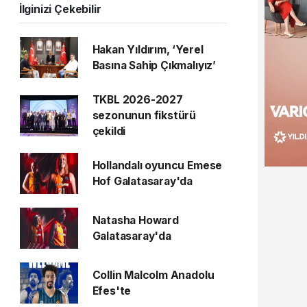
İlginizi Çekebilir
Hakan Yıldırım, ‘Yerel
Basına Sahip Çıkmalıyız’
TKBL 2026-2027
sezonunun fikstürü
çekildi
Hollandalı oyuncu Emese
Hof Galatasaray'da
Natasha Howard
Galatasaray'da
Collin Malcolm Anadolu
Efes'te