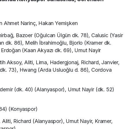
kan Ahmet Narinç, Hakan Yemişken
irbağ, Bazoer (Oğulcan Ülgün dk. 78), Calusic (Yasir
n dk. 86), Melih İbrahimoğlu, Bjorlo (Kramer dk.
f Erdoğan (Kaan Akyazı dk. 69), Umut Nayir
tih Aksoy, Aliti, Lima, Hadergjonaj, Richard, Janvier,
dk. 73), Hwang (Arda Usluoğlu d. 86), Cordova
emir (dk. 40) (Alanyaspor), Umut Nayir (dk. 52)
84) (Konyaspor)
Aliti, Richard (Alanyaspor), Umut Nayir, Kramer,
yaspor)