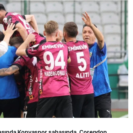
ftasında Konyaspor sahasında, Corendon