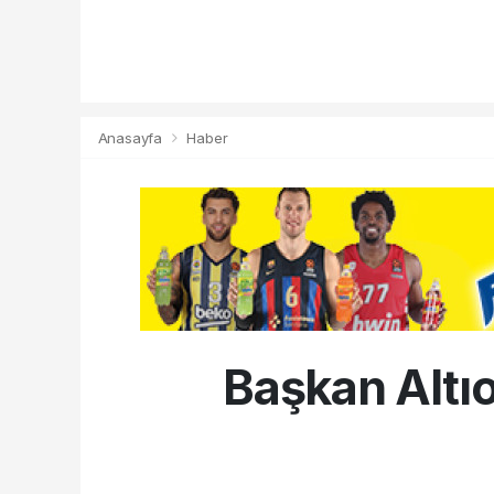
Anasayfa
Haber
Başkan Altıo