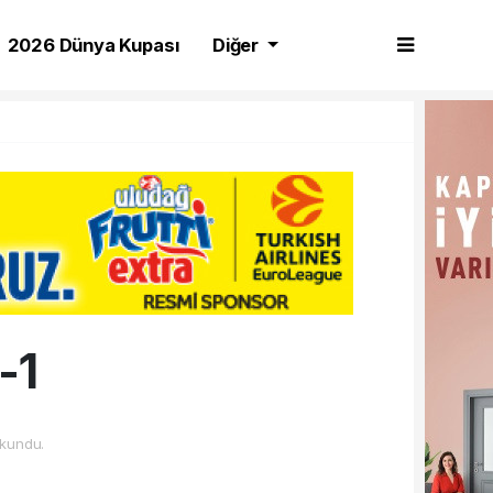
2026 Dünya Kupası
Diğer
-1
kundu.