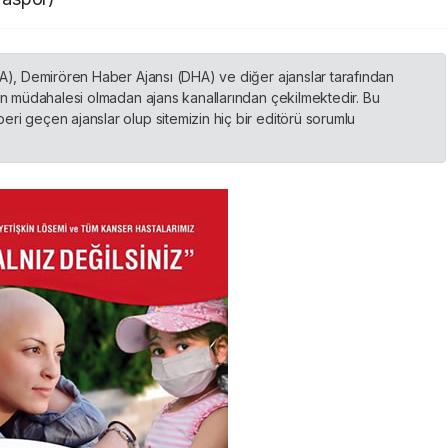
HA), Demirören Haber Ajansı (DHA) ve diğer ajanslar tarafından
nin müdahalesi olmadan ajans kanallarından çekilmektedir. Bu
ri geçen ajanslar olup sitemizin hiç bir editörü sorumlu