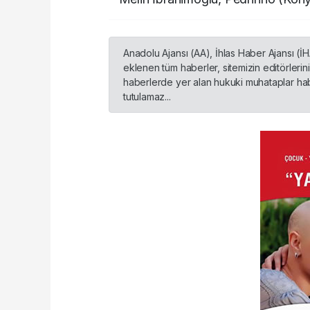
Anadolu Ajansı (AA), İhlas Haber Ajansı (İ
eklenen tüm haberler, sitemizin editörleri
haberlerde yer alan hukuki muhataplar habe
tutulamaz...