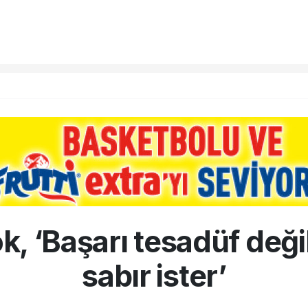
k, ‘Başarı tesadüf deği
sabır ister’