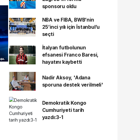
sponsoru oldu
NBA ve FIBA, BWB’nin
25’inci yılı için İstanbul’u
seçti
İtalyan futbolunun
efsanesi Franco Baresi,
hayatını kaybetti
Nadir Aksoy, 'Adana
sporuna destek verilmeli'
Demokratik Kongo
Cumhuriyeti tarih
yazdı:3-1