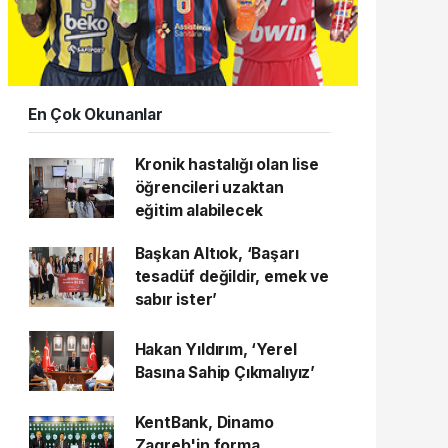
En Çok Okunanlar
Kronik hastalığı olan lise
öğrencileri uzaktan
eğitim alabilecek
Başkan Altıok, ‘Başarı
tesadüf değildir, emek ve
sabır ister’
Hakan Yıldırım, ‘Yerel
Basına Sahip Çıkmalıyız’
KentBank, Dinamo
Zagreb'in forma