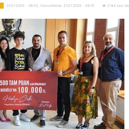
21.07.2026 - 08:02, Güncelleme: 21.07.2026 - 08:15
2744 kez ok