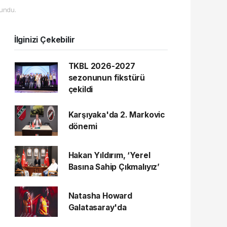
undu.
İlginizi Çekebilir
TKBL 2026-2027
sezonunun fikstürü
çekildi
Karşıyaka'da 2. Markovic
dönemi
Hakan Yıldırım, ‘Yerel
Basına Sahip Çıkmalıyız’
Natasha Howard
Galatasaray'da