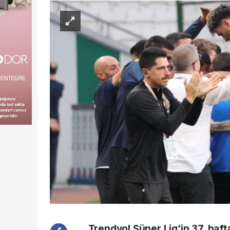
Trendyol Süper Lig’in 37. ha