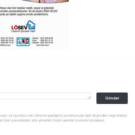
Gönder
nuyor ve sporbox.net sitesine yaptığınız yorumunuzla ilgili doğrudan veya dolaylı
an tüm yorumlardan site yönetimi hiçbir şekilde sorumlu tutulamaz.