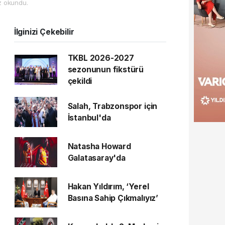
 okundu.
İlginizi Çekebilir
TKBL 2026-2027
sezonunun fikstürü
çekildi
Salah, Trabzonspor için
İstanbul'da
Natasha Howard
Galatasaray'da
Hakan Yıldırım, ‘Yerel
Basına Sahip Çıkmalıyız’