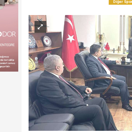
Diğer Spo