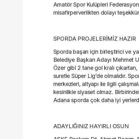
Amatör Spor Kulüpleri Federasyon
misafirperverlikten dolayı teşekkü
SPORDA PROJELERİMİZ HAZIR
Sporda başarı için birleştirici v
Belediye Başkan Adayı Mehmet Uy
Özer gibi 2 tane gol kralı çıkart
suretle Süper Lig’de olmalıdır. Spo
merkezleri, altyapı ile ilgili çalış
kesinlikle siyaset olmaz. Birbirinde
Adana sporda çok daha iyi yerlerd
ADAYLIĞINIZ HAYIRLI OSUN