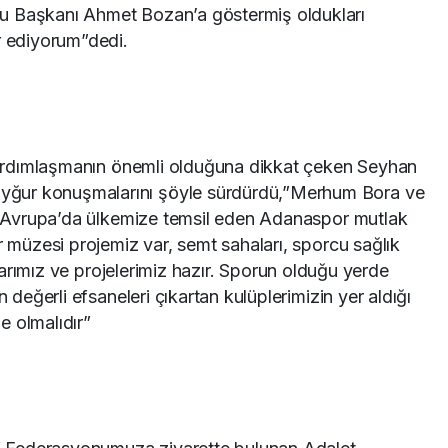
u Başkanı Ahmet Bozan’a göstermiş oldukları
r ediyorum”dedi.
e yardımlaşmanın önemli olduğuna dikkat çeken Seyhan
ğur konuşmalarını şöyle sürdürdü,”Merhum Bora ve
an, Avrupa’da ülkemize temsil eden Adanaspor mutlak
r müzesi projemiz var, semt sahaları, sporcu sağlık
malarımız ve projelerimiz hazır. Sporun olduğu yerde
n değerli efsaneleri çıkartan kulüplerimizin yer aldığı
e olmalıdır”