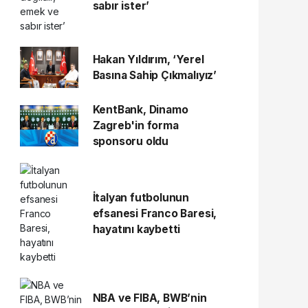
sabır ister’
Hakan Yıldırım, ‘Yerel
Basına Sahip Çıkmalıyız’
KentBank, Dinamo
Zagreb'in forma
sponsoru oldu
İtalyan futbolunun
efsanesi Franco Baresi,
hayatını kaybetti
NBA ve FIBA, BWB’nin