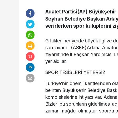
Adalet Partisi(AP) Büyükşehir
Seyhan Belediye Başkan Adayı
verirlerken spor kulüplerini z
Gittikleri her yerde büyük ilgi ve
son ziyareti (ASKF)Adana Amatör
ziyaretinde İl Başkan Yardımcısı L
yer aldılar.
SPOR TESİSLERİ YETERSİZ
Türkiye’nin önemli kentlerinden ol
belirten Büyükşehir Belediye Baş
komplekslerine ihtiyacı var. Adana’n
Bizler bu sorunların giderilmesi 
zaman mağdur olmuştur, sporda pre