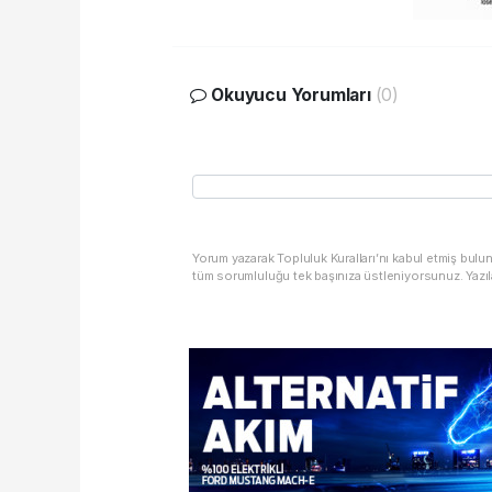
Okuyucu Yorumları
(0)
Yorum yazarak Topluluk Kuralları’nı kabul etmiş bulu
tüm sorumluluğu tek başınıza üstleniyorsunuz. Yazıl