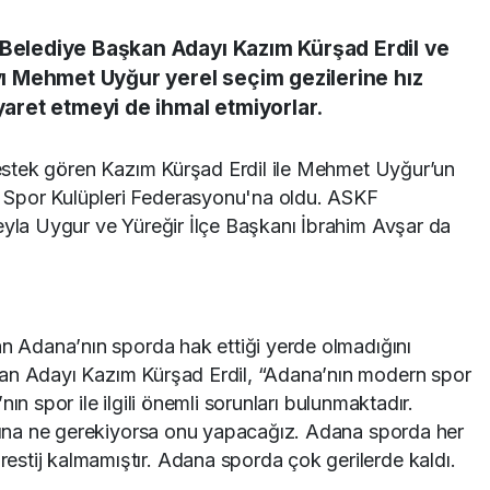
 Belediye Başkan Adayı Kazım Kürşad Erdil ve
 Mehmet Uyğur yerel seçim gezilerine hız
iyaret etmeyi de ihmal etmiyorlar.
 destek gören Kazım Kürşad Erdil ile Mehmet Uyğur’un
 Spor Kulüpleri Federasyonu'na oldu. ASKF
eyla Uygur ve Yüreğir İlçe Başkanı İbrahim Avşar da
an Adana’nın sporda hak ettiği yerde olmadığını
kan Adayı Kazım Kürşad Erdil, “Adana’nın modern spor
ın spor ile ilgili önemli sorunları bulunmaktadır.
adına ne gerekiyorsa onu yapacağız. Adana sporda her
stij kalmamıştır. Adana sporda çok gerilerde kaldı.