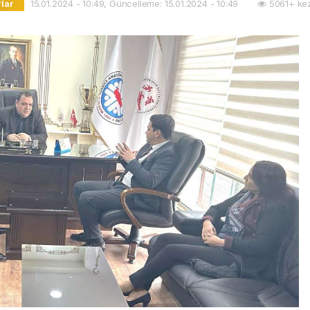
15.01.2024 - 10:49, Güncelleme: 15.01.2024 - 10:49
5061+ kez
rlar