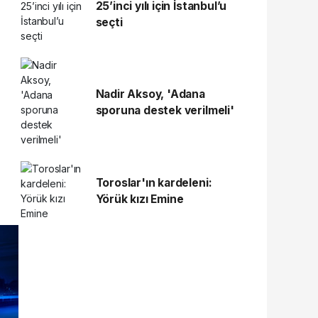
25’inci yılı için İstanbul’u
seçti
Nadir Aksoy, 'Adana
sporuna destek verilmeli'
Toroslar'ın kardeleni:
Yörük kızı Emine