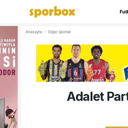
Fut
NB
Anasayfa
Diğer Sporlar
Adalet Par