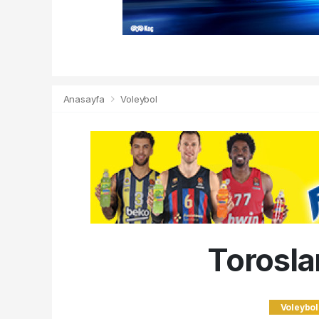
Anasayfa
Voleybol
Toroslar
Voleybol