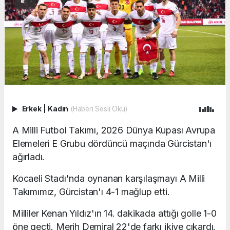
Erkek
|
Kadın
(Haberi Sesli Oku)
A Milli Futbol Takımı, 2026 Dünya Kupası Avrupa
Elemeleri E Grubu dördüncü maçında Gürcistan'ı
ağırladı.
Kocaeli Stadı'nda oynanan karşılaşmayı A Milli
Takımımız, Gürcistan'ı 4-1 mağlup etti.
Milliler Kenan Yıldız'ın 14. dakikada attığı golle 1-0
öne geçti. Merih Demiral 22'de farkı ikiye çıkardı.