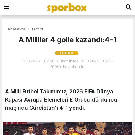
Anasayfa
Futbol
A Milliler 4 golle kazandı:4-1
FUTBOL
15.10.2025 - 07:56, Güncelleme: 15.10.2025 - 07:56
2009+ kez okundu.
A Milli Futbol Takımımız, 2026 FIFA Dünya
Kupası Avrupa Elemeleri E Grubu dördüncü
maçında Gürcistan'ı 4-1 yendi.