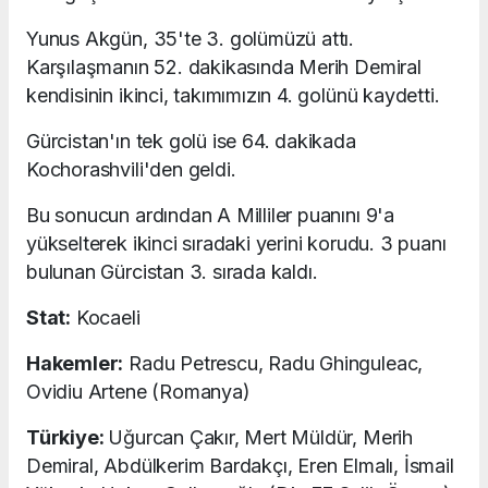
Yunus Akgün, 35'te 3. golümüzü attı.
Karşılaşmanın 52. dakikasında Merih Demiral
kendisinin ikinci, takımımızın 4. golünü kaydetti.
Gürcistan'ın tek golü ise 64. dakikada
Kochorashvili'den geldi.
Bu sonucun ardından A Milliler puanını 9'a
yükselterek ikinci sıradaki yerini korudu. 3 puanı
bulunan Gürcistan 3. sırada kaldı.
Stat:
Kocaeli
Hakemler:
Radu Petrescu, Radu Ghinguleac,
Ovidiu Artene (Romanya)
Türkiye:
Uğurcan Çakır, Mert Müldür, Merih
Demiral, Abdülkerim Bardakçı, Eren Elmalı, İsmail