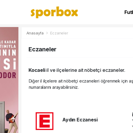
Fut
NB
Anasayfa
Eczaneler
Eczaneler
Kocaeli
il ve ilçelerine ait nöbetçi eczaneler.
Diğer il ilçelere ait nöbetçi eczaneleri öğrenmek için aş
numaralarını arayabilirsiniz.
Aydın Eczanesi