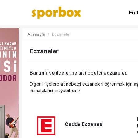
Fut
NB
Anasayfa
Eczaneler
Eczaneler
Bartın
il ve ilçelerine ait nöbetçi eczaneler.
Diğer il ilçelere ait nöbetçi eczaneleri öğrenmek için aş
numaralarını arayabilirsiniz.
Cadde Eczanesi