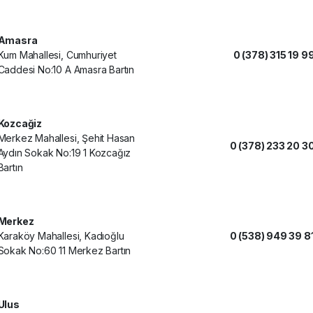
Amasra
Kum Mahallesi, Cumhuriyet
0 (378) 315 19 9
Caddesi No:10 A Amasra Bartın
Kozcağiz
Merkez Mahallesi, Şehit Hasan
0 (378) 233 20 3
Aydın Sokak No:19 1 Kozcağız
Bartın
Merkez
Karaköy Mahallesi, Kadıoğlu
0 (538) 949 39 8
Sokak No:60 11 Merkez Bartın
Ulus