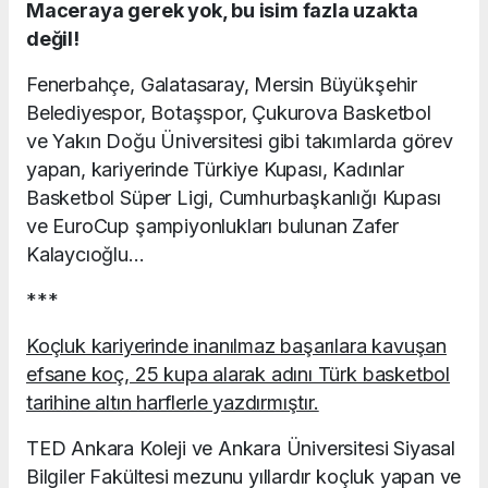
Maceraya gerek yok, bu isim fazla uzakta
değil!
Fenerbahçe, Galatasaray, Mersin Büyükşehir
Belediyespor, Botaşspor, Çukurova Basketbol
ve Yakın Doğu Üniversitesi gibi takımlarda görev
yapan, kariyerinde Türkiye Kupası, Kadınlar
Basketbol Süper Ligi, Cumhurbaşkanlığı Kupası
ve EuroCup şampiyonlukları bulunan Zafer
Kalaycıoğlu…
***
Koçluk kariyerinde inanılmaz başarılara kavuşan
efsane koç, 25 kupa alarak adını Türk basketbol
tarihine altın harflerle yazdırmıştır.
TED Ankara Koleji ve Ankara Üniversitesi Siyasal
Bilgiler Fakültesi mezunu yıllardır koçluk yapan ve