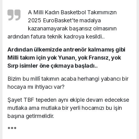
A Milli Kadın Basketbol Takımımızın
2025 EuroBasket’te madalya
kazanamayarak başarısız olmasının
ardından fatura teknik kadroya kesildi..
Ardından ülkemizde antrenör kalmamış gibi
Milli takım için yok Yunan, yok Fransız, yok
Sırp isimler öne çıkmaya başladı..
Bizim bu millî takımın acaba herhangi yabancı bir
hocaya mı ihtiyacı var?
Şayet TBF tepeden aynı ekiple devam edecekse
mutlaka ama mutlaka bir yerli hocamızı bu işin
başına getirmelidir.
***