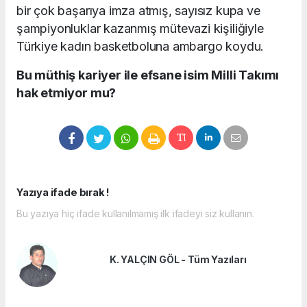
bir çok başarıya imza atmış, sayısız kupa ve
şampiyonluklar kazanmış mütevazi kişiliğiyle
Türkiye kadın basketboluna ambargo koydu.
Bu müthiş kariyer ile efsane isim Milli Takımı
hak etmiyor mu?
Yazıya ifade bırak !
Bu yazıya hiç ifade kullanılmamış ilk ifadeyi siz kullanın.
K. YALÇIN GÖL - Tüm Yazıları