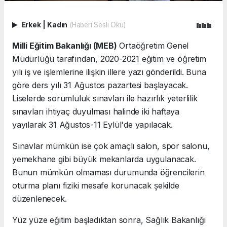
Erkek
|
Kadın
(Haberi Sesli Oku)
Milli Eğitim Bakanlığı (MEB)
Ortaöğretim Genel
Müdürlüğü tarafından, 2020-2021 eğitim ve öğretim
yılı iş ve işlemlerine ilişkin illere yazı gönderildi. Buna
göre ders yılı 31 Ağustos pazartesi başlayacak.
Liselerde sorumluluk sınavları ile hazırlık yeterlilik
sınavları ihtiyaç duyulması halinde iki haftaya
yayılarak 31 Ağustos-11 Eylül'de yapılacak.
Sınavlar mümkün ise çok amaçlı salon, spor salonu,
yemekhane gibi büyük mekanlarda uygulanacak.
Bunun mümkün olmaması durumunda öğrencilerin
oturma planı fiziki mesafe korunacak şekilde
düzenlenecek.
Yüz yüze eğitim başladıktan sonra, Sağlık Bakanlığı