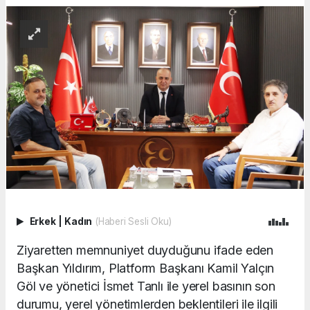
Erkek
|
Kadın
(Haberi Sesli Oku)
Ziyaretten memnuniyet duyduğunu ifade eden
Başkan Yıldırım, Platform Başkanı Kamil Yalçın
Göl ve yönetici İsmet Tanlı ile yerel basının son
durumu, yerel yönetimlerden beklentileri ile ilgili