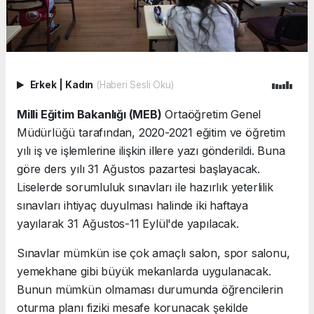
Erkek
|
Kadın
(Haberi Sesli Oku)
Milli Eğitim Bakanlığı (MEB)
Ortaöğretim Genel
Müdürlüğü tarafından, 2020-2021 eğitim ve öğretim
yılı iş ve işlemlerine ilişkin illere yazı gönderildi. Buna
göre ders yılı 31 Ağustos pazartesi başlayacak.
Liselerde sorumluluk sınavları ile hazırlık yeterlilik
sınavları ihtiyaç duyulması halinde iki haftaya
yayılarak 31 Ağustos-11 Eylül'de yapılacak.
Sınavlar mümkün ise çok amaçlı salon, spor salonu,
yemekhane gibi büyük mekanlarda uygulanacak.
Bunun mümkün olmaması durumunda öğrencilerin
oturma planı fiziki mesafe korunacak şekilde