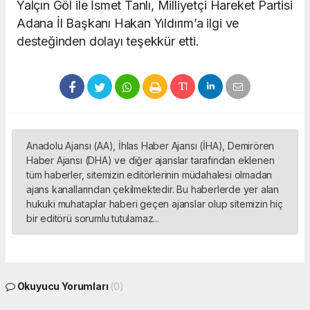
Yalçın Göl ile İsmet Tanlı, Milliyetçi Hareket Partisi
Adana İl Başkanı Hakan Yıldırım’a ilgi ve
desteğinden dolayı teşekkür etti.
Anadolu Ajansı (AA), İhlas Haber Ajansı (İHA), Demirören
Haber Ajansı (DHA) ve diğer ajanslar tarafından eklenen
tüm haberler, sitemizin editörlerinin müdahalesi olmadan
ajans kanallarından çekilmektedir. Bu haberlerde yer alan
hukuki muhataplar haberi geçen ajanslar olup sitemizin hiç
bir editörü sorumlu tutulamaz...
Okuyucu Yorumları
(0)