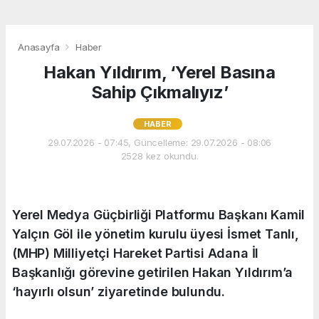
Anasayfa
Haber
Hakan Yıldırım, ‘Yerel Basına
Sahip Çıkmalıyız’
HABER
29.07.2026 - 07:45, Güncelleme: 29.07.2026 - 08:06
2528 kez okundu.
Yerel Medya Güçbirliği Platformu Başkanı Kamil
Yalçın Göl ile yönetim kurulu üyesi İsmet Tanlı,
(MHP) Milliyetçi Hareket Partisi Adana İl
Başkanlığı görevine getirilen Hakan Yıldırım’a
‘hayırlı olsun’ ziyaretinde bulundu.