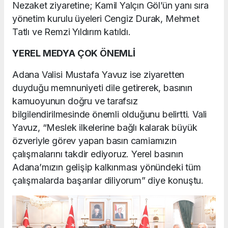
Nezaket ziyaretine; Kamil Yalçın Göl’ün yanı sıra
yönetim kurulu üyeleri Cengiz Durak, Mehmet
Tatlı ve Remzi Yıldırım katıldı.
YEREL MEDYA ÇOK ÖNEMLİ
Adana Valisi Mustafa Yavuz ise ziyaretten
duyduğu memnuniyeti dile getirerek, basının
kamuoyunun doğru ve tarafsız
bilgilendirilmesinde önemli olduğunu belirtti. Vali
Yavuz, “Meslek ilkelerine bağlı kalarak büyük
özveriyle görev yapan basın camiamızın
çalışmalarını takdir ediyoruz. Yerel basının
Adana’mızın gelişip kalkınması yönündeki tüm
çalışmalarda başarılar diliyorum” diye konuştu.