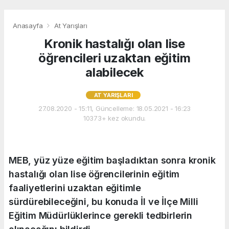
Anasayfa
At Yarışları
Kronik hastalığı olan lise
öğrencileri uzaktan eğitim
alabilecek
AT YARIŞLARI
27.08.2020 - 15:11, Güncelleme: 18.05.2021 - 16:23
10373+ kez okundu.
MEB, yüz yüze eğitim başladıktan sonra kronik
hastalığı olan lise öğrencilerinin eğitim
faaliyetlerini uzaktan eğitimle
sürdürebileceğini, bu konuda İl ve İlçe Milli
Eğitim Müdürlüklerince gerekli tedbirlerin