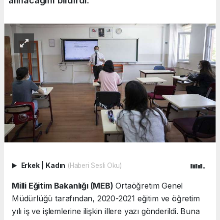
alınacağını bildirdi.
Erkek
|
Kadın
(Haberi Sesli Oku)
Milli Eğitim Bakanlığı (MEB)
Ortaöğretim Genel
Müdürlüğü tarafından, 2020-2021 eğitim ve öğretim
yılı iş ve işlemlerine ilişkin illere yazı gönderildi. Buna