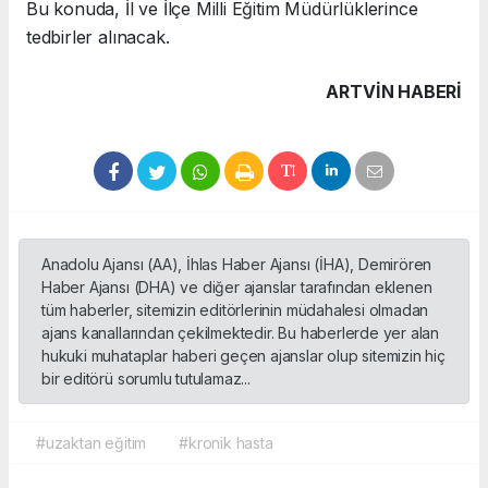
Bu konuda, İl ve İlçe Milli Eğitim Müdürlüklerince
tedbirler alınacak.
ARTVIN HABERİ
Anadolu Ajansı (AA), İhlas Haber Ajansı (İHA), Demirören
Haber Ajansı (DHA) ve diğer ajanslar tarafından eklenen
tüm haberler, sitemizin editörlerinin müdahalesi olmadan
ajans kanallarından çekilmektedir. Bu haberlerde yer alan
hukuki muhataplar haberi geçen ajanslar olup sitemizin hiç
bir editörü sorumlu tutulamaz...
#uzaktan eğitim
#kronik hasta