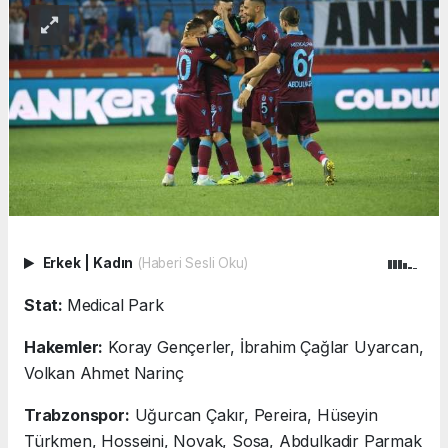
Erkek
|
Kadın
(Haberi Sesli Oku)
Stat:
Medical Park
Hakemler:
Koray Gençerler, İbrahim Çağlar Uyarcan,
Volkan Ahmet Narinç
Trabzonspor:
Uğurcan Çakır, Pereira, Hüseyin
Türkmen, Hosseini, Novak, Sosa, Abdulkadir Parmak