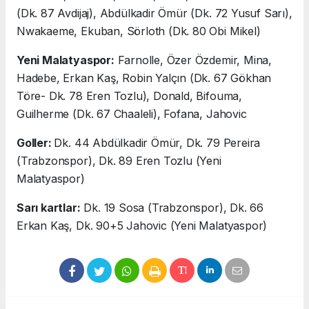
(Dk. 87 Avdijaj), Abdülkadir Ömür (Dk. 72 Yusuf Sarı),
Nwakaeme, Ekuban, Sörloth (Dk. 80 Obi Mikel)
Yeni Malatyaspor:
Farnolle, Özer Özdemir, Mina,
Hadebe, Erkan Kaş, Robin Yalçın (Dk. 67 Gökhan
Töre- Dk. 78 Eren Tozlu), Donald, Bifouma,
Guilherme (Dk. 67 Chaaleli), Fofana, Jahovic
Goller:
Dk. 44 Abdülkadir Ömür, Dk. 79 Pereira
(Trabzonspor), Dk. 89 Eren Tozlu (Yeni
Malatyaspor)
Sarı kartlar:
Dk. 19 Sosa (Trabzonspor), Dk. 66
Erkan Kaş, Dk. 90+5 Jahovic (Yeni Malatyaspor)