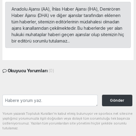
Anadolu Ajansı (AA), İhlas Haber Ajansı (İHA), Demirören
Haber Ajansı (DHA) ve diğer ajanslar tarafından eklenen
tüm haberler, sitemizin editörlerinin müdahalesi olmadan
ajans kanallarından çekilmektedir. Bu haberlerde yer alan
hukuki muhataplar haberi geçen ajanslar olup sitemizin hiç
bir editörü sorumlu tutulamaz...
Okuyucu Yorumları
(0)
Gönder
Yorum yazarak Topluluk Kuralları’nı kabul etmiş bulunuyor ve sporbox.net sitesine
yaptığınız yorumunuzla ilgili doğrudan veya dolaylı tüm sorumluluğu tek başınıza
üstleniyorsunuz. Yazılan tüm yorumlardan site yönetimi hiçbir şekilde sorumlu
tutulamaz.