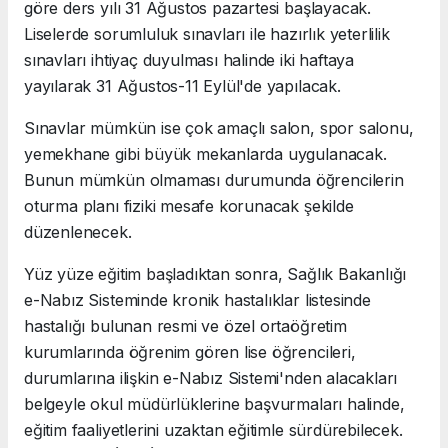
göre ders yılı 31 Ağustos pazartesi başlayacak.
Liselerde sorumluluk sınavları ile hazırlık yeterlilik
sınavları ihtiyaç duyulması halinde iki haftaya
yayılarak 31 Ağustos-11 Eylül'de yapılacak.
Sınavlar mümkün ise çok amaçlı salon, spor salonu,
yemekhane gibi büyük mekanlarda uygulanacak.
Bunun mümkün olmaması durumunda öğrencilerin
oturma planı fiziki mesafe korunacak şekilde
düzenlenecek.
Yüz yüze eğitim başladıktan sonra, Sağlık Bakanlığı
e-Nabız Sisteminde kronik hastalıklar listesinde
hastalığı bulunan resmi ve özel ortaöğretim
kurumlarında öğrenim gören lise öğrencileri,
durumlarına ilişkin e-Nabız Sistemi'nden alacakları
belgeyle okul müdürlüklerine başvurmaları halinde,
eğitim faaliyetlerini uzaktan eğitimle sürdürebilecek.