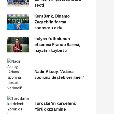
seçti
KentBank, Dinamo
Zagreb'in forma
sponsoru oldu
İtalyan futbolunun
efsanesi Franco Baresi,
hayatını kaybetti
Nadir Aksoy, 'Adana
sporuna destek verilmeli'
Toroslar'ın kardeleni:
Yörük kızı Emine