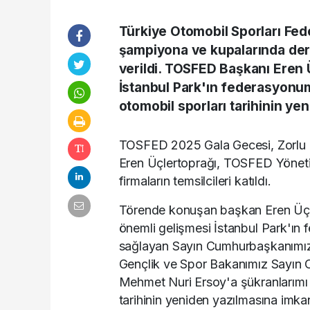
Türkiye Otomobil Sporları Fe
şampiyona ve kupalarında dere
verildi. TOSFED Başkanı Eren Ü
İstanbul Park'ın federasyonu
otomobil sporları tarihinin ye
TOSFED 2025 Gala Gecesi, Zorlu 
Eren Üçlertoprağı, TOSFED Yönetim
firmaların temsilcileri katıldı.
Törende konuşan başkan Eren Üçler
önemli gelişmesi İstanbul Park'ın
sağlayan Sayın Cumhurbaşkanımız
Gençlik ve Spor Bakanımız Sayın 
Mehmet Nuri Ersoy'a şükranlarımı 
tarihinin yeniden yazılmasına imka