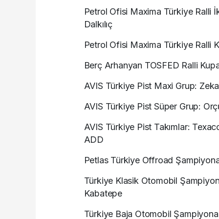
Petrol Ofisi Maxima Türkiye Ralli
Dalkılıç
Petrol Ofisi Maxima Türkiye Ralli
Berç Arhanyan TOSFED Ralli Kupası
AVIS Türkiye Pist Maxi Grup: Zek
AVIS Türkiye Pist Süper Grup: Or
AVIS Türkiye Pist Takımlar: Te
ADD
Petlas Türkiye Offroad Şampiyonas
Türkiye Klasik Otomobil Şampiyo
Kabatepe
Türkiye Baja Otomobil Şampiyonası