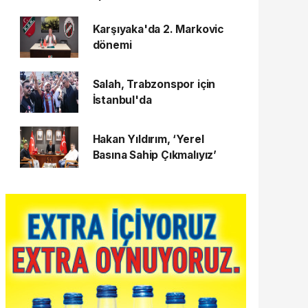
Karşıyaka'da 2. Markovic
dönemi
Salah, Trabzonspor için
İstanbul'da
Hakan Yıldırım, ‘Yerel
Basına Sahip Çıkmalıyız’