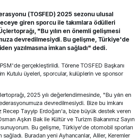
derasyonu (TOSFED) 2025 sezonu ulusal
ceye giren sporcu ile takımlara ödülleri
çlertoprağı, "Bu yılın en önemli gelişmesi
muza devredilmesiydi. Bu gelişme, Türkiye'de
niden yazılmasına imkan sağladı" dedi.
PSM'de gerçekleştirildi. Törene TOSFED Başkanı
 Kutulu üyeleri, sporcular, kulüplerin ve sponsor
toprağı, 2025 yılı değerlendirmesinde, "Bu yılın en
 federasyonumuza devredilmesiydi. Bize bu imkanı
 Recep Tayyip Erdoğan'a, bize büyük destek veren
Osman Aşkın Bak ile Kültür ve Turizm Bakanımız Sayın
sunuyorum. Bu gelişme, Türkiye'de otomobil sporları
n sağladı. Buradan yeni Ayhancanlar, Aliler, Keremler