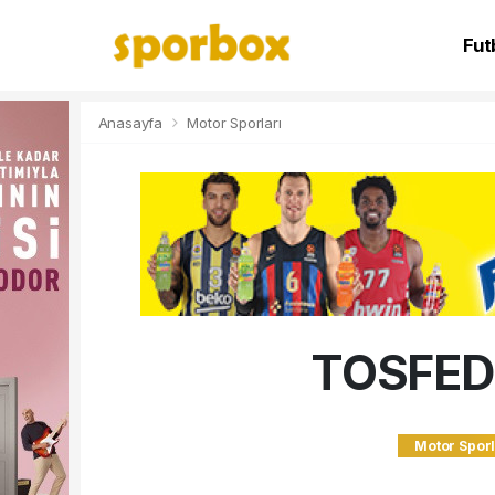
Fut
NB
Anasayfa
Motor Sporları
TOSFED G
Motor Sporl