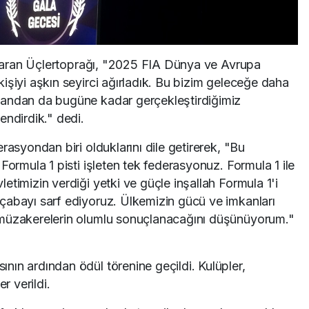
aktaran Üçlertoprağı, "2025 FIA Dünya ve Avrupa
işiyi aşkın seyirci ağırladık. Bu bizim geleceğe daha
yandan da bugüne kadar gerçekleştirdiğimiz
endirdik." dedi.
rasyondan biri olduklarını dile getirerek, "Bu
Formula 1 pisti işleten tek federasyonuz. Formula 1 ile
etimizin verdiği yetki ve güçle inşallah Formula 1'i
çabayı sarf ediyoruz. Ülkemizin gücü ve imkanları
 müzakerelerin olumlu sonuçlanacağını düşünüyorum."
ın ardından ödül törenine geçildi. Kulüpler,
r verildi.