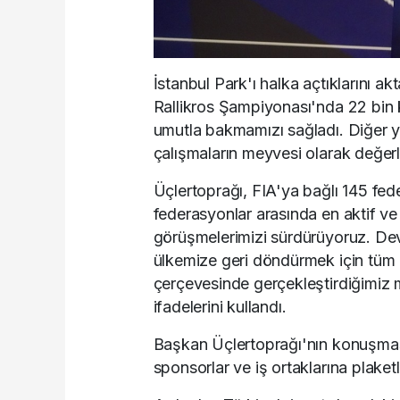
İstanbul Park'ı halka açtıklarını 
Rallikros Şampiyonası'nda 22 bin k
umutla bakmamızı sağladı. Diğer 
çalışmaların meyvesi olarak değerl
Üçlertoprağı, FIA'ya bağlı 145 fede
federasyonlar arasında en aktif ve 
görüşmelerimizi sürdürüyoruz. Devl
ülkemize geri döndürmek için tüm 
çerçevesinde gerçekleştirdiğimiz
ifadelerini kullandı.
Başkan Üçlertoprağı'nın konuşmasın
sponsorlar ve iş ortaklarına plaketle