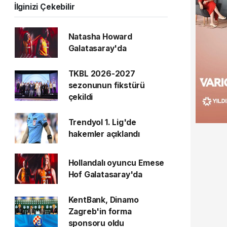
İlginizi Çekebilir
Natasha Howard
Galatasaray'da
TKBL 2026-2027
sezonunun fikstürü
çekildi
Trendyol 1. Lig'de
hakemler açıklandı
Hollandalı oyuncu Emese
Hof Galatasaray'da
KentBank, Dinamo
Zagreb'in forma
sponsoru oldu