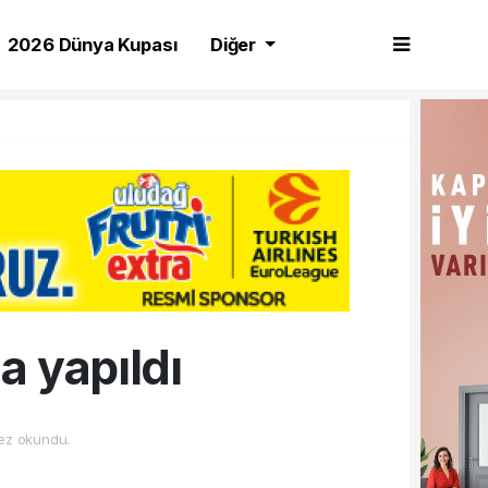
2026 Dünya Kupası
Diğer
a yapıldı
ez okundu.