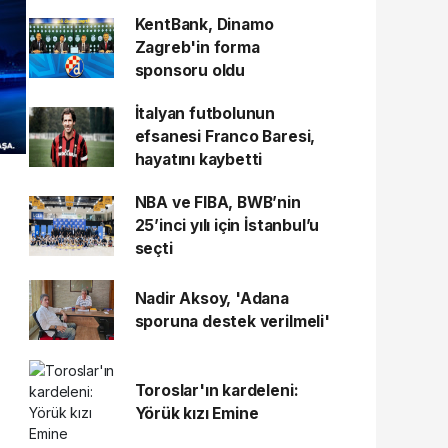
KentBank, Dinamo
Zagreb'in forma
sponsoru oldu
İtalyan futbolunun
efsanesi Franco Baresi,
hayatını kaybetti
NBA ve FIBA, BWB’nin
25’inci yılı için İstanbul’u
seçti
Nadir Aksoy, 'Adana
sporuna destek verilmeli'
Toroslar'ın kardeleni:
Yörük kızı Emine