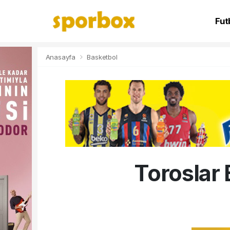
Fut
NB
Anasayfa
Basketbol
Toroslar 