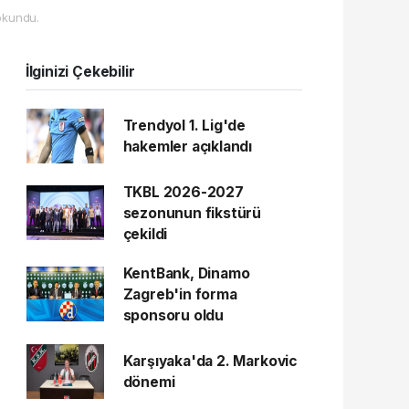
okundu.
İlginizi Çekebilir
Trendyol 1. Lig'de
hakemler açıklandı
TKBL 2026-2027
sezonunun fikstürü
çekildi
KentBank, Dinamo
Zagreb'in forma
sponsoru oldu
Karşıyaka'da 2. Markovic
dönemi