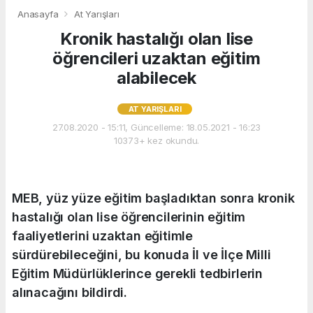
Anasayfa
At Yarışları
Kronik hastalığı olan lise
öğrencileri uzaktan eğitim
alabilecek
AT YARIŞLARI
27.08.2020 - 15:11, Güncelleme: 18.05.2021 - 16:23
10373+ kez okundu.
MEB, yüz yüze eğitim başladıktan sonra kronik
hastalığı olan lise öğrencilerinin eğitim
faaliyetlerini uzaktan eğitimle
sürdürebileceğini, bu konuda İl ve İlçe Milli
Eğitim Müdürlüklerince gerekli tedbirlerin
alınacağını bildirdi.