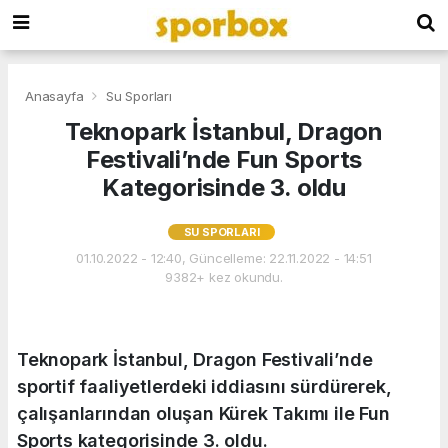
Anasayfa
Su Sporları
Teknopark İstanbul, Dragon
Festivali’nde Fun Sports
Kategorisinde 3. oldu
SU SPORLARI
01.10.2022 - 12:40, Güncelleme: 22.11.2022 - 14:51
9382+ kez okundu.
Teknopark İstanbul, Dragon Festivali’nde
sportif faaliyetlerdeki iddiasını sürdürerek,
çalışanlarından oluşan Kürek Takımı ile Fun
Sports kategorisinde 3. oldu.