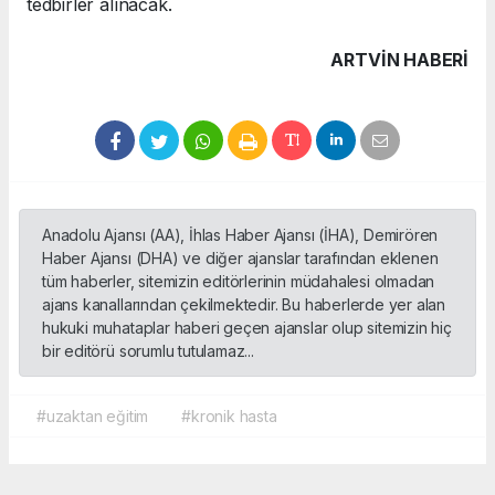
tedbirler alınacak.
ARTVIN HABERİ
Anadolu Ajansı (AA), İhlas Haber Ajansı (İHA), Demirören
Haber Ajansı (DHA) ve diğer ajanslar tarafından eklenen
tüm haberler, sitemizin editörlerinin müdahalesi olmadan
ajans kanallarından çekilmektedir. Bu haberlerde yer alan
hukuki muhataplar haberi geçen ajanslar olup sitemizin hiç
bir editörü sorumlu tutulamaz...
#uzaktan eğitim
#kronik hasta