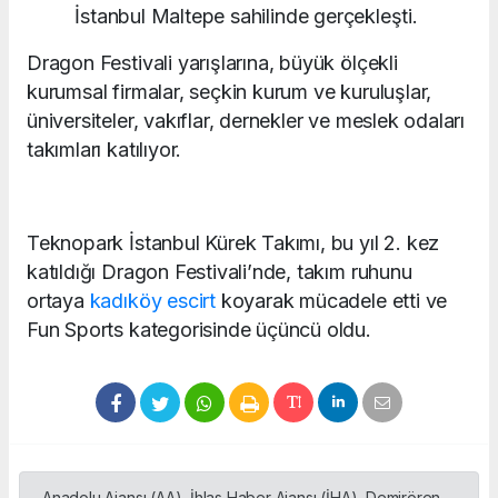
İstanbul Maltepe sahilinde gerçekleşti.
Dragon Festivali yarışlarına, büyük ölçekli
kurumsal firmalar, seçkin kurum ve kuruluşlar,
üniversiteler, vakıflar, dernekler ve meslek odaları
takımları katılıyor.
Teknopark İstanbul Kürek Takımı, bu yıl 2. kez
katıldığı Dragon Festivali’nde, takım ruhunu
ortaya
kadıköy escirt
koyarak mücadele etti ve
Fun Sports kategorisinde üçüncü oldu.
Anadolu Ajansı (AA), İhlas Haber Ajansı (İHA), Demirören