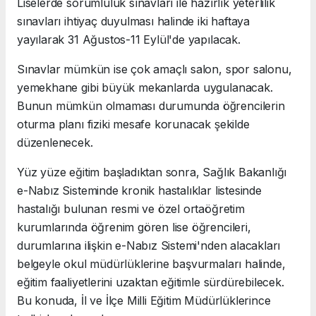
Liselerde sorumluluk sınavları ile hazırlık yeterlilik
sınavları ihtiyaç duyulması halinde iki haftaya
yayılarak 31 Ağustos-11 Eylül'de yapılacak.
Sınavlar mümkün ise çok amaçlı salon, spor salonu,
yemekhane gibi büyük mekanlarda uygulanacak.
Bunun mümkün olmaması durumunda öğrencilerin
oturma planı fiziki mesafe korunacak şekilde
düzenlenecek.
Yüz yüze eğitim başladıktan sonra, Sağlık Bakanlığı
e-Nabız Sisteminde kronik hastalıklar listesinde
hastalığı bulunan resmi ve özel ortaöğretim
kurumlarında öğrenim gören lise öğrencileri,
durumlarına ilişkin e-Nabız Sistemi'nden alacakları
belgeyle okul müdürlüklerine başvurmaları halinde,
eğitim faaliyetlerini uzaktan eğitimle sürdürebilecek.
Bu konuda, İl ve İlçe Milli Eğitim Müdürlüklerince