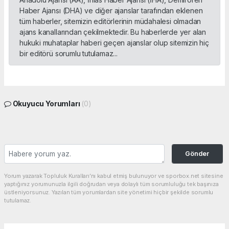
Haber Ajansı (DHA) ve diğer ajanslar tarafından eklenen
tüm haberler, sitemizin editörlerinin müdahalesi olmadan
ajans kanallarından çekilmektedir. Bu haberlerde yer alan
hukuki muhataplar haberi geçen ajanslar olup sitemizin hiç
bir editörü sorumlu tutulamaz...
Okuyucu Yorumları
(0)
Gönder
Yorum yazarak Topluluk Kuralları’nı kabul etmiş bulunuyor ve sporbox.net sitesine
yaptığınız yorumunuzla ilgili doğrudan veya dolaylı tüm sorumluluğu tek başınıza
üstleniyorsunuz. Yazılan tüm yorumlardan site yönetimi hiçbir şekilde sorumlu
tutulamaz.