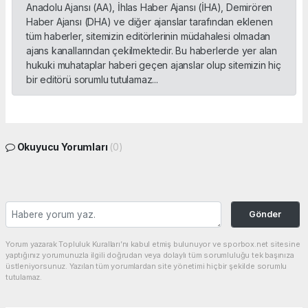
Anadolu Ajansı (AA), İhlas Haber Ajansı (İHA), Demirören
Haber Ajansı (DHA) ve diğer ajanslar tarafından eklenen
tüm haberler, sitemizin editörlerinin müdahalesi olmadan
ajans kanallarından çekilmektedir. Bu haberlerde yer alan
hukuki muhataplar haberi geçen ajanslar olup sitemizin hiç
bir editörü sorumlu tutulamaz...
Okuyucu Yorumları
(0)
Gönder
Yorum yazarak Topluluk Kuralları’nı kabul etmiş bulunuyor ve sporbox.net sitesine
yaptığınız yorumunuzla ilgili doğrudan veya dolaylı tüm sorumluluğu tek başınıza
üstleniyorsunuz. Yazılan tüm yorumlardan site yönetimi hiçbir şekilde sorumlu
tutulamaz.