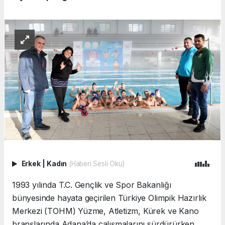
Erkek
|
Kadın
(Haberi Sesli Oku)
1993 yılında T.C. Gençlik ve Spor Bakanlığı
bünyesinde hayata geçirilen Türkiye Olimpik Hazırlık
Merkezi (TOHM) Yüzme, Atletizm, Kürek ve Kano
branşlarında Adana’da çalışmalarını sürdürürken,