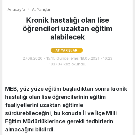
Anasayfa
At Yarışları
Kronik hastalığı olan lise
öğrencileri uzaktan eğitim
alabilecek
AT YARIŞLARI
27.08.2020 - 15:11, Güncelleme: 18.05.2021 - 16:23
10373+ kez okundu.
MEB, yüz yüze eğitim başladıktan sonra kronik
hastalığı olan lise öğrencilerinin eğitim
faaliyetlerini uzaktan eğitimle
sürdürebileceğini, bu konuda İl ve İlçe Milli
Eğitim Müdürlüklerince gerekli tedbirlerin
alınacağını bildirdi.