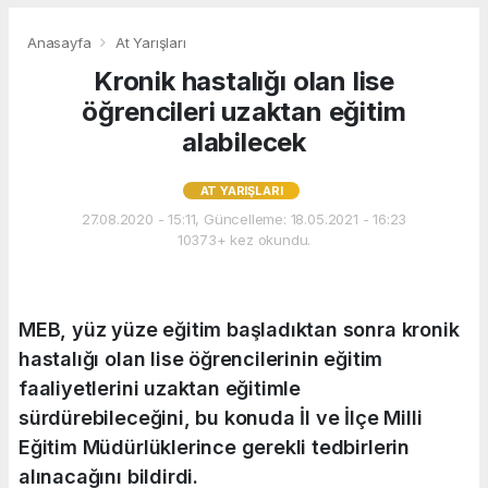
Anasayfa
At Yarışları
Kronik hastalığı olan lise
öğrencileri uzaktan eğitim
alabilecek
AT YARIŞLARI
27.08.2020 - 15:11, Güncelleme: 18.05.2021 - 16:23
10373+ kez okundu.
MEB, yüz yüze eğitim başladıktan sonra kronik
hastalığı olan lise öğrencilerinin eğitim
faaliyetlerini uzaktan eğitimle
sürdürebileceğini, bu konuda İl ve İlçe Milli
Eğitim Müdürlüklerince gerekli tedbirlerin
alınacağını bildirdi.