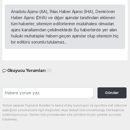
Anadolu Ajansı (AA), İhlas Haber Ajansı (İHA), Demirören
Haber Ajansı (DHA) ve diğer ajanslar tarafından eklenen
tüm haberler, sitemizin editörlerinin müdahalesi olmadan
ajans kanallarından çekilmektedir. Bu haberlerde yer alan
hukuki muhataplar haberi geçen ajanslar olup sitemizin hiç
bir editörü sorumlu tutulamaz...
Okuyucu Yorumları
(0)
Gönder
Yorum yazarak Topluluk Kuralları’nı kabul etmiş bulunuyor ve sporbox.net sitesine
yaptığınız yorumunuzla ilgili doğrudan veya dolaylı tüm sorumluluğu tek başınıza
üstleniyorsunuz. Yazılan tüm yorumlardan site yönetimi hiçbir şekilde sorumlu
tutulamaz.