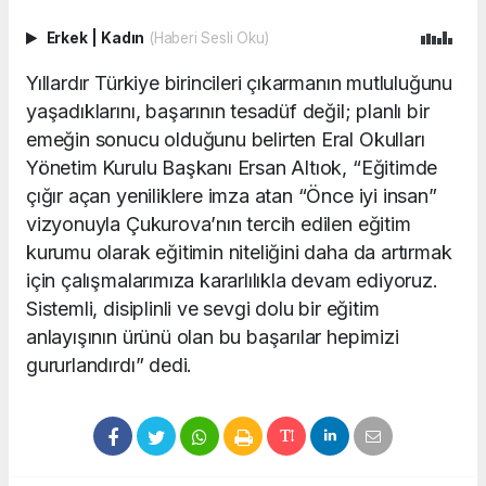
Erkek
|
Kadın
(Haberi Sesli Oku)
Yıllardır Türkiye birincileri çıkarmanın mutluluğunu
yaşadıklarını, başarının tesadüf değil; planlı bir
emeğin sonucu olduğunu belirten Eral Okulları
Yönetim Kurulu Başkanı Ersan Altıok, “Eğitimde
çığır açan yeniliklere imza atan “Önce iyi insan”
vizyonuyla Çukurova’nın tercih edilen eğitim
kurumu olarak eğitimin niteliğini daha da artırmak
için çalışmalarımıza kararlılıkla devam ediyoruz.
Sistemli, disiplinli ve sevgi dolu bir eğitim
anlayışının ürünü olan bu başarılar hepimizi
gururlandırdı” dedi.