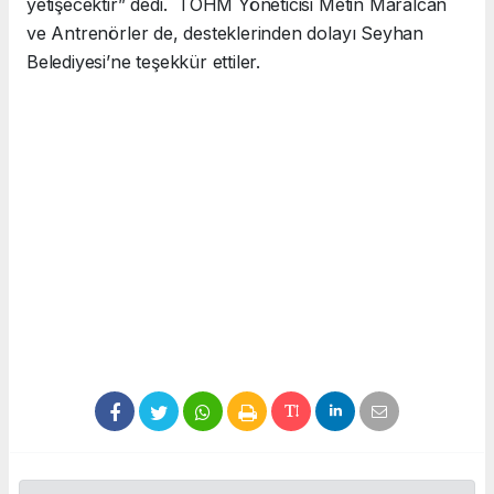
yetişecektir” dedi. TOHM Yöneticisi Metin Maralcan
ve Antrenörler de, desteklerinden dolayı Seyhan
Belediyesi’ne teşekkür ettiler.