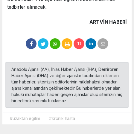
tedbirler alınacak.
ARTVIN HABERİ
Anadolu Ajansı (AA), İhlas Haber Ajansı (İHA), Demirören
Haber Ajansı (DHA) ve diğer ajanslar tarafından eklenen
tüm haberler, sitemizin editörlerinin müdahalesi olmadan
ajans kanallarından çekilmektedir. Bu haberlerde yer alan
hukuki muhataplar haberi geçen ajanslar olup sitemizin hiç
bir editörü sorumlu tutulamaz...
#uzaktan eğitim
#kronik hasta