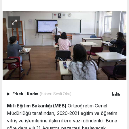
Erkek
|
Kadın
(Haberi Sesli Oku)
Milli Eğitim Bakanlığı (MEB)
Ortaöğretim Genel
Müdürlüğü tarafından, 2020-2021 eğitim ve öğretim
yılı iş ve işlemlerine ilişkin illere yazı gönderildi. Buna
göre ders yılı 31 Ağustos pazartesi başlayacak.