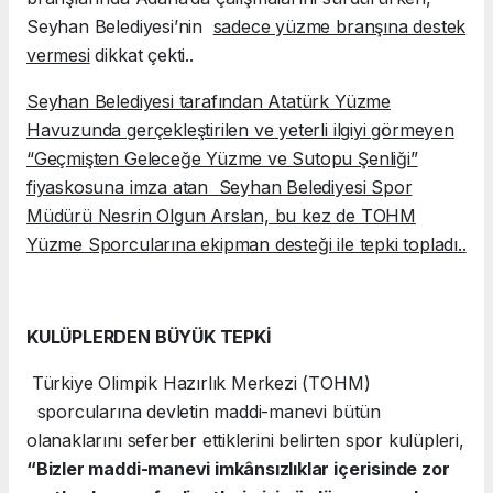
Seyhan Belediyesi’nin
sadece yüzme branşına destek
vermesi
dikkat çekti..
Seyhan Belediyesi tarafından Atatürk Yüzme
Havuzunda gerçekleştirilen ve yeterli ilgiyi görmeyen
“Geçmişten Geleceğe Yüzme ve Sutopu Şenliği”
fiyaskosuna imza atan Seyhan Belediyesi Spor
Müdürü Nesrin Olgun Arslan, bu kez de TOHM
Yüzme Sporcularına ekipman desteği ile tepki topladı..
KULÜPLERDEN BÜYÜK TEPKİ
Türkiye Olimpik Hazırlık Merkezi (TOHM)
sporcularına devletin maddi-manevi bütün
olanaklarını seferber ettiklerini belirten spor kulüpleri,
“Bizler maddi-manevi imkânsızlıklar içerisinde zor