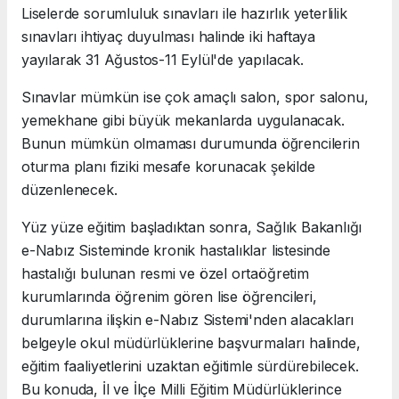
Liselerde sorumluluk sınavları ile hazırlık yeterlilik
sınavları ihtiyaç duyulması halinde iki haftaya
yayılarak 31 Ağustos-11 Eylül'de yapılacak.
Sınavlar mümkün ise çok amaçlı salon, spor salonu,
yemekhane gibi büyük mekanlarda uygulanacak.
Bunun mümkün olmaması durumunda öğrencilerin
oturma planı fiziki mesafe korunacak şekilde
düzenlenecek.
Yüz yüze eğitim başladıktan sonra, Sağlık Bakanlığı
e-Nabız Sisteminde kronik hastalıklar listesinde
hastalığı bulunan resmi ve özel ortaöğretim
kurumlarında öğrenim gören lise öğrencileri,
durumlarına ilişkin e-Nabız Sistemi'nden alacakları
belgeyle okul müdürlüklerine başvurmaları halinde,
eğitim faaliyetlerini uzaktan eğitimle sürdürebilecek.
Bu konuda, İl ve İlçe Milli Eğitim Müdürlüklerince