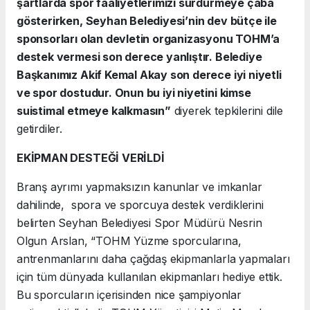
şartlarda spor faaliyetlerimizi sürdürmeye çaba
gösterirken, Seyhan Belediyesi’nin dev bütçe ile
sponsorları olan devletin organizasyonu TOHM’a
destek vermesi son derece yanlıştır. Belediye
Başkanımız Akif Kemal Akay son derece iyi niyetli
ve spor dostudur. Onun bu iyi niyetini kimse
suistimal etmeye kalkmasın”
diyerek tepkilerini dile
getirdiler.
EKİPMAN DESTEĞİ VERİLDİ
Branş ayrımı yapmaksızın kanunlar ve imkanlar
dahilinde, spora ve sporcuya destek verdiklerini
belirten Seyhan Belediyesi Spor Müdürü Nesrin
Olgun Arslan, “TOHM Yüzme sporcularına,
antrenmanlarını daha çağdaş ekipmanlarla yapmaları
için tüm dünyada kullanılan ekipmanları hediye ettik.
Bu sporcuların içerisinden nice şampiyonlar