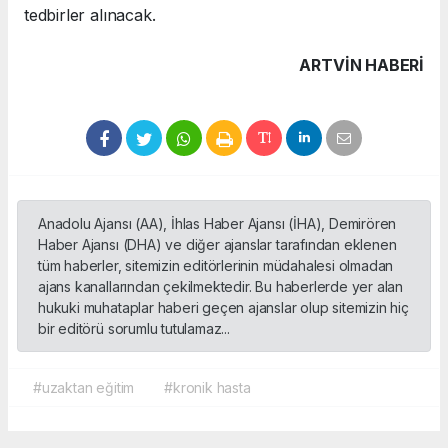
tedbirler alınacak.
ARTVIN HABERİ
Anadolu Ajansı (AA), İhlas Haber Ajansı (İHA), Demirören
Haber Ajansı (DHA) ve diğer ajanslar tarafından eklenen
tüm haberler, sitemizin editörlerinin müdahalesi olmadan
ajans kanallarından çekilmektedir. Bu haberlerde yer alan
hukuki muhataplar haberi geçen ajanslar olup sitemizin hiç
bir editörü sorumlu tutulamaz...
#uzaktan eğitim
#kronik hasta