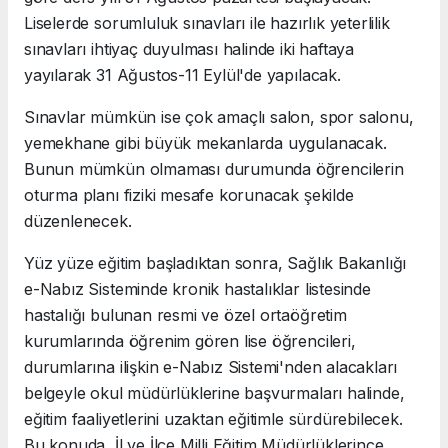
Liselerde sorumluluk sınavları ile hazırlık yeterlilik
sınavları ihtiyaç duyulması halinde iki haftaya
yayılarak 31 Ağustos-11 Eylül'de yapılacak.
Sınavlar mümkün ise çok amaçlı salon, spor salonu,
yemekhane gibi büyük mekanlarda uygulanacak.
Bunun mümkün olmaması durumunda öğrencilerin
oturma planı fiziki mesafe korunacak şekilde
düzenlenecek.
Yüz yüze eğitim başladıktan sonra, Sağlık Bakanlığı
e-Nabız Sisteminde kronik hastalıklar listesinde
hastalığı bulunan resmi ve özel ortaöğretim
kurumlarında öğrenim gören lise öğrencileri,
durumlarına ilişkin e-Nabız Sistemi'nden alacakları
belgeyle okul müdürlüklerine başvurmaları halinde,
eğitim faaliyetlerini uzaktan eğitimle sürdürebilecek.
Bu konuda, İl ve İlçe Milli Eğitim Müdürlüklerince