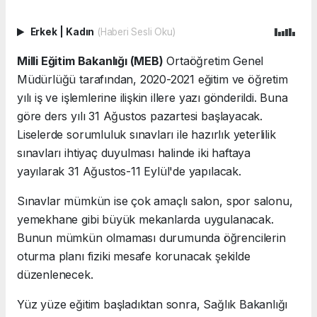
Erkek
|
Kadın
(Haberi Sesli Oku)
Milli Eğitim Bakanlığı (MEB)
Ortaöğretim Genel
Müdürlüğü tarafından, 2020-2021 eğitim ve öğretim
yılı iş ve işlemlerine ilişkin illere yazı gönderildi. Buna
göre ders yılı 31 Ağustos pazartesi başlayacak.
Liselerde sorumluluk sınavları ile hazırlık yeterlilik
sınavları ihtiyaç duyulması halinde iki haftaya
yayılarak 31 Ağustos-11 Eylül'de yapılacak.
Sınavlar mümkün ise çok amaçlı salon, spor salonu,
yemekhane gibi büyük mekanlarda uygulanacak.
Bunun mümkün olmaması durumunda öğrencilerin
oturma planı fiziki mesafe korunacak şekilde
düzenlenecek.
Yüz yüze eğitim başladıktan sonra, Sağlık Bakanlığı