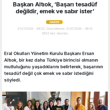
Başkan Altıok, ‘Başarı tesadüf
değildir, emek ve sabır ister’
HABER
21.07.2026 - 08:02, Güncelleme: 21.07.2026 - 08:15
2952 kez okundu.
Eral Okulları Yönetim Kurulu Başkanı Ersan
Altıok, bir kez daha Türkiye birincisi olmanın
mutluluğunu yaşadıklarını belirterek, başarının
tesadüf değil çok emek ve sabır istediğini
söyledi.