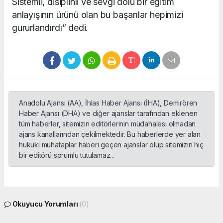
Sistemli, disiplinli ve sevgi dolu bir eğitim
anlayışının ürünü olan bu başarılar hepimizi
gururlandırdı” dedi.
Anadolu Ajansı (AA), İhlas Haber Ajansı (İHA), Demirören
Haber Ajansı (DHA) ve diğer ajanslar tarafından eklenen
tüm haberler, sitemizin editörlerinin müdahalesi olmadan
ajans kanallarından çekilmektedir. Bu haberlerde yer alan
hukuki muhataplar haberi geçen ajanslar olup sitemizin hiç
bir editörü sorumlu tutulamaz...
Okuyucu Yorumları
(0)