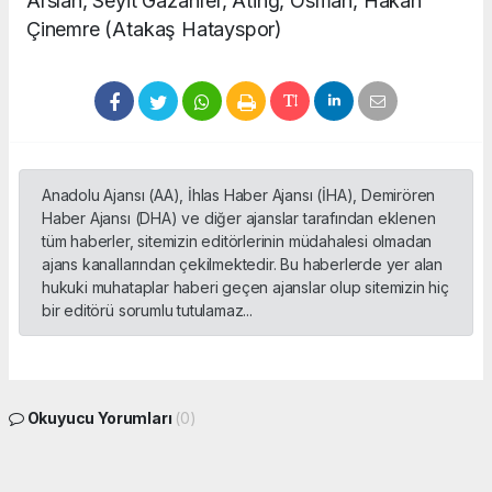
Arslan, Seyit Gazanfer, Ating, Osman, Hakan
Çinemre (Atakaş Hatayspor)
Anadolu Ajansı (AA), İhlas Haber Ajansı (İHA), Demirören
Haber Ajansı (DHA) ve diğer ajanslar tarafından eklenen
tüm haberler, sitemizin editörlerinin müdahalesi olmadan
ajans kanallarından çekilmektedir. Bu haberlerde yer alan
hukuki muhataplar haberi geçen ajanslar olup sitemizin hiç
bir editörü sorumlu tutulamaz...
Okuyucu Yorumları
(0)