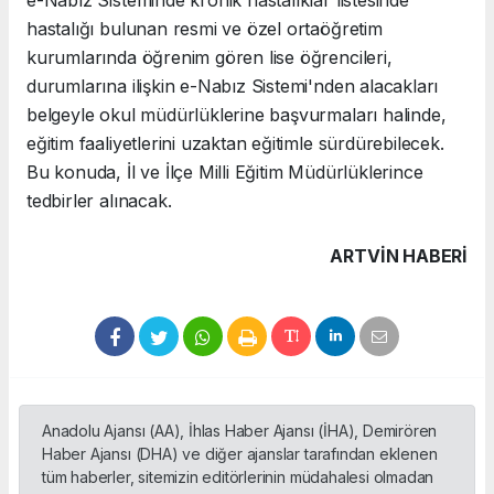
e-Nabız Sisteminde kronik hastalıklar listesinde
hastalığı bulunan resmi ve özel ortaöğretim
kurumlarında öğrenim gören lise öğrencileri,
durumlarına ilişkin e-Nabız Sistemi'nden alacakları
belgeyle okul müdürlüklerine başvurmaları halinde,
eğitim faaliyetlerini uzaktan eğitimle sürdürebilecek.
Bu konuda, İl ve İlçe Milli Eğitim Müdürlüklerince
tedbirler alınacak.
ARTVIN HABERİ
Anadolu Ajansı (AA), İhlas Haber Ajansı (İHA), Demirören
Haber Ajansı (DHA) ve diğer ajanslar tarafından eklenen
tüm haberler, sitemizin editörlerinin müdahalesi olmadan