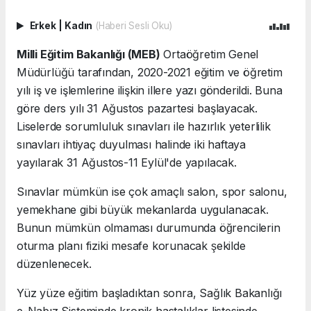
Erkek
|
Kadın
(Haberi Sesli Oku)
Milli Eğitim Bakanlığı (MEB)
Ortaöğretim Genel
Müdürlüğü tarafından, 2020-2021 eğitim ve öğretim
yılı iş ve işlemlerine ilişkin illere yazı gönderildi. Buna
göre ders yılı 31 Ağustos pazartesi başlayacak.
Liselerde sorumluluk sınavları ile hazırlık yeterlilik
sınavları ihtiyaç duyulması halinde iki haftaya
yayılarak 31 Ağustos-11 Eylül'de yapılacak.
Sınavlar mümkün ise çok amaçlı salon, spor salonu,
yemekhane gibi büyük mekanlarda uygulanacak.
Bunun mümkün olmaması durumunda öğrencilerin
oturma planı fiziki mesafe korunacak şekilde
düzenlenecek.
Yüz yüze eğitim başladıktan sonra, Sağlık Bakanlığı