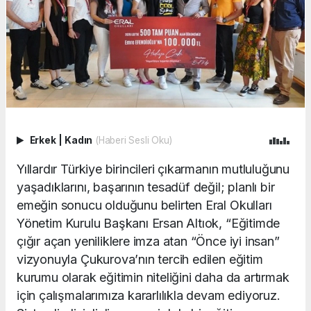
Erkek
|
Kadın
(Haberi Sesli Oku)
Yıllardır Türkiye birincileri çıkarmanın mutluluğunu
yaşadıklarını, başarının tesadüf değil; planlı bir
emeğin sonucu olduğunu belirten Eral Okulları
Yönetim Kurulu Başkanı Ersan Altıok, “Eğitimde
çığır açan yeniliklere imza atan “Önce iyi insan”
vizyonuyla Çukurova’nın tercih edilen eğitim
kurumu olarak eğitimin niteliğini daha da artırmak
için çalışmalarımıza kararlılıkla devam ediyoruz.