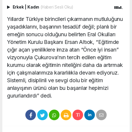
Erkek
|
Kadın
(Haberi Sesli Oku)
Yıllardır Türkiye birincileri çıkarmanın mutluluğunu
yaşadıklarını, başarının tesadüf değil; planlı bir
emeğin sonucu olduğunu belirten Eral Okulları
Yönetim Kurulu Başkanı Ersan Altıok, “Eğitimde
çığır açan yeniliklere imza atan “Önce iyi insan”
vizyonuyla Çukurova’nın tercih edilen eğitim
kurumu olarak eğitimin niteliğini daha da artırmak
için çalışmalarımıza kararlılıkla devam ediyoruz.
Sistemli, disiplinli ve sevgi dolu bir eğitim
anlayışının ürünü olan bu başarılar hepimizi
gururlandırdı” dedi.