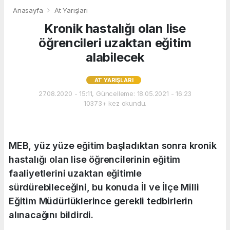
Anasayfa
At Yarışları
Kronik hastalığı olan lise
öğrencileri uzaktan eğitim
alabilecek
AT YARIŞLARI
27.08.2020 - 15:11, Güncelleme: 18.05.2021 - 16:23
10373+ kez okundu.
MEB, yüz yüze eğitim başladıktan sonra kronik
hastalığı olan lise öğrencilerinin eğitim
faaliyetlerini uzaktan eğitimle
sürdürebileceğini, bu konuda İl ve İlçe Milli
Eğitim Müdürlüklerince gerekli tedbirlerin
alınacağını bildirdi.