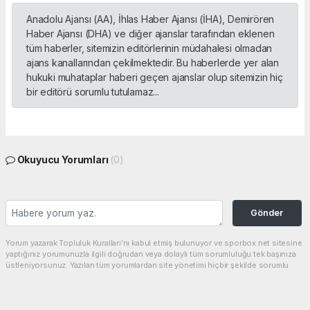
Anadolu Ajansı (AA), İhlas Haber Ajansı (İHA), Demirören
Haber Ajansı (DHA) ve diğer ajanslar tarafından eklenen
tüm haberler, sitemizin editörlerinin müdahalesi olmadan
ajans kanallarından çekilmektedir. Bu haberlerde yer alan
hukuki muhataplar haberi geçen ajanslar olup sitemizin hiç
bir editörü sorumlu tutulamaz...
Okuyucu Yorumları
(0)
Gönder
Yorum yazarak Topluluk Kuralları’nı kabul etmiş bulunuyor ve sporbox.net sitesine
yaptığınız yorumunuzla ilgili doğrudan veya dolaylı tüm sorumluluğu tek başınıza
üstleniyorsunuz. Yazılan tüm yorumlardan site yönetimi hiçbir şekilde sorumlu
tutulamaz.