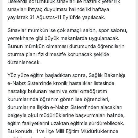
Liselerde sorumluluk sınavları ile hazırlık yeterlilik
sınavları ihtiyaç duyulması halinde iki haftaya
yayılarak 31 Ağustos-11 Eylül'de yapılacak.
Sınavlar mümkün ise çok amaçlı salon, spor salonu,
yemekhane gibi büyük mekanlarda uygulanacak.
Bunun mümkün olmaması durumunda öğrencilerin
oturma planı fiziki mesafe korunacak şekilde
düzenlenecek.
Yüz yüze eğitim başladıktan sonra, Sağlık Bakanlığı
e-Nabız Sisteminde kronik hastalıklar listesinde
hastalığı bulunan resmi ve özel ortaöğretim
kurumlarında öğrenim gören lise öğrencileri,
durumlarına ilişkin e-Nabız Sistemi'nden alacakları
belgeyle okul müdürlüklerine başvurmaları halinde,
eğitim faaliyetlerini uzaktan eğitimle sürdürebilecek.
Bu konuda, İl ve İlçe Milli Eğitim Müdürlüklerince