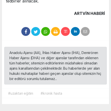
tedbirler alınacak.
ARTVIN HABERİ
Anadolu Ajansı (AA), İhlas Haber Ajansı (İHA), Demirören
Haber Ajansı (DHA) ve diğer ajanslar tarafından eklenen
tüm haberler, sitemizin editörlerinin müdahalesi olmadan
ajans kanallarından çekilmektedir. Bu haberlerde yer alan
hukuki muhataplar haberi geçen ajanslar olup sitemizin hiç
bir editörü sorumlu tutulamaz...
#uzaktan eğitim
#kronik hasta