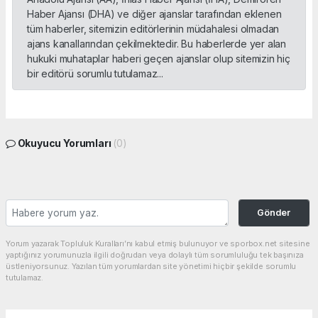
Haber Ajansı (DHA) ve diğer ajanslar tarafından eklenen
tüm haberler, sitemizin editörlerinin müdahalesi olmadan
ajans kanallarından çekilmektedir. Bu haberlerde yer alan
hukuki muhataplar haberi geçen ajanslar olup sitemizin hiç
bir editörü sorumlu tutulamaz...
Okuyucu Yorumları
(0)
Gönder
Yorum yazarak Topluluk Kuralları’nı kabul etmiş bulunuyor ve sporbox.net sitesine
yaptığınız yorumunuzla ilgili doğrudan veya dolaylı tüm sorumluluğu tek başınıza
üstleniyorsunuz. Yazılan tüm yorumlardan site yönetimi hiçbir şekilde sorumlu
tutulamaz.