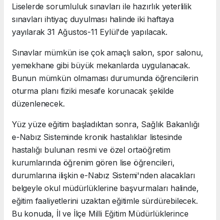
Liselerde sorumluluk sınavları ile hazırlık yeterlilik
sınavları ihtiyaç duyulması halinde iki haftaya
yayılarak 31 Ağustos-11 Eylül'de yapılacak.
Sınavlar mümkün ise çok amaçlı salon, spor salonu,
yemekhane gibi büyük mekanlarda uygulanacak.
Bunun mümkün olmaması durumunda öğrencilerin
oturma planı fiziki mesafe korunacak şekilde
düzenlenecek.
Yüz yüze eğitim başladıktan sonra, Sağlık Bakanlığı
e-Nabız Sisteminde kronik hastalıklar listesinde
hastalığı bulunan resmi ve özel ortaöğretim
kurumlarında öğrenim gören lise öğrencileri,
durumlarına ilişkin e-Nabız Sistemi'nden alacakları
belgeyle okul müdürlüklerine başvurmaları halinde,
eğitim faaliyetlerini uzaktan eğitimle sürdürebilecek.
Bu konuda, İl ve İlçe Milli Eğitim Müdürlüklerince