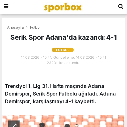
Anasayfa
Futbol
Serik Spor Adana'da kazandı:4-1
FUTBOL
14.03.2026 - 15:41, Güncelleme: 14.03.2026 - 15:41
2323+ kez okundu.
Trendyol 1. Lig 31. Hafta maçında Adana
Demirspor, Serik Spor Futbolu ağırladı. Adana
Demirspor, karşılaşmayı 4-1 kaybetti.