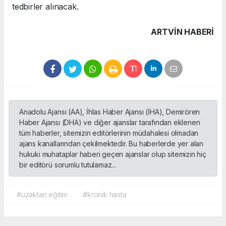
tedbirler alınacak.
ARTVIN HABERİ
Anadolu Ajansı (AA), İhlas Haber Ajansı (İHA), Demirören
Haber Ajansı (DHA) ve diğer ajanslar tarafından eklenen
tüm haberler, sitemizin editörlerinin müdahalesi olmadan
ajans kanallarından çekilmektedir. Bu haberlerde yer alan
hukuki muhataplar haberi geçen ajanslar olup sitemizin hiç
bir editörü sorumlu tutulamaz...
#uzaktan eğitim
#kronik hasta