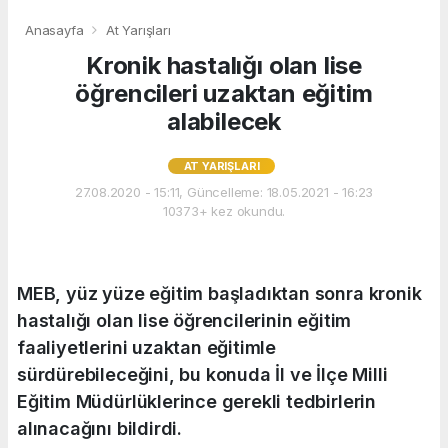
Anasayfa
At Yarışları
Kronik hastalığı olan lise
öğrencileri uzaktan eğitim
alabilecek
AT YARIŞLARI
27.08.2020 - 15:11, Güncelleme: 18.05.2021 - 16:23
10373+ kez okundu.
MEB, yüz yüze eğitim başladıktan sonra kronik
hastalığı olan lise öğrencilerinin eğitim
faaliyetlerini uzaktan eğitimle
sürdürebileceğini, bu konuda İl ve İlçe Milli
Eğitim Müdürlüklerince gerekli tedbirlerin
alınacağını bildirdi.