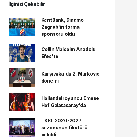
İlginizi Çekebilir
KentBank, Dinamo
Zagreb'in forma
sponsoru oldu
Collin Malcolm Anadolu
Efes'te
Karşıyaka'da 2. Markovic
dönemi
Hollandalı oyuncu Emese
Hof Galatasaray'da
TKBL 2026-2027
sezonunun fikstürü
çekildi