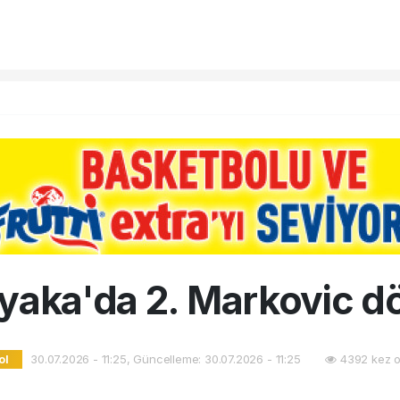
yaka'da 2. Markovic 
30.07.2026 - 11:25, Güncelleme: 30.07.2026 - 11:25
4392 kez o
ol