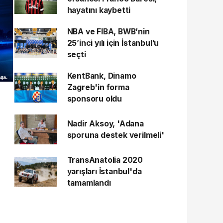
hayatını kaybetti
NBA ve FIBA, BWB’nin
25’inci yılı için İstanbul’u
seçti
KentBank, Dinamo
Zagreb'in forma
sponsoru oldu
Nadir Aksoy, 'Adana
sporuna destek verilmeli'
TransAnatolia 2020
yarışları İstanbul'da
tamamlandı