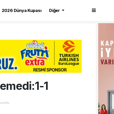
2026 Dünya Kupası
Diğer
şemedi:1-1
kundu.