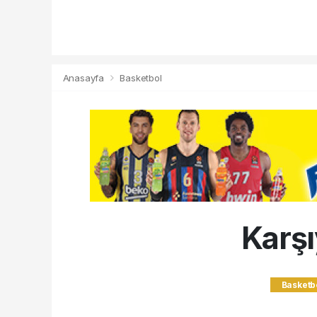
Anasayfa
Basketbol
Karşı
Basketb