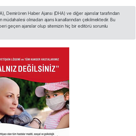
HA), Demirören Haber Ajansı (DHA) ve diğer ajanslar tarafından
nin müdahalesi olmadan ajans kanallarından çekilmektedir. Bu
ri geçen ajanslar olup sitemizin hiç bir editörü sorumlu