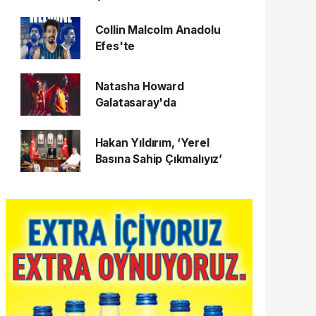
Collin Malcolm Anadolu
Efes'te
Natasha Howard
Galatasaray'da
Hakan Yıldırım, ‘Yerel
Basına Sahip Çıkmalıyız’