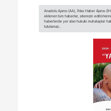
Anadolu Ajansı (AA), İhlas Haber Ajansı (İ
eklenen tüm haberler, sitemizin editörleri
haberlerde yer alan hukuki muhataplar habe
tutulamaz...