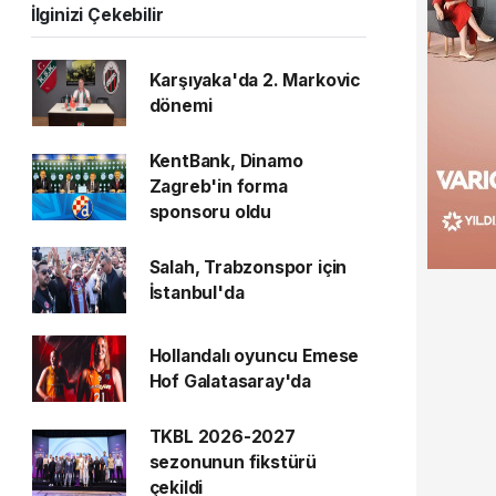
İlginizi Çekebilir
Karşıyaka'da 2. Markovic
dönemi
KentBank, Dinamo
Zagreb'in forma
sponsoru oldu
Salah, Trabzonspor için
İstanbul'da
Hollandalı oyuncu Emese
Hof Galatasaray'da
TKBL 2026-2027
sezonunun fikstürü
çekildi