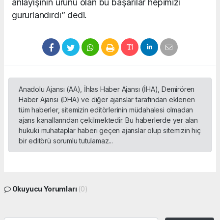
anlayışının ürünü olan bu başarılar hepimizi
gururlandırdı” dedi.
Anadolu Ajansı (AA), İhlas Haber Ajansı (İHA), Demirören
Haber Ajansı (DHA) ve diğer ajanslar tarafından eklenen
tüm haberler, sitemizin editörlerinin müdahalesi olmadan
ajans kanallarından çekilmektedir. Bu haberlerde yer alan
hukuki muhataplar haberi geçen ajanslar olup sitemizin hiç
bir editörü sorumlu tutulamaz...
Okuyucu Yorumları
(0)