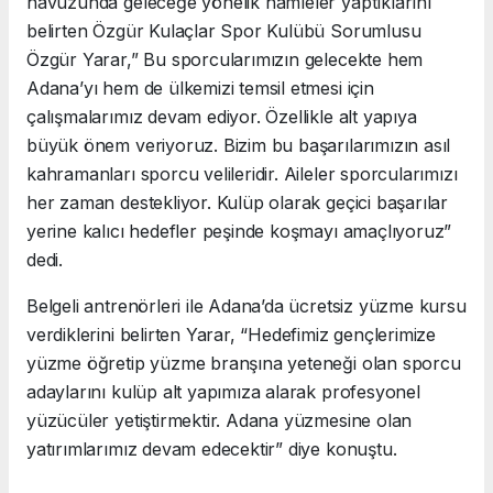
havuzunda geleceğe yönelik hamleler yaptıklarını
belirten Özgür Kulaçlar Spor Kulübü Sorumlusu
Özgür Yarar,” Bu sporcularımızın gelecekte hem
Adana’yı hem de ülkemizi temsil etmesi için
çalışmalarımız devam ediyor. Özellikle alt yapıya
büyük önem veriyoruz. Bizim bu başarılarımızın asıl
kahramanları sporcu velileridir. Aileler sporcularımızı
her zaman destekliyor. Kulüp olarak geçici başarılar
yerine kalıcı hedefler peşinde koşmayı amaçlıyoruz”
dedi.
Belgeli antrenörleri ile Adana’da ücretsiz yüzme kursu
verdiklerini belirten Yarar, “Hedefimiz gençlerimize
yüzme öğretip yüzme branşına yeteneği olan sporcu
adaylarını kulüp alt yapımıza alarak profesyonel
yüzücüler yetiştirmektir. Adana yüzmesine olan
yatırımlarımız devam edecektir” diye konuştu.