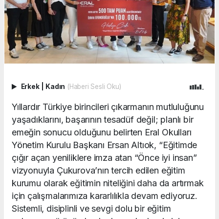
Erkek
|
Kadın
(Haberi Sesli Oku)
Yıllardır Türkiye birincileri çıkarmanın mutluluğunu
yaşadıklarını, başarının tesadüf değil; planlı bir
emeğin sonucu olduğunu belirten Eral Okulları
Yönetim Kurulu Başkanı Ersan Altıok, “Eğitimde
çığır açan yeniliklere imza atan “Önce iyi insan”
vizyonuyla Çukurova’nın tercih edilen eğitim
kurumu olarak eğitimin niteliğini daha da artırmak
için çalışmalarımıza kararlılıkla devam ediyoruz.
Sistemli, disiplinli ve sevgi dolu bir eğitim