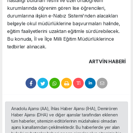
hastalığı bulunan resmi ve özel ortaöğretim
kurumlarında öğrenim gören lise öğrencileri,
durumlarına ilişkin e-Nabız Sistemi'nden alacakları
belgeyle okul müdürlüklerine başvurmaları halinde,
eğitim faaliyetlerini uzaktan eğitimle sürdürebilecek.
Bu konuda, İl ve İlçe Milli Eğitim Müdürlüklerince
tedbirler alınacak.
ARTVIN HABERİ
Anadolu Ajansı (AA), İhlas Haber Ajansı (İHA), Demirören
Haber Ajansı (DHA) ve diğer ajanslar tarafından eklenen
tüm haberler, sitemizin editörlerinin müdahalesi olmadan
ajans kanallarından çekilmektedir. Bu haberlerde yer alan