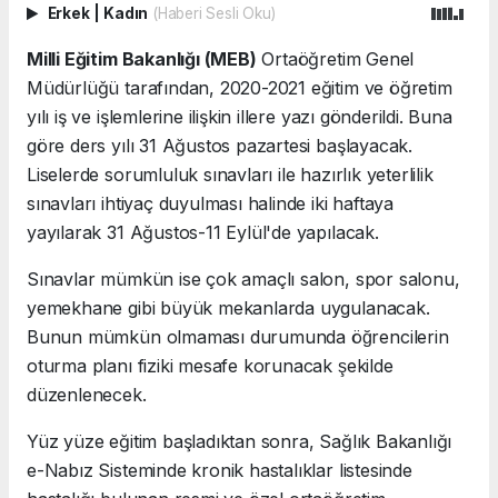
Erkek
|
Kadın
(Haberi Sesli Oku)
Milli Eğitim Bakanlığı (MEB)
Ortaöğretim Genel
Müdürlüğü tarafından, 2020-2021 eğitim ve öğretim
yılı iş ve işlemlerine ilişkin illere yazı gönderildi. Buna
göre ders yılı 31 Ağustos pazartesi başlayacak.
Liselerde sorumluluk sınavları ile hazırlık yeterlilik
sınavları ihtiyaç duyulması halinde iki haftaya
yayılarak 31 Ağustos-11 Eylül'de yapılacak.
Sınavlar mümkün ise çok amaçlı salon, spor salonu,
yemekhane gibi büyük mekanlarda uygulanacak.
Bunun mümkün olmaması durumunda öğrencilerin
oturma planı fiziki mesafe korunacak şekilde
düzenlenecek.
Yüz yüze eğitim başladıktan sonra, Sağlık Bakanlığı
e-Nabız Sisteminde kronik hastalıklar listesinde