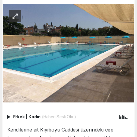
Erkek
|
Kadın
(Haberi Sesli Oku)
Kendilerine ait Kıyıboyu Caddesi üzerindeki cep