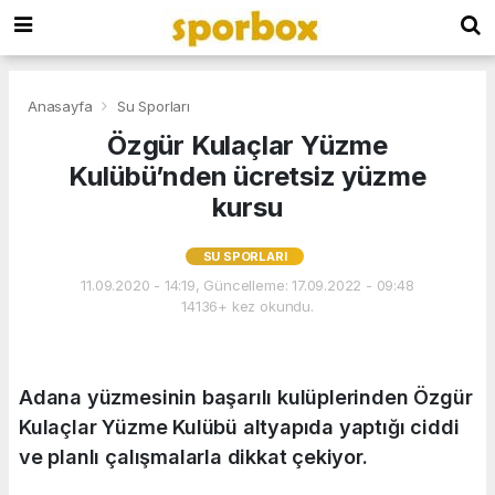
Anasayfa
Su Sporları
Özgür Kulaçlar Yüzme
Kulübü’nden ücretsiz yüzme
kursu
SU SPORLARI
11.09.2020 - 14:19, Güncelleme: 17.09.2022 - 09:48
14136+ kez okundu.
Adana yüzmesinin başarılı kulüplerinden Özgür
Kulaçlar Yüzme Kulübü altyapıda yaptığı ciddi
ve planlı çalışmalarla dikkat çekiyor.