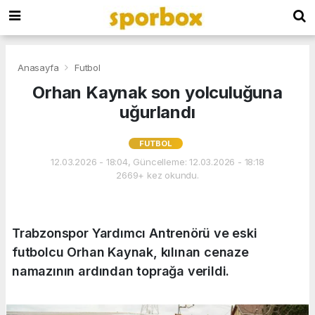
Anasayfa
Futbol
Orhan Kaynak son yolculuğuna
uğurlandı
FUTBOL
12.03.2026 - 18:04, Güncelleme: 12.03.2026 - 18:18
2669+ kez okundu.
Trabzonspor Yardımcı Antrenörü ve eski
futbolcu Orhan Kaynak, kılınan cenaze
namazının ardından toprağa verildi.