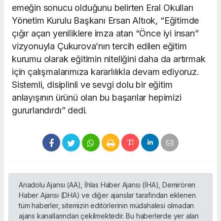
emeğin sonucu olduğunu belirten Eral Okulları
Yönetim Kurulu Başkanı Ersan Altıok, “Eğitimde
çığır açan yeniliklere imza atan “Önce iyi insan”
vizyonuyla Çukurova’nın tercih edilen eğitim
kurumu olarak eğitimin niteliğini daha da artırmak
için çalışmalarımıza kararlılıkla devam ediyoruz.
Sistemli, disiplinli ve sevgi dolu bir eğitim
anlayışının ürünü olan bu başarılar hepimizi
gururlandırdı” dedi.
Anadolu Ajansı (AA), İhlas Haber Ajansı (İHA), Demirören
Haber Ajansı (DHA) ve diğer ajanslar tarafından eklenen
tüm haberler, sitemizin editörlerinin müdahalesi olmadan
ajans kanallarından çekilmektedir. Bu haberlerde yer alan