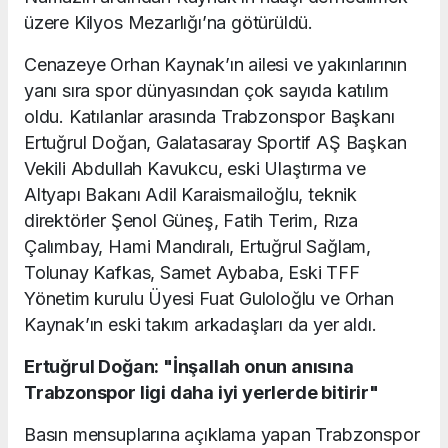
üzere Kilyos Mezarlığı’na götürüldü.
Cenazeye Orhan Kaynak’ın ailesi ve yakınlarının
yanı sıra spor dünyasından çok sayıda katılım
oldu. Katılanlar arasında Trabzonspor Başkanı
Ertuğrul Doğan, Galatasaray Sportif AŞ Başkan
Vekili Abdullah Kavukcu, eski Ulaştırma ve
Altyapı Bakanı Adil Karaismailoğlu, teknik
direktörler Şenol Güneş, Fatih Terim, Rıza
Çalımbay, Hami Mandıralı, Ertuğrul Sağlam,
Tolunay Kafkas, Samet Aybaba, Eski TFF
Yönetim kurulu Üyesi Fuat Guloloğlu ve Orhan
Kaynak’ın eski takım arkadaşları da yer aldı.
Ertuğrul Doğan: "İnşallah onun anısına
Trabzonspor ligi daha iyi yerlerde bitirir"
Basın mensuplarına açıklama yapan Trabzonspor