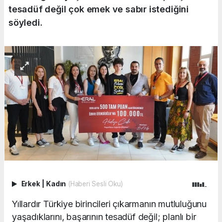
tesadüf değil çok emek ve sabır istediğini
söyledi.
Erkek
|
Kadın
(Haberi Sesli Oku)
Yıllardır Türkiye birincileri çıkarmanın mutluluğunu
yaşadıklarını, başarının tesadüf değil; planlı bir