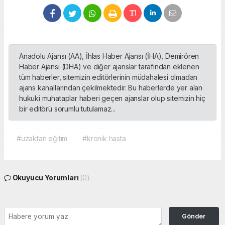
Anadolu Ajansı (AA), İhlas Haber Ajansı (İHA), Demirören
Haber Ajansı (DHA) ve diğer ajanslar tarafından eklenen
tüm haberler, sitemizin editörlerinin müdahalesi olmadan
ajans kanallarından çekilmektedir. Bu haberlerde yer alan
hukuki muhataplar haberi geçen ajanslar olup sitemizin hiç
bir editörü sorumlu tutulamaz...
#uzaktan eğitim
#kronik hasta
Okuyucu Yorumları
(0)
Gönder