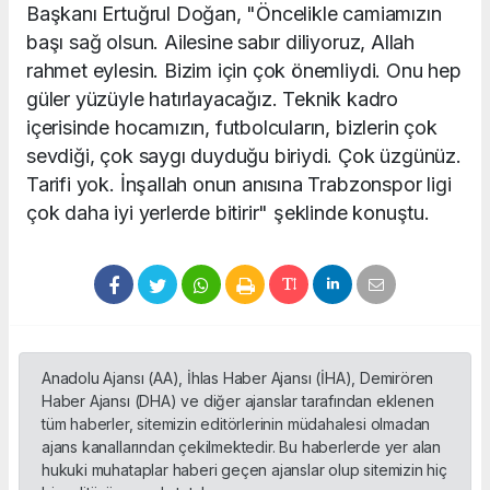
Başkanı Ertuğrul Doğan, "Öncelikle camiamızın
başı sağ olsun. Ailesine sabır diliyoruz, Allah
rahmet eylesin. Bizim için çok önemliydi. Onu hep
güler yüzüyle hatırlayacağız. Teknik kadro
içerisinde hocamızın, futbolcuların, bizlerin çok
sevdiği, çok saygı duyduğu biriydi. Çok üzgünüz.
Tarifi yok. İnşallah onun anısına Trabzonspor ligi
çok daha iyi yerlerde bitirir" şeklinde konuştu.
Anadolu Ajansı (AA), İhlas Haber Ajansı (İHA), Demirören
Haber Ajansı (DHA) ve diğer ajanslar tarafından eklenen
tüm haberler, sitemizin editörlerinin müdahalesi olmadan
ajans kanallarından çekilmektedir. Bu haberlerde yer alan
hukuki muhataplar haberi geçen ajanslar olup sitemizin hiç