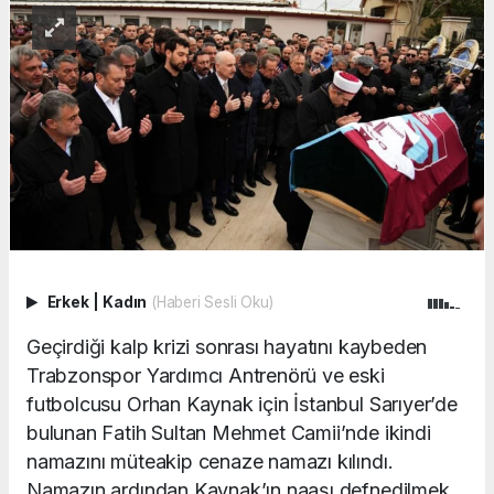
Erkek
|
Kadın
(Haberi Sesli Oku)
Geçirdiği kalp krizi sonrası hayatını kaybeden
Trabzonspor Yardımcı Antrenörü ve eski
futbolcusu Orhan Kaynak için İstanbul Sarıyer’de
bulunan Fatih Sultan Mehmet Camii’nde ikindi
namazını müteakip cenaze namazı kılındı.
Namazın ardından Kaynak’ın naaşı defnedilmek