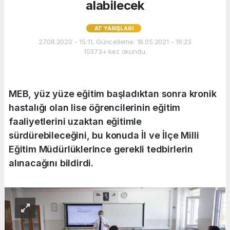
alabilecek
AT YARIŞLARI
27.08.2020 - 15:11, Güncelleme: 18.05.2021 - 16:23
10373+ kez okundu.
MEB, yüz yüze eğitim başladıktan sonra kronik
hastalığı olan lise öğrencilerinin eğitim
faaliyetlerini uzaktan eğitimle
sürdürebileceğini, bu konuda İl ve İlçe Milli
Eğitim Müdürlüklerince gerekli tedbirlerin
alınacağını bildirdi.