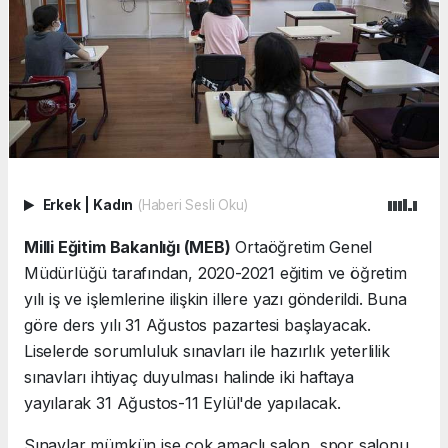
Erkek
|
Kadın
(Haberi Sesli Oku)
Milli Eğitim Bakanlığı (MEB)
Ortaöğretim Genel
Müdürlüğü tarafından, 2020-2021 eğitim ve öğretim
yılı iş ve işlemlerine ilişkin illere yazı gönderildi. Buna
göre ders yılı 31 Ağustos pazartesi başlayacak.
Liselerde sorumluluk sınavları ile hazırlık yeterlilik
sınavları ihtiyaç duyulması halinde iki haftaya
yayılarak 31 Ağustos-11 Eylül'de yapılacak.
Sınavlar mümkün ise çok amaçlı salon, spor salonu,