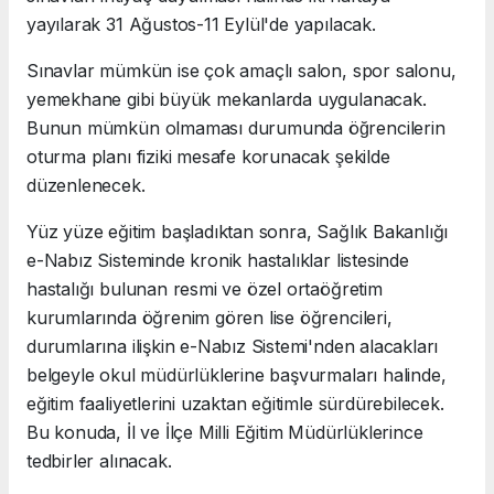
yayılarak 31 Ağustos-11 Eylül'de yapılacak.
Sınavlar mümkün ise çok amaçlı salon, spor salonu,
yemekhane gibi büyük mekanlarda uygulanacak.
Bunun mümkün olmaması durumunda öğrencilerin
oturma planı fiziki mesafe korunacak şekilde
düzenlenecek.
Yüz yüze eğitim başladıktan sonra, Sağlık Bakanlığı
e-Nabız Sisteminde kronik hastalıklar listesinde
hastalığı bulunan resmi ve özel ortaöğretim
kurumlarında öğrenim gören lise öğrencileri,
durumlarına ilişkin e-Nabız Sistemi'nden alacakları
belgeyle okul müdürlüklerine başvurmaları halinde,
eğitim faaliyetlerini uzaktan eğitimle sürdürebilecek.
Bu konuda, İl ve İlçe Milli Eğitim Müdürlüklerince
tedbirler alınacak.