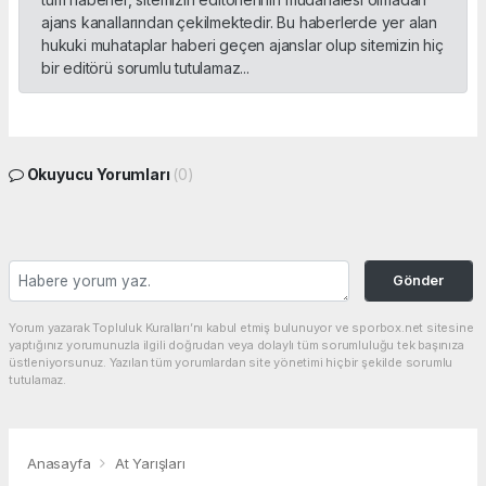
ajans kanallarından çekilmektedir. Bu haberlerde yer alan
hukuki muhataplar haberi geçen ajanslar olup sitemizin hiç
bir editörü sorumlu tutulamaz...
Okuyucu Yorumları
(0)
Gönder
Yorum yazarak Topluluk Kuralları’nı kabul etmiş bulunuyor ve sporbox.net sitesine
yaptığınız yorumunuzla ilgili doğrudan veya dolaylı tüm sorumluluğu tek başınıza
üstleniyorsunuz. Yazılan tüm yorumlardan site yönetimi hiçbir şekilde sorumlu
tutulamaz.
Anasayfa
At Yarışları