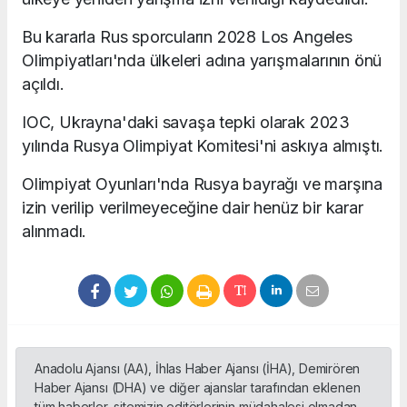
Bu kararla Rus sporcuların 2028 Los Angeles
Olimpiyatları'nda ülkeleri adına yarışmalarının önü
açıldı.
IOC, Ukrayna'daki savaşa tepki olarak 2023
yılında Rusya Olimpiyat Komitesi'ni askıya almıştı.
Olimpiyat Oyunları'nda Rusya bayrağı ve marşına
izin verilip verilmeyeceğine dair henüz bir karar
alınmadı.
Anadolu Ajansı (AA), İhlas Haber Ajansı (İHA), Demirören
Haber Ajansı (DHA) ve diğer ajanslar tarafından eklenen
tüm haberler, sitemizin editörlerinin müdahalesi olmadan