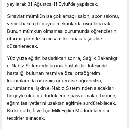
yayılarak 31 Ağustos-11 Eylül'de yapılacak.
Sınavlar mümkün ise çok amaçlı salon, spor salonu,
yemekhane gibi büyük mekanlarda uygulanacak.
Bunun mümkün olmaması durumunda öğrencilerin
oturma planı fiziki mesafe korunacak şekilde
düzenlenecek.
Yüz yüze eğitim başladıktan sonra, Sağlık Bakanlığı
e-Nabız Sisteminde kronik hastalıklar listesinde
hastalığı bulunan resmi ve özel ortaöğretim
kurumlarında öğrenim gören lise öğrencileri,
durumlarına ilişkin e-Nabız Sistemi'nden alacakları
belgeyle okul müdürlüklerine başvurmaları halinde,
eğitim faaliyetlerini uzaktan eğitimle sürdürebilecek.
Bu konuda, İl ve İlçe Milli Eğitim Müdürlüklerince
tedbirler alınacak.