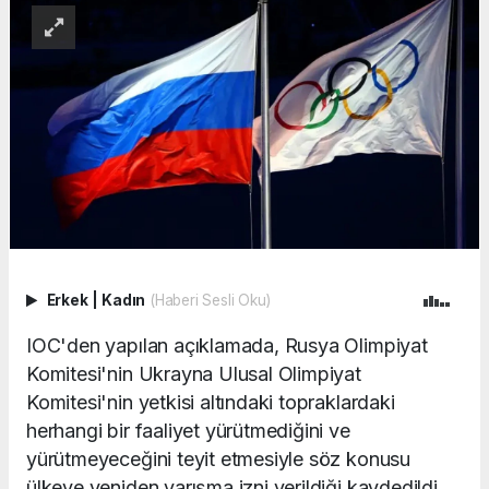
Erkek
|
Kadın
(Haberi Sesli Oku)
IOC'den yapılan açıklamada, Rusya Olimpiyat
Komitesi'nin Ukrayna Ulusal Olimpiyat
Komitesi'nin yetkisi altındaki topraklardaki
herhangi bir faaliyet yürütmediğini ve
yürütmeyeceğini teyit etmesiyle söz konusu
ülkeye yeniden yarışma izni verildiği kaydedildi.