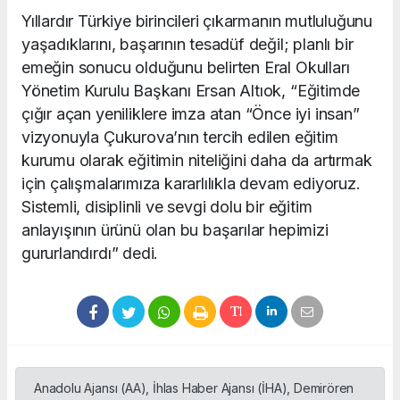
Yıllardır Türkiye birincileri çıkarmanın mutluluğunu
yaşadıklarını, başarının tesadüf değil; planlı bir
emeğin sonucu olduğunu belirten Eral Okulları
Yönetim Kurulu Başkanı Ersan Altıok, “Eğitimde
çığır açan yeniliklere imza atan “Önce iyi insan”
vizyonuyla Çukurova’nın tercih edilen eğitim
kurumu olarak eğitimin niteliğini daha da artırmak
için çalışmalarımıza kararlılıkla devam ediyoruz.
Sistemli, disiplinli ve sevgi dolu bir eğitim
anlayışının ürünü olan bu başarılar hepimizi
gururlandırdı” dedi.
Anadolu Ajansı (AA), İhlas Haber Ajansı (İHA), Demirören