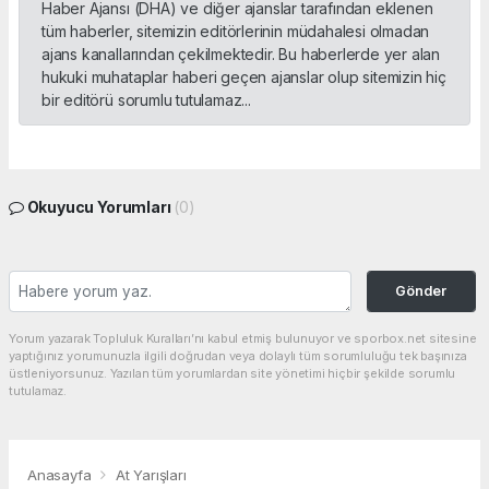
Haber Ajansı (DHA) ve diğer ajanslar tarafından eklenen
tüm haberler, sitemizin editörlerinin müdahalesi olmadan
ajans kanallarından çekilmektedir. Bu haberlerde yer alan
hukuki muhataplar haberi geçen ajanslar olup sitemizin hiç
bir editörü sorumlu tutulamaz...
Okuyucu Yorumları
(0)
Gönder
Yorum yazarak Topluluk Kuralları’nı kabul etmiş bulunuyor ve sporbox.net sitesine
yaptığınız yorumunuzla ilgili doğrudan veya dolaylı tüm sorumluluğu tek başınıza
üstleniyorsunuz. Yazılan tüm yorumlardan site yönetimi hiçbir şekilde sorumlu
tutulamaz.
Anasayfa
At Yarışları