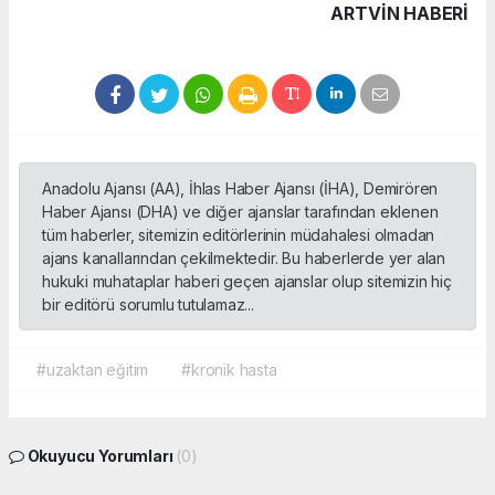
ARTVIN HABERİ
Anadolu Ajansı (AA), İhlas Haber Ajansı (İHA), Demirören
Haber Ajansı (DHA) ve diğer ajanslar tarafından eklenen
tüm haberler, sitemizin editörlerinin müdahalesi olmadan
ajans kanallarından çekilmektedir. Bu haberlerde yer alan
hukuki muhataplar haberi geçen ajanslar olup sitemizin hiç
bir editörü sorumlu tutulamaz...
#uzaktan eğitim
#kronik hasta
Okuyucu Yorumları
(0)