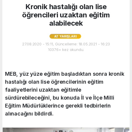
Kronik hastalığı olan lise
öğrencileri uzaktan eğitim
alabilecek
AT YARIŞLARI
27.08.2020 - 15:11, Güncelleme: 18.05.2021 - 16:23
10376+ kez okundu.
MEB, yüz yüze eğitim başladıktan sonra kronik
hastalığı olan lise öğrencilerinin eğitim
faaliyetlerini uzaktan eğitimle
sürdürebileceğini, bu konuda İl ve İlçe Milli
Eğitim Müdürlüklerince gerekli tedbirlerin
alınacağını bildirdi.