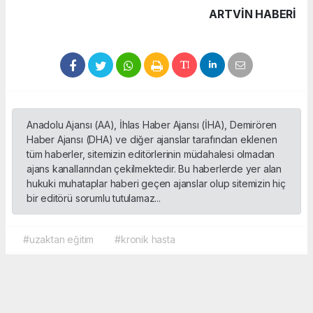
ARTVIN HABERİ
Anadolu Ajansı (AA), İhlas Haber Ajansı (İHA), Demirören
Haber Ajansı (DHA) ve diğer ajanslar tarafından eklenen
tüm haberler, sitemizin editörlerinin müdahalesi olmadan
ajans kanallarından çekilmektedir. Bu haberlerde yer alan
hukuki muhataplar haberi geçen ajanslar olup sitemizin hiç
bir editörü sorumlu tutulamaz...
#uzaktan eğitim
#kronik hasta
Okuyucu Yorumları
(0)