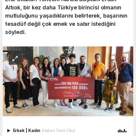
Altıok, bir kez daha Türkiye birincisi olmanın
mutluluğunu yaşadıklarını belirterek, başarının
tesadüf değil çok emek ve sabır istediğini
söyledi.
Erkek
|
Kadın
(Haberi Sesli Oku)