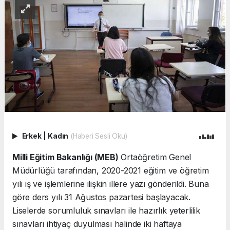
Erkek
|
Kadın
(Haberi Sesli Oku)
Milli Eğitim Bakanlığı (MEB)
Ortaöğretim Genel
Müdürlüğü tarafından, 2020-2021 eğitim ve öğretim
yılı iş ve işlemlerine ilişkin illere yazı gönderildi. Buna
göre ders yılı 31 Ağustos pazartesi başlayacak.
Liselerde sorumluluk sınavları ile hazırlık yeterlilik
sınavları ihtiyaç duyulması halinde iki haftaya