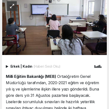
Erkek
|
Kadın
(Haberi Sesli Oku)
Milli Eğitim Bakanlığı (MEB)
Ortaöğretim Genel
Müdürlüğü tarafından, 2020-2021 eğitim ve öğretim
yılı iş ve işlemlerine ilişkin illere yazı gönderildi. Buna
göre ders yılı 31 Ağustos pazartesi başlayacak.
Liselerde sorumluluk sınavları ile hazırlık yeterlilik
sınavları ihtiyaç duyulması halinde iki haftaya