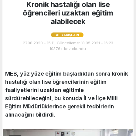
Kronik hastalığı olan lise
öğrencileri uzaktan eğitim
alabilecek
AT YARIŞLARI
27.08.2020 - 15:11, Güncelleme: 18.05.2021 - 16:23
10376+ kez okundu.
MEB, yüz yüze eğitim başladıktan sonra kronik
hastalığı olan lise öğrencilerinin eğitim
faaliyetlerini uzaktan eğitimle
sürdürebileceğini, bu konuda İl ve İlçe Milli
Eğitim Müdürlüklerince gerekli tedbirlerin
alınacağını bildirdi.