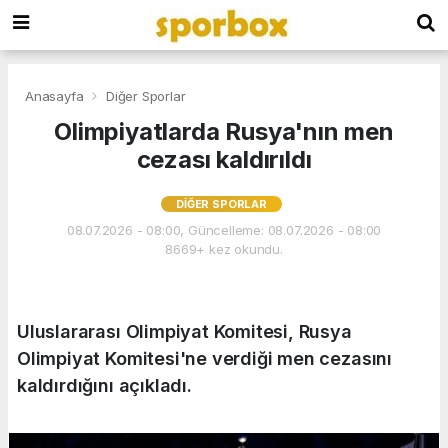
Anasayfa
Diğer Sporlar
Olimpiyatlarda Rusya'nın men
cezası kaldırıldı
DIĞER SPORLAR
08.07.2026 - 08:00, Güncelleme: 08.07.2026 - 08:00
8669+ kez okundu.
Uluslararası Olimpiyat Komitesi, Rusya
Olimpiyat Komitesi'ne verdiği men cezasını
kaldırdığını açıkladı.