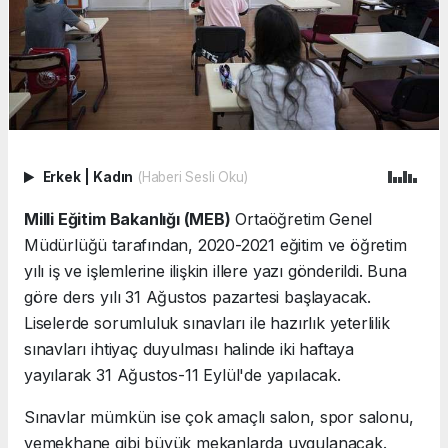
Erkek
|
Kadın
(Haberi Sesli Oku)
Milli Eğitim Bakanlığı (MEB)
Ortaöğretim Genel
Müdürlüğü tarafından, 2020-2021 eğitim ve öğretim
yılı iş ve işlemlerine ilişkin illere yazı gönderildi. Buna
göre ders yılı 31 Ağustos pazartesi başlayacak.
Liselerde sorumluluk sınavları ile hazırlık yeterlilik
sınavları ihtiyaç duyulması halinde iki haftaya
yayılarak 31 Ağustos-11 Eylül'de yapılacak.
Sınavlar mümkün ise çok amaçlı salon, spor salonu,
yemekhane gibi büyük mekanlarda uygulanacak.