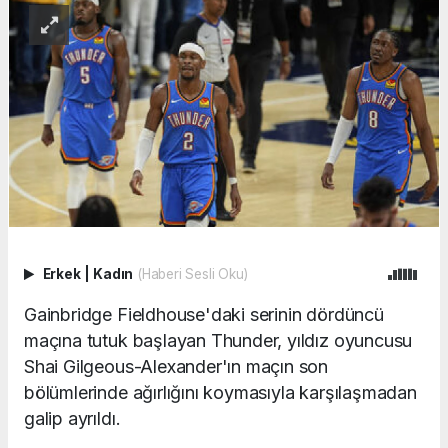
Erkek
|
Kadın
(Haberi Sesli Oku)
Gainbridge Fieldhouse'daki serinin dördüncü
maçına tutuk başlayan Thunder, yıldız oyuncusu
Shai Gilgeous-Alexander'ın maçın son
bölümlerinde ağırlığını koymasıyla karşılaşmadan
galip ayrıldı.