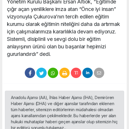
Yönetim Kurulu Başkanı Ersan Altıok, “Eğitimde
çığır açan yeniliklere imza atan “Önce iyi insan”
vizyonuyla Çukurova’nın tercih edilen eğitim
kurumu olarak eğitimin niteliğini daha da artırmak
için çalışmalarımıza kararlılıkla devam ediyoruz.
Sistemli, disiplinli ve sevgi dolu bir eğitim
anlayışının ürünü olan bu başarılar hepimizi
gururlandırdı” dedi.
Anadolu Ajansı (AA), İhlas Haber Ajansı (İHA), Demirören
Haber Ajansı (DHA) ve diğer ajanslar tarafından eklenen
tüm haberler, sitemizin editörlerinin müdahalesi olmadan
ajans kanallarından çekilmektedir. Bu haberlerde yer alan
hukuki muhataplar haberi geçen ajanslar olup sitemizin hiç
bir editörü sorumlu tutulamaz...