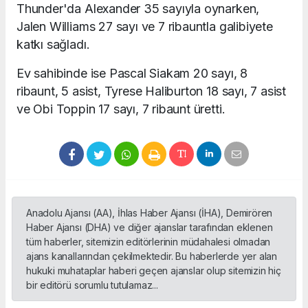
Thunder'da Alexander 35 sayıyla oynarken,
Jalen Williams 27 sayı ve 7 ribauntla galibiyete
katkı sağladı.
Ev sahibinde ise Pascal Siakam 20 sayı, 8
ribaunt, 5 asist, Tyrese Haliburton 18 sayı, 7 asist
ve Obi Toppin 17 sayı, 7 ribaunt üretti.
Anadolu Ajansı (AA), İhlas Haber Ajansı (İHA), Demirören
Haber Ajansı (DHA) ve diğer ajanslar tarafından eklenen
tüm haberler, sitemizin editörlerinin müdahalesi olmadan
ajans kanallarından çekilmektedir. Bu haberlerde yer alan
hukuki muhataplar haberi geçen ajanslar olup sitemizin hiç
bir editörü sorumlu tutulamaz...