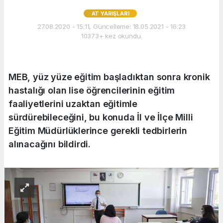
AT YARIŞLARI
27.08.2020 - 15:11, Güncelleme: 18.05.2021 - 16:23
10373+ kez okundu.
MEB, yüz yüze eğitim başladıktan sonra kronik
hastalığı olan lise öğrencilerinin eğitim
faaliyetlerini uzaktan eğitimle
sürdürebileceğini, bu konuda İl ve İlçe Milli
Eğitim Müdürlüklerince gerekli tedbirlerin
alınacağını bildirdi.