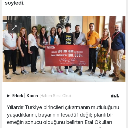
söyledi.
Erkek
|
Kadın
(Haberi Sesli Oku)
Yıllardır Türkiye birincileri çıkarmanın mutluluğunu
yaşadıklarını, başarının tesadüf değil; planlı bir
emeğin sonucu olduğunu belirten Eral Okulları