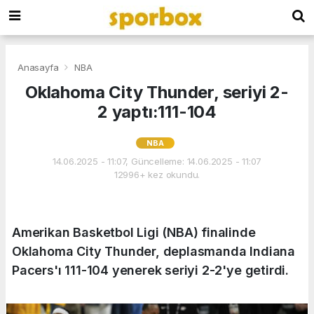
Anasayfa
NBA
Oklahoma City Thunder, seriyi 2-
2 yaptı:111-104
NBA
14.06.2025 - 11:07, Güncelleme: 14.06.2025 - 11:07
12996+ kez okundu.
Amerikan Basketbol Ligi (NBA) finalinde
Oklahoma City Thunder, deplasmanda Indiana
Pacers'ı 111-104 yenerek seriyi 2-2'ye getirdi.