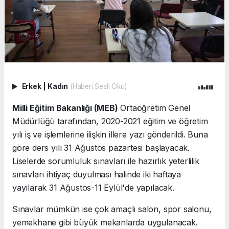
Erkek
|
Kadın
(Haberi Sesli Oku)
Milli Eğitim Bakanlığı (MEB)
Ortaöğretim Genel
Müdürlüğü tarafından, 2020-2021 eğitim ve öğretim
yılı iş ve işlemlerine ilişkin illere yazı gönderildi. Buna
göre ders yılı 31 Ağustos pazartesi başlayacak.
Liselerde sorumluluk sınavları ile hazırlık yeterlilik
sınavları ihtiyaç duyulması halinde iki haftaya
yayılarak 31 Ağustos-11 Eylül'de yapılacak.
Sınavlar mümkün ise çok amaçlı salon, spor salonu,
yemekhane gibi büyük mekanlarda uygulanacak.