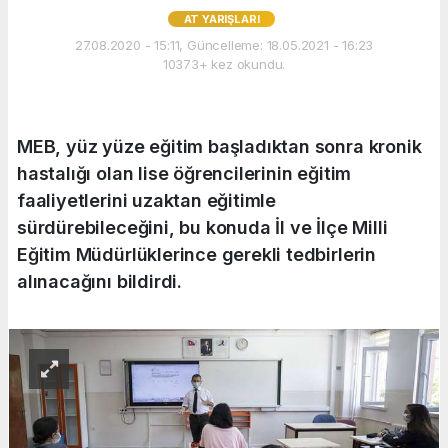
AT YARIŞLARI
27.08.2020 - 15:11, Güncelleme: 18.05.2021 - 16:23
10373+ kez okundu.
MEB, yüz yüze eğitim başladıktan sonra kronik
hastalığı olan lise öğrencilerinin eğitim
faaliyetlerini uzaktan eğitimle
sürdürebileceğini, bu konuda İl ve İlçe Milli
Eğitim Müdürlüklerince gerekli tedbirlerin
alınacağını bildirdi.