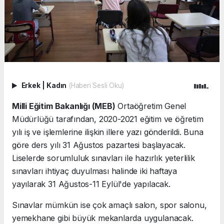
Erkek
|
Kadın
(Haberi Sesli Oku)
Milli Eğitim Bakanlığı (MEB)
Ortaöğretim Genel
Müdürlüğü tarafından, 2020-2021 eğitim ve öğretim
yılı iş ve işlemlerine ilişkin illere yazı gönderildi. Buna
göre ders yılı 31 Ağustos pazartesi başlayacak.
Liselerde sorumluluk sınavları ile hazırlık yeterlilik
sınavları ihtiyaç duyulması halinde iki haftaya
yayılarak 31 Ağustos-11 Eylül'de yapılacak.
Sınavlar mümkün ise çok amaçlı salon, spor salonu,
yemekhane gibi büyük mekanlarda uygulanacak.