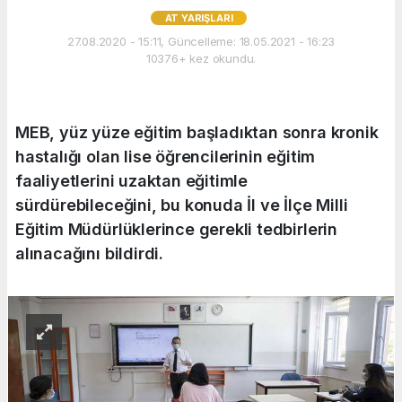
AT YARIŞLARI
27.08.2020 - 15:11, Güncelleme: 18.05.2021 - 16:23
10376+ kez okundu.
MEB, yüz yüze eğitim başladıktan sonra kronik
hastalığı olan lise öğrencilerinin eğitim
faaliyetlerini uzaktan eğitimle
sürdürebileceğini, bu konuda İl ve İlçe Milli
Eğitim Müdürlüklerince gerekli tedbirlerin
alınacağını bildirdi.