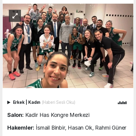
Erkek
|
Kadın
(Haberi Sesli Oku)
Salon:
Kadir Has Kongre Merkezi
Hakemler:
İsmail Binbir, Hasan Ok, Rahmi Güner