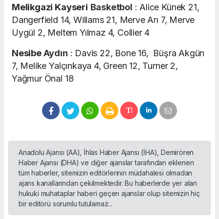
Melikgazi Kayseri
Basketbol
: Alice Künek 21,
Dangerfield 14, Willams 21, Merve Arı 7, Merve
Uygül 2, Meltem Yılmaz 4, Collier 4
Nesibe
Aydın
: Davis 22, Bone 16, Büşra Akgün
7, Melike Yalçınkaya 4, Green 12, Turner 2,
Yağmur Önal 18
Anadolu Ajansı (AA), İhlas Haber Ajansı (İHA), Demirören
Haber Ajansı (DHA) ve diğer ajanslar tarafından eklenen
tüm haberler, sitemizin editörlerinin müdahalesi olmadan
ajans kanallarından çekilmektedir. Bu haberlerde yer alan
hukuki muhataplar haberi geçen ajanslar olup sitemizin hiç
bir editörü sorumlu tutulamaz...