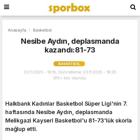
Anasayfa
Basketbol
Nesibe Aydın, deplasmanda
kazandı:81-73
BASKETBOL
23.11.2025 - 18:16, Güncelleme: 23.11.2025 - 18:35
815+ kez okundu.
Halkbank Kadınlar Basketbol Süper Ligi'nin 7.
haftasında Nesibe Aydın, deplasmanda
Melikgazi Kayseri Basketbol'u 81-73'lük skorla
mağlup etti.