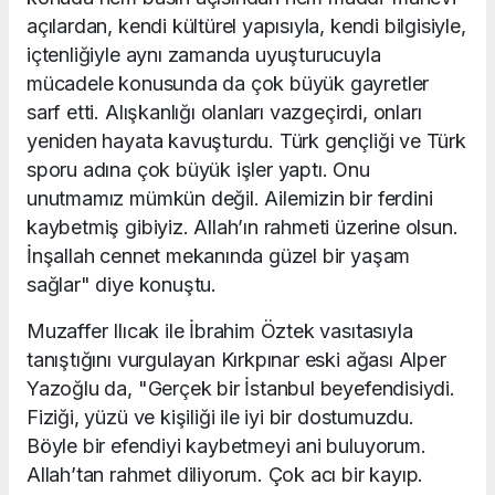
açılardan, kendi kültürel yapısıyla, kendi bilgisiyle,
içtenliğiyle aynı zamanda uyuşturucuyla
mücadele konusunda da çok büyük gayretler
sarf etti. Alışkanlığı olanları vazgeçirdi, onları
yeniden hayata kavuşturdu. Türk gençliği ve Türk
sporu adına çok büyük işler yaptı. Onu
unutmamız mümkün değil. Ailemizin bir ferdini
kaybetmiş gibiyiz. Allah’ın rahmeti üzerine olsun.
İnşallah cennet mekanında güzel bir yaşam
sağlar" diye konuştu.
Muzaffer Ilıcak ile İbrahim Öztek vasıtasıyla
tanıştığını vurgulayan Kırkpınar eski ağası Alper
Yazoğlu da, "Gerçek bir İstanbul beyefendisiydi.
Fiziği, yüzü ve kişiliği ile iyi bir dostumuzdu.
Böyle bir efendiyi kaybetmeyi ani buluyorum.
Allah’tan rahmet diliyorum. Çok acı bir kayıp.