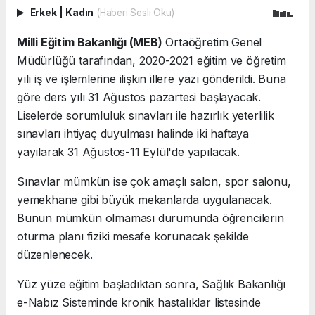
Erkek
|
Kadın
(Haberi Sesli Oku)
Milli Eğitim Bakanlığı (MEB)
Ortaöğretim Genel
Müdürlüğü tarafından, 2020-2021 eğitim ve öğretim
yılı iş ve işlemlerine ilişkin illere yazı gönderildi. Buna
göre ders yılı 31 Ağustos pazartesi başlayacak.
Liselerde sorumluluk sınavları ile hazırlık yeterlilik
sınavları ihtiyaç duyulması halinde iki haftaya
yayılarak 31 Ağustos-11 Eylül'de yapılacak.
Sınavlar mümkün ise çok amaçlı salon, spor salonu,
yemekhane gibi büyük mekanlarda uygulanacak.
Bunun mümkün olmaması durumunda öğrencilerin
oturma planı fiziki mesafe korunacak şekilde
düzenlenecek.
Yüz yüze eğitim başladıktan sonra, Sağlık Bakanlığı
e-Nabız Sisteminde kronik hastalıklar listesinde