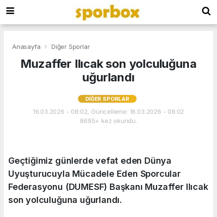
Anasayfa
Diğer Sporlar
Muzaffer Ilıcak son yolculuğuna
uğurlandı
DIĞER SPORLAR
16.03.2026 - 08:02, Güncelleme: 16.03.2026 - 08:02
8695+ kez okundu.
Geçtiğimiz günlerde vefat eden Dünya
Uyuşturucuyla Mücadele Eden Sporcular
Federasyonu (DUMESF) Başkanı Muzaffer Ilıcak
son yolculuğuna uğurlandı.