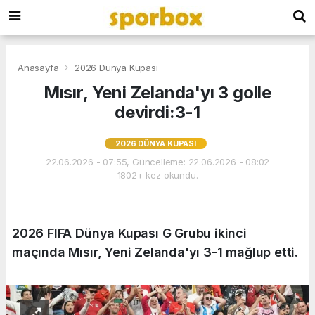
Anasayfa
2026 Dünya Kupası
Mısır, Yeni Zelanda'yı 3 golle
devirdi:3-1
2026 DÜNYA KUPASI
22.06.2026 - 07:55, Güncelleme: 22.06.2026 - 08:02
1802+ kez okundu.
2026 FIFA Dünya Kupası G Grubu ikinci
maçında Mısır, Yeni Zelanda'yı 3-1 mağlup etti.