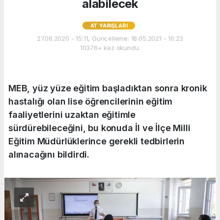
alabilecek
AT YARIŞLARI
27.08.2020 - 15:11, Güncelleme: 18.05.2021 - 16:23
10376+ kez okundu.
MEB, yüz yüze eğitim başladıktan sonra kronik
hastalığı olan lise öğrencilerinin eğitim
faaliyetlerini uzaktan eğitimle
sürdürebileceğini, bu konuda İl ve İlçe Milli
Eğitim Müdürlüklerince gerekli tedbirlerin
alınacağını bildirdi.