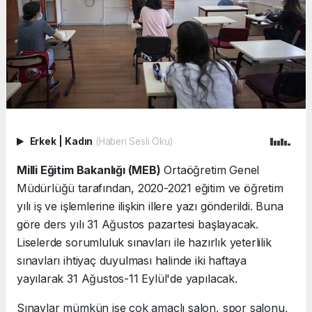
Erkek
|
Kadın
(Haberi Sesli Oku)
Milli Eğitim Bakanlığı (MEB)
Ortaöğretim Genel
Müdürlüğü tarafından, 2020-2021 eğitim ve öğretim
yılı iş ve işlemlerine ilişkin illere yazı gönderildi. Buna
göre ders yılı 31 Ağustos pazartesi başlayacak.
Liselerde sorumluluk sınavları ile hazırlık yeterlilik
sınavları ihtiyaç duyulması halinde iki haftaya
yayılarak 31 Ağustos-11 Eylül'de yapılacak.
Sınavlar mümkün ise çok amaçlı salon, spor salonu,