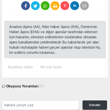
Anadolu Ajansı (AA), İhlas Haber Ajansı (İHA), Demirören
Haber Ajansı (DHA) ve diğer ajanslar tarafından eklenen
tüm haberler, sitemizin editörlerinin müdahalesi olmadan
ajans kanallarından çekilmektedir. Bu haberlerde yer alan
hukuki muhataplar haberi geçen ajanslar olup sitemizin hiç
bir editörü sorumlu tutulamaz...
#uzaktan eğitim
#kronik hasta
Okuyucu Yorumları
(0)
Gönder