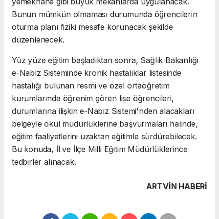
yemekhane gibi büyük mekanlarda uygulanacak.
Bunun mümkün olmaması durumunda öğrencilerin
oturma planı fiziki mesafe korunacak şekilde
düzenlenecek.
Yüz yüze eğitim başladıktan sonra, Sağlık Bakanlığı
e-Nabız Sisteminde kronik hastalıklar listesinde
hastalığı bulunan resmi ve özel ortaöğretim
kurumlarında öğrenim gören lise öğrencileri,
durumlarına ilişkin e-Nabız Sistemi'nden alacakları
belgeyle okul müdürlüklerine başvurmaları halinde,
eğitim faaliyetlerini uzaktan eğitimle sürdürebilecek.
Bu konuda, İl ve İlçe Milli Eğitim Müdürlüklerince
tedbirler alınacak.
ARTVIN HABERİ