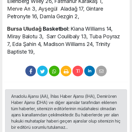
Ellenberg Wiley 26, Fatmanur Karakaş 1,
Merve Arı
3,
Ayşegül
Aladağ 17, Gintare
Petronyte 16, Damla Gezgin 2,
Bursa
Uludağ
Basketbol:
Kiana Williams 14,
Miray Balotu 3, Sarr Coulibaly 13, Tuba Poyraz
7, Eda Şahin 4, Madison Williams 24, Trinity
Baptiste 19,
Anadolu Ajansı (AA), İhlas Haber Ajansı (İHA), Demirören
Haber Ajansı (DHA) ve diğer ajanslar tarafından eklenen
tüm haberler, sitemizin editörlerinin müdahalesi olmadan
ajans kanallarından çekilmektedir. Bu haberlerde yer alan
hukuki muhataplar haberi geçen ajanslar olup sitemizin hiç
bir editörü sorumlu tutulamaz...