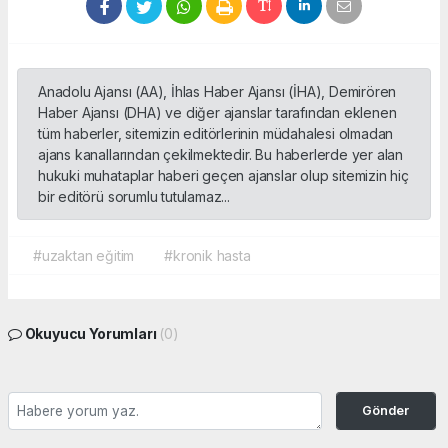
Anadolu Ajansı (AA), İhlas Haber Ajansı (İHA), Demirören
Haber Ajansı (DHA) ve diğer ajanslar tarafından eklenen
tüm haberler, sitemizin editörlerinin müdahalesi olmadan
ajans kanallarından çekilmektedir. Bu haberlerde yer alan
hukuki muhataplar haberi geçen ajanslar olup sitemizin hiç
bir editörü sorumlu tutulamaz...
#uzaktan eğitim
#kronik hasta
Okuyucu Yorumları
(0)
Gönder