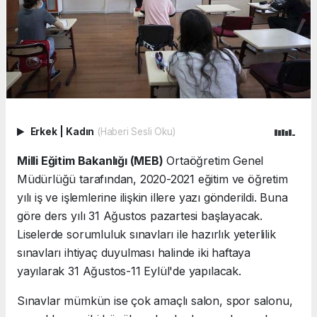
Erkek
|
Kadın
(Haberi Sesli Oku)
Milli Eğitim Bakanlığı (MEB)
Ortaöğretim Genel
Müdürlüğü tarafından, 2020-2021 eğitim ve öğretim
yılı iş ve işlemlerine ilişkin illere yazı gönderildi. Buna
göre ders yılı 31 Ağustos pazartesi başlayacak.
Liselerde sorumluluk sınavları ile hazırlık yeterlilik
sınavları ihtiyaç duyulması halinde iki haftaya
yayılarak 31 Ağustos-11 Eylül'de yapılacak.
Sınavlar mümkün ise çok amaçlı salon, spor salonu,