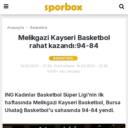
Anasayfa
Basketbol
Melikgazi Kayseri Basketbol
rahat kazandı:94-84
BASKETBOL
14.09.2023 - 21:36, Güncelleme: 14.09.2023 - 21:36
5000+ kez okundu.
ING Kadınlar Basketbol Süper Ligi'nin ilk
haftasında Melikgazi Kayseri Basketbol, Bursa
Uludağ Basketbol'u sahasında 94-84 yendi.