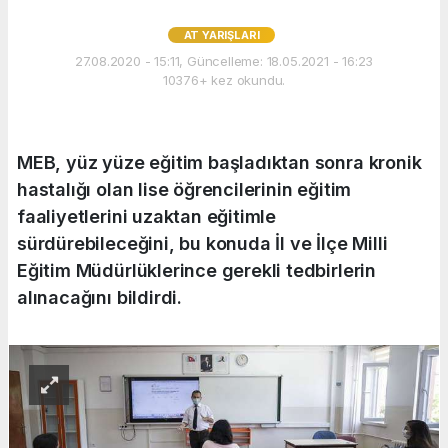
AT YARIŞLARI
27.08.2020 - 15:11, Güncelleme: 18.05.2021 - 16:23
10376+ kez okundu.
MEB, yüz yüze eğitim başladıktan sonra kronik
hastalığı olan lise öğrencilerinin eğitim
faaliyetlerini uzaktan eğitimle
sürdürebileceğini, bu konuda İl ve İlçe Milli
Eğitim Müdürlüklerince gerekli tedbirlerin
alınacağını bildirdi.