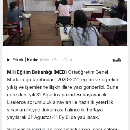
Erkek
|
Kadın
(Haberi Sesli Oku)
Milli Eğitim Bakanlığı (MEB)
Ortaöğretim Genel
Müdürlüğü tarafından, 2020-2021 eğitim ve öğretim
yılı iş ve işlemlerine ilişkin illere yazı gönderildi. Buna
göre ders yılı 31 Ağustos pazartesi başlayacak.
Liselerde sorumluluk sınavları ile hazırlık yeterlilik
sınavları ihtiyaç duyulması halinde iki haftaya
yayılarak 31 Ağustos-11 Eylül'de yapılacak.
Sınavlar mümkün ise çok amaçlı salon, spor salonu,