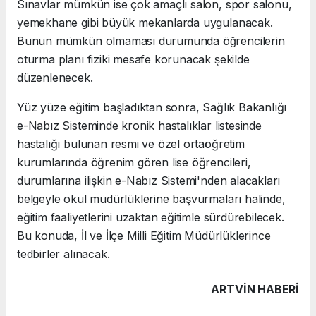
Sınavlar mümkün ise çok amaçlı salon, spor salonu,
yemekhane gibi büyük mekanlarda uygulanacak.
Bunun mümkün olmaması durumunda öğrencilerin
oturma planı fiziki mesafe korunacak şekilde
düzenlenecek.
Yüz yüze eğitim başladıktan sonra, Sağlık Bakanlığı
e-Nabız Sisteminde kronik hastalıklar listesinde
hastalığı bulunan resmi ve özel ortaöğretim
kurumlarında öğrenim gören lise öğrencileri,
durumlarına ilişkin e-Nabız Sistemi'nden alacakları
belgeyle okul müdürlüklerine başvurmaları halinde,
eğitim faaliyetlerini uzaktan eğitimle sürdürebilecek.
Bu konuda, İl ve İlçe Milli Eğitim Müdürlüklerince
tedbirler alınacak.
ARTVIN HABERİ