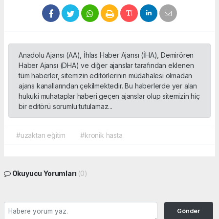
Anadolu Ajansı (AA), İhlas Haber Ajansı (İHA), Demirören
Haber Ajansı (DHA) ve diğer ajanslar tarafından eklenen
tüm haberler, sitemizin editörlerinin müdahalesi olmadan
ajans kanallarından çekilmektedir. Bu haberlerde yer alan
hukuki muhataplar haberi geçen ajanslar olup sitemizin hiç
bir editörü sorumlu tutulamaz...
#uzaktan eğitim
#kronik hasta
Okuyucu Yorumları
(0)
Gönder