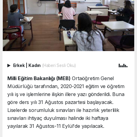
Erkek
|
Kadın
(Haberi Sesli Oku)
Milli Eğitim Bakanlığı (MEB)
Ortaöğretim Genel
Müdürlüğü tarafından, 2020-2021 eğitim ve öğretim
yılı iş ve işlemlerine ilişkin illere yazı gönderildi. Buna
göre ders yılı 31 Ağustos pazartesi başlayacak.
Liselerde sorumluluk sınavları ile hazırlık yeterlilik
sınavları ihtiyaç duyulması halinde iki haftaya
yayılarak 31 Ağustos-11 Eylül'de yapılacak.