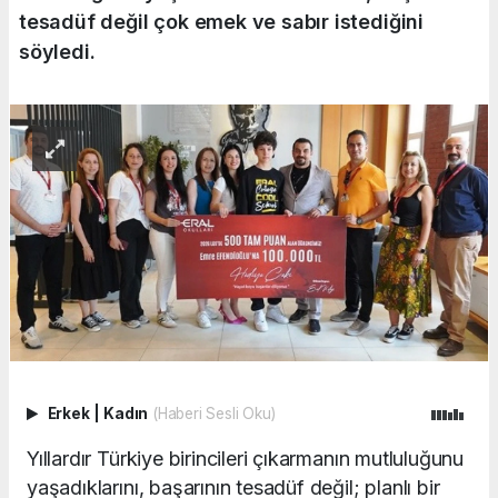
tesadüf değil çok emek ve sabır istediğini
söyledi.
Erkek
|
Kadın
(Haberi Sesli Oku)
Yıllardır Türkiye birincileri çıkarmanın mutluluğunu
yaşadıklarını, başarının tesadüf değil; planlı bir