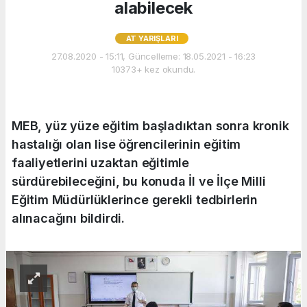
alabilecek
AT YARIŞLARI
27.08.2020 - 15:11, Güncelleme: 18.05.2021 - 16:23
10373+ kez okundu.
MEB, yüz yüze eğitim başladıktan sonra kronik
hastalığı olan lise öğrencilerinin eğitim
faaliyetlerini uzaktan eğitimle
sürdürebileceğini, bu konuda İl ve İlçe Milli
Eğitim Müdürlüklerince gerekli tedbirlerin
alınacağını bildirdi.