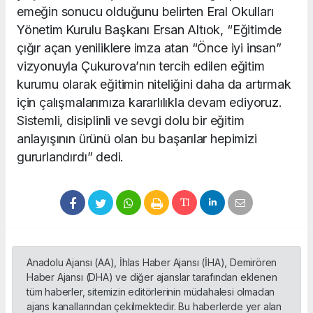
emeğin sonucu olduğunu belirten Eral Okulları
Yönetim Kurulu Başkanı Ersan Altıok, “Eğitimde
çığır açan yeniliklere imza atan “Önce iyi insan”
vizyonuyla Çukurova’nın tercih edilen eğitim
kurumu olarak eğitimin niteliğini daha da artırmak
için çalışmalarımıza kararlılıkla devam ediyoruz.
Sistemli, disiplinli ve sevgi dolu bir eğitim
anlayışının ürünü olan bu başarılar hepimizi
gururlandırdı” dedi.
Anadolu Ajansı (AA), İhlas Haber Ajansı (İHA), Demirören
Haber Ajansı (DHA) ve diğer ajanslar tarafından eklenen
tüm haberler, sitemizin editörlerinin müdahalesi olmadan
ajans kanallarından çekilmektedir. Bu haberlerde yer alan