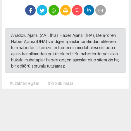
Anadolu Ajansı (AA), İhlas Haber Ajansı (İHA), Demirören
Haber Ajansı (DHA) ve diğer ajanslar tarafından eklenen
tüm haberler, sitemizin editörlerinin müdahalesi olmadan
ajans kanallarından çekilmektedir. Bu haberlerde yer alan
hukuki muhataplar haberi geçen ajanslar olup sitemizin hiç
bir editörü sorumlu tutulamaz...
#uzaktan eğitim
#kronik hasta
Okuyucu Yorumları
(0)
Gönder