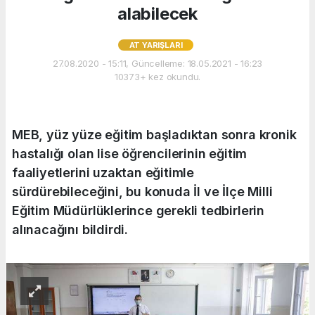
alabilecek
AT YARIŞLARI
27.08.2020 - 15:11, Güncelleme: 18.05.2021 - 16:23
10373+ kez okundu.
MEB, yüz yüze eğitim başladıktan sonra kronik
hastalığı olan lise öğrencilerinin eğitim
faaliyetlerini uzaktan eğitimle
sürdürebileceğini, bu konuda İl ve İlçe Milli
Eğitim Müdürlüklerince gerekli tedbirlerin
alınacağını bildirdi.