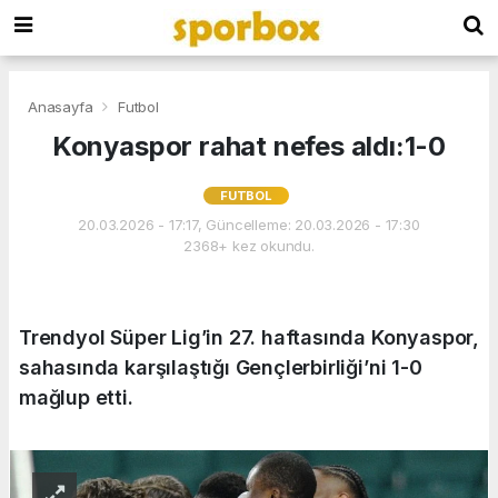
Anasayfa
Futbol
Konyaspor rahat nefes aldı:1-0
FUTBOL
20.03.2026 - 17:17, Güncelleme: 20.03.2026 - 17:30
2368+ kez okundu.
Trendyol Süper Lig’in 27. haftasında Konyaspor,
sahasında karşılaştığı Gençlerbirliği’ni 1-0
mağlup etti.