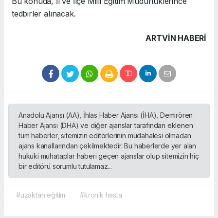
Bu konuda, İl ve İlçe Milli Eğitim Müdürlüklerince
tedbirler alınacak.
ARTVIN HABERİ
Anadolu Ajansı (AA), İhlas Haber Ajansı (İHA), Demirören
Haber Ajansı (DHA) ve diğer ajanslar tarafından eklenen
tüm haberler, sitemizin editörlerinin müdahalesi olmadan
ajans kanallarından çekilmektedir. Bu haberlerde yer alan
hukuki muhataplar haberi geçen ajanslar olup sitemizin hiç
bir editörü sorumlu tutulamaz...
#uzaktan eğitim
#kronik hasta