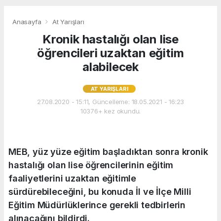
Anasayfa
At Yarışları
Kronik hastalığı olan lise
öğrencileri uzaktan eğitim
alabilecek
AT YARIŞLARI
27.08.2020 - 15:11, Güncelleme: 18.05.2021 - 16:23
10376+ kez okundu.
MEB, yüz yüze eğitim başladıktan sonra kronik
hastalığı olan lise öğrencilerinin eğitim
faaliyetlerini uzaktan eğitimle
sürdürebileceğini, bu konuda İl ve İlçe Milli
Eğitim Müdürlüklerince gerekli tedbirlerin
alınacağını bildirdi.