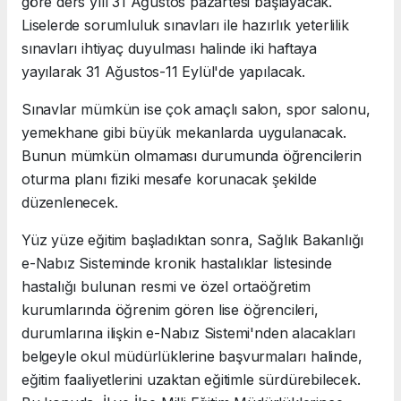
göre ders yılı 31 Ağustos pazartesi başlayacak.
Liselerde sorumluluk sınavları ile hazırlık yeterlilik
sınavları ihtiyaç duyulması halinde iki haftaya
yayılarak 31 Ağustos-11 Eylül'de yapılacak.
Sınavlar mümkün ise çok amaçlı salon, spor salonu,
yemekhane gibi büyük mekanlarda uygulanacak.
Bunun mümkün olmaması durumunda öğrencilerin
oturma planı fiziki mesafe korunacak şekilde
düzenlenecek.
Yüz yüze eğitim başladıktan sonra, Sağlık Bakanlığı
e-Nabız Sisteminde kronik hastalıklar listesinde
hastalığı bulunan resmi ve özel ortaöğretim
kurumlarında öğrenim gören lise öğrencileri,
durumlarına ilişkin e-Nabız Sistemi'nden alacakları
belgeyle okul müdürlüklerine başvurmaları halinde,
eğitim faaliyetlerini uzaktan eğitimle sürdürebilecek.