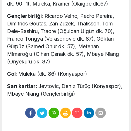
dk. 90+1), Muleka, Kramer (Olaigbe dk.67)
Gençlerbirliği:
Ricardo Velho, Pedro Pereira,
Dimitrios Goutas, Zan Zuzek, Thalisson, Tom
Dele-Bashiru, Traore (Oğulcan Ülgün dk. 70),
Franco Tongya (Verasonovic dk. 87), Göktan
Gürpüz (Samed Onur dk. 57), Metehan
Mimaroğlu (Cihan Çanak dk. 57), Mbaye Niang
(Onyekuru dk. 87)
Gol:
Muleka (dk. 86) (Konyaspor)
Sarı kartlar:
Jevtovic, Deniz Türüç (Konyaspor),
Mbaye Niang (Gençlerbirliği)