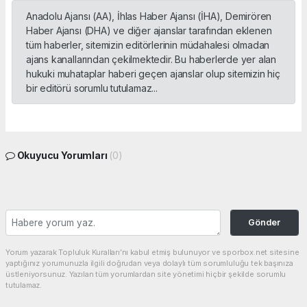
Anadolu Ajansı (AA), İhlas Haber Ajansı (İHA), Demirören
Haber Ajansı (DHA) ve diğer ajanslar tarafından eklenen
tüm haberler, sitemizin editörlerinin müdahalesi olmadan
ajans kanallarından çekilmektedir. Bu haberlerde yer alan
hukuki muhataplar haberi geçen ajanslar olup sitemizin hiç
bir editörü sorumlu tutulamaz...
Okuyucu Yorumları
(0)
Gönder
Yorum yazarak Topluluk Kuralları’nı kabul etmiş bulunuyor ve sporbox.net sitesine
yaptığınız yorumunuzla ilgili doğrudan veya dolaylı tüm sorumluluğu tek başınıza
üstleniyorsunuz. Yazılan tüm yorumlardan site yönetimi hiçbir şekilde sorumlu
tutulamaz.