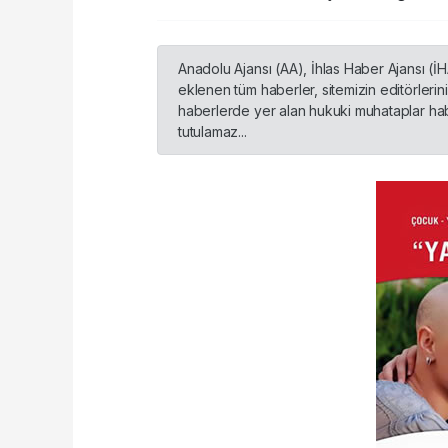
Anadolu Ajansı (AA), İhlas Haber Ajansı (İ
eklenen tüm haberler, sitemizin editörleri
haberlerde yer alan hukuki muhataplar habe
tutulamaz...