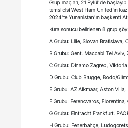
Grup maçları, 21 Eylül'de başlayıp
temsilcisi West Ham United'ın kaz
2024'te Yunanistan'ın başkenti At
Kura sonucu belirlenen 8 grup şöy
A Grubu: Lille, Slovan Bratislava, O
B Grubu: Gent, Maccabi Tel Aviv, 
C Grubu: Dinamo Zagreb, Viktoria 
D Grubu: Club Brugge, Bodo/Glimt
E Grubu: AZ Alkmaar, Aston Villa, 
F Grubu: Ferencvaros, Fiorentina,
G Grubu: Eintracht Frankfurt, PAO
H Grubu: Fenerbahçe, Ludogorets,