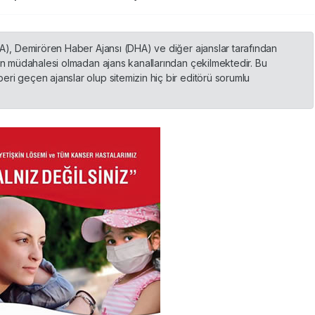
HA), Demirören Haber Ajansı (DHA) ve diğer ajanslar tarafından
nin müdahalesi olmadan ajans kanallarından çekilmektedir. Bu
ri geçen ajanslar olup sitemizin hiç bir editörü sorumlu