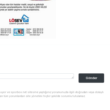
Gönder
nuyor ve sporbox.net sitesine yaptığınız yorumunuzla ilgili doğrudan veya dolaylı
an tüm yorumlardan site yönetimi hiçbir şekilde sorumlu tutulamaz.