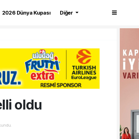
2026 Dünya Kupası
Diğer
li oldu
kundu.