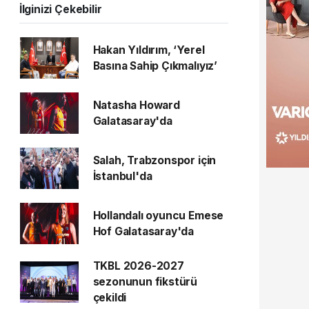
İlginizi Çekebilir
Hakan Yıldırım, ‘Yerel
Basına Sahip Çıkmalıyız’
Natasha Howard
Galatasaray'da
Salah, Trabzonspor için
İstanbul'da
Hollandalı oyuncu Emese
Hof Galatasaray'da
TKBL 2026-2027
sezonunun fikstürü
çekildi