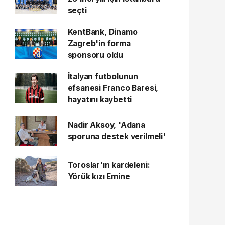
seçti
KentBank, Dinamo
Zagreb'in forma
sponsoru oldu
İtalyan futbolunun
efsanesi Franco Baresi,
hayatını kaybetti
Nadir Aksoy, 'Adana
sporuna destek verilmeli'
Toroslar'ın kardeleni:
Yörük kızı Emine