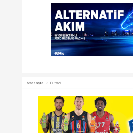
Anasayfa
Futbol