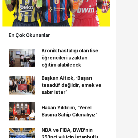
En Çok Okunanlar
Kronik hastalığı olan lise
öğrencileri uzaktan
eğitim alabilecek
Başkan Altıok, ‘Başarı
tesadüf değildir, emek ve
sabır ister’
Hakan Yıldırım, ‘Yerel
Basına Sahip Çıkmalıyız’
NBA ve FIBA, BWB’nin
25’inci yılı için İstanbul’u