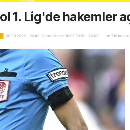
l 1. Lig'de hakemler a
06.08.2026 - 20:43, Güncelleme: 06.08.2026 - 20:43
710 kez ok