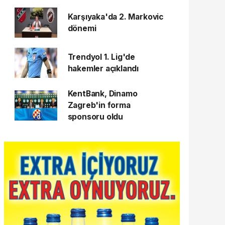
Karşıyaka'da 2. Markovic
dönemi
Trendyol 1. Lig'de
hakemler açıklandı
KentBank, Dinamo
Zagreb'in forma
sponsoru oldu