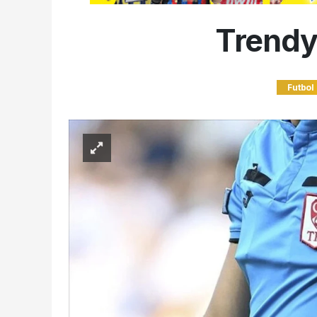
Trendyo
Futbol