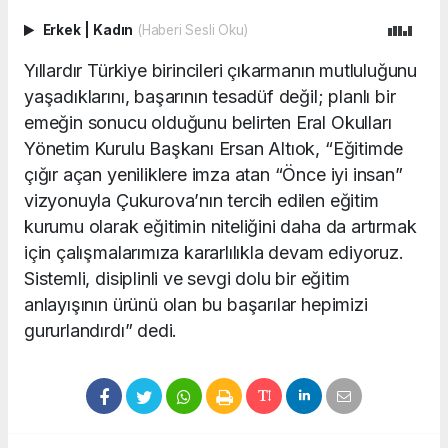
Erkek
|
Kadın
(Haberi Sesli Oku)
Yıllardır Türkiye birincileri çıkarmanın mutluluğunu
yaşadıklarını, başarının tesadüf değil; planlı bir
emeğin sonucu olduğunu belirten Eral Okulları
Yönetim Kurulu Başkanı Ersan Altıok, “Eğitimde
çığır açan yeniliklere imza atan “Önce iyi insan”
vizyonuyla Çukurova’nın tercih edilen eğitim
kurumu olarak eğitimin niteliğini daha da artırmak
için çalışmalarımıza kararlılıkla devam ediyoruz.
Sistemli, disiplinli ve sevgi dolu bir eğitim
anlayışının ürünü olan bu başarılar hepimizi
gururlandırdı” dedi.