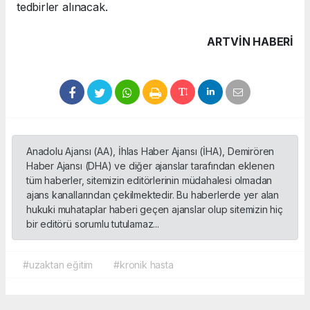
tedbirler alınacak.
ARTVIN HABERİ
Anadolu Ajansı (AA), İhlas Haber Ajansı (İHA), Demirören
Haber Ajansı (DHA) ve diğer ajanslar tarafından eklenen
tüm haberler, sitemizin editörlerinin müdahalesi olmadan
ajans kanallarından çekilmektedir. Bu haberlerde yer alan
hukuki muhataplar haberi geçen ajanslar olup sitemizin hiç
bir editörü sorumlu tutulamaz...
#uzaktan eğitim
#kronik hasta