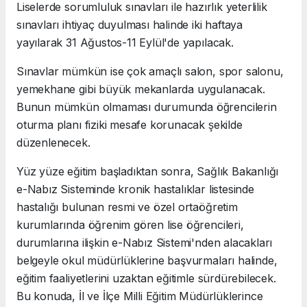
Liselerde sorumluluk sınavları ile hazırlık yeterlilik
sınavları ihtiyaç duyulması halinde iki haftaya
yayılarak 31 Ağustos-11 Eylül'de yapılacak.
Sınavlar mümkün ise çok amaçlı salon, spor salonu,
yemekhane gibi büyük mekanlarda uygulanacak.
Bunun mümkün olmaması durumunda öğrencilerin
oturma planı fiziki mesafe korunacak şekilde
düzenlenecek.
Yüz yüze eğitim başladıktan sonra, Sağlık Bakanlığı
e-Nabız Sisteminde kronik hastalıklar listesinde
hastalığı bulunan resmi ve özel ortaöğretim
kurumlarında öğrenim gören lise öğrencileri,
durumlarına ilişkin e-Nabız Sistemi'nden alacakları
belgeyle okul müdürlüklerine başvurmaları halinde,
eğitim faaliyetlerini uzaktan eğitimle sürdürebilecek.
Bu konuda, İl ve İlçe Milli Eğitim Müdürlüklerince