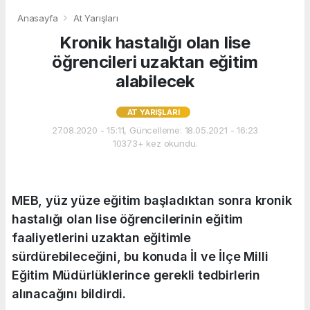
Anasayfa
At Yarışları
Kronik hastalığı olan lise
öğrencileri uzaktan eğitim
alabilecek
AT YARIŞLARI
27.08.2020 - 15:11, Güncelleme: 18.05.2021 - 16:23
10373+ kez okundu.
MEB, yüz yüze eğitim başladıktan sonra kronik
hastalığı olan lise öğrencilerinin eğitim
faaliyetlerini uzaktan eğitimle
sürdürebileceğini, bu konuda İl ve İlçe Milli
Eğitim Müdürlüklerince gerekli tedbirlerin
alınacağını bildirdi.