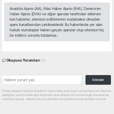
Anadolu Ajansı (AA), İhlas Haber Ajansı (İHA), Demirören
Haber Ajansı (DHA) ve diğer ajanslar tarafından eklenen
tüm haberler, sitemizin editörlerinin müdahalesi olmadan
ajans kanallarından çekilmektedir. Bu haberlerde yer alan
hukuki muhataplar haberi geçen ajanslar olup sitemizin hiç
bir editörü sorumlu tutulamaz...
Okuyucu Yorumları
(0)
Gönder
Yorum yazarak Topluluk Kuralları’nı kabul etmiş bulunuyor ve sporbox.net sitesine
yaptığınız yorumunuzla ilgili doğrudan veya dolaylı tüm sorumluluğu tek başınıza
üstleniyorsunuz. Yazılan tüm yorumlardan site yönetimi hiçbir şekilde sorumlu
tutulamaz.