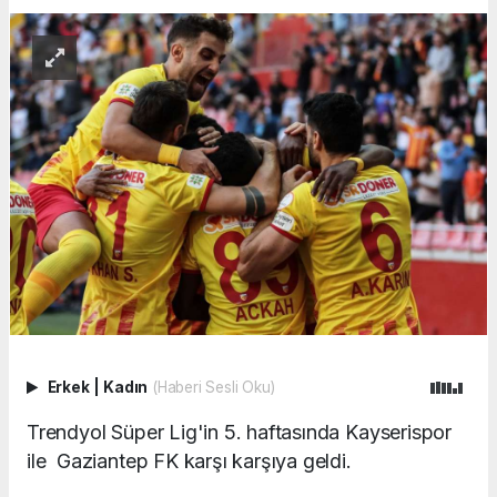
Erkek
|
Kadın
(Haberi Sesli Oku)
Trendyol Süper Lig'in 5. haftasında Kayserispor
ile Gaziantep FK
karşı karşıya geldi.