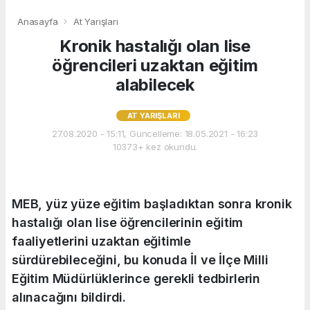
Anasayfa
At Yarışları
Kronik hastalığı olan lise
öğrencileri uzaktan eğitim
alabilecek
AT YARIŞLARI
27.08.2020 - 15:11, Güncelleme: 18.05.2021 - 16:23
10373+ kez okundu.
MEB, yüz yüze eğitim başladıktan sonra kronik
hastalığı olan lise öğrencilerinin eğitim
faaliyetlerini uzaktan eğitimle
sürdürebileceğini, bu konuda İl ve İlçe Milli
Eğitim Müdürlüklerince gerekli tedbirlerin
alınacağını bildirdi.