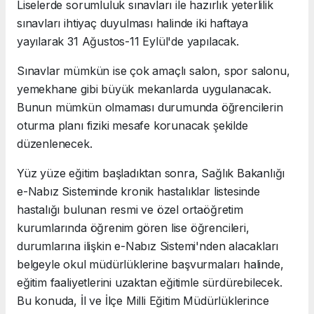
Liselerde sorumluluk sınavları ile hazırlık yeterlilik
sınavları ihtiyaç duyulması halinde iki haftaya
yayılarak 31 Ağustos-11 Eylül'de yapılacak.
Sınavlar mümkün ise çok amaçlı salon, spor salonu,
yemekhane gibi büyük mekanlarda uygulanacak.
Bunun mümkün olmaması durumunda öğrencilerin
oturma planı fiziki mesafe korunacak şekilde
düzenlenecek.
Yüz yüze eğitim başladıktan sonra, Sağlık Bakanlığı
e-Nabız Sisteminde kronik hastalıklar listesinde
hastalığı bulunan resmi ve özel ortaöğretim
kurumlarında öğrenim gören lise öğrencileri,
durumlarına ilişkin e-Nabız Sistemi'nden alacakları
belgeyle okul müdürlüklerine başvurmaları halinde,
eğitim faaliyetlerini uzaktan eğitimle sürdürebilecek.
Bu konuda, İl ve İlçe Milli Eğitim Müdürlüklerince