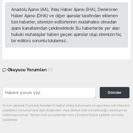
Anadolu Ajansı (AA), İhlas Haber Ajansı (İHA), Demirören
Haber Ajansı (DHA) ve diğer ajanslar tarafından eklenen
tüm haberler, sitemizin editörlerinin müdahalesi olmadan
ajans kanallarından çekilmektedir. Bu haberlerde yer alan
hukuki muhataplar haberi geçen ajanslar olup sitemizin hiç
bir editörü sorumlu tutulamaz...
Okuyucu Yorumları
(0)
Gönder
Yorum yazarak Topluluk Kuralları’nı kabul etmiş bulunuyor ve sporbox.net sitesine
yaptığınız yorumunuzla ilgili doğrudan veya dolaylı tüm sorumluluğu tek başınıza
üstleniyorsunuz. Yazılan tüm yorumlardan site yönetimi hiçbir şekilde sorumlu
tutulamaz.