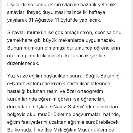
Liselerde sorumluluk sınavları ile hazırlık yeterlilik
sınavları ihtiyaç duyulması halinde iki haftaya
yayılarak 31 Ağustos-11 Eylül'de yapılacak.
Sınavlar mümkün ise çok amaçlı salon, spor salonu,
yemekhane gibi büyük mekanlarda uygulanacak.
Bunun mümkün olmaması durumunda öğrencilerin
oturma planı fiziki mesafe korunacak şekilde
düzenlenecek.
Yüz yüze eğitim başladıktan sonra, Sağlık Bakanlığı
e-Nabız Sisteminde kronik hastalıklar listesinde
hastalığı bulunan resmi ve özel ortaöğretim
kurumlarında öğrenim gören lise öğrencileri,
durumlarına ilişkin e-Nabız Sistemi'nden alacakları
belgeyle okul müdürlüklerine başvurmaları halinde,
eğitim faaliyetlerini uzaktan eğitimle sürdürebilecek.
Bu konuda, İl ve İlçe Milli Eğitim Müdürlüklerince