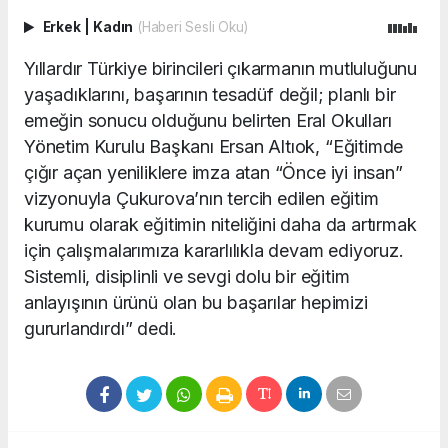
Erkek
|
Kadın
(Haberi Sesli Oku)
Yıllardır Türkiye birincileri çıkarmanın mutluluğunu
yaşadıklarını, başarının tesadüf değil; planlı bir
emeğin sonucu olduğunu belirten Eral Okulları
Yönetim Kurulu Başkanı Ersan Altıok, “Eğitimde
çığır açan yeniliklere imza atan “Önce iyi insan”
vizyonuyla Çukurova’nın tercih edilen eğitim
kurumu olarak eğitimin niteliğini daha da artırmak
için çalışmalarımıza kararlılıkla devam ediyoruz.
Sistemli, disiplinli ve sevgi dolu bir eğitim
anlayışının ürünü olan bu başarılar hepimizi
gururlandırdı” dedi.