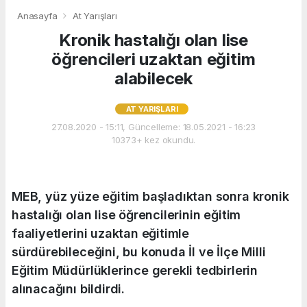
Anasayfa
At Yarışları
Kronik hastalığı olan lise
öğrencileri uzaktan eğitim
alabilecek
AT YARIŞLARI
27.08.2020 - 15:11, Güncelleme: 18.05.2021 - 16:23
10373+ kez okundu.
MEB, yüz yüze eğitim başladıktan sonra kronik
hastalığı olan lise öğrencilerinin eğitim
faaliyetlerini uzaktan eğitimle
sürdürebileceğini, bu konuda İl ve İlçe Milli
Eğitim Müdürlüklerince gerekli tedbirlerin
alınacağını bildirdi.