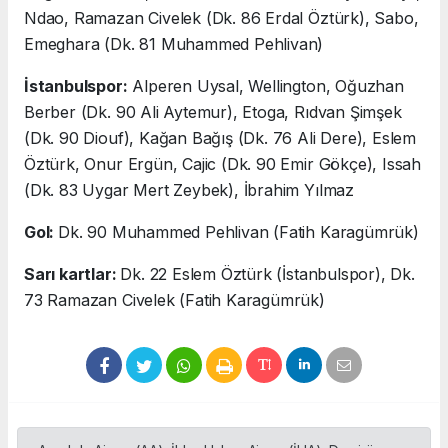
Ndao, Ramazan Civelek (Dk. 86 Erdal Öztürk), Sabo,
Emeghara (Dk. 81 Muhammed Pehlivan)
İstanbulspor:
Alperen Uysal, Wellington, Oğuzhan
Berber (Dk. 90 Ali Aytemur), Etoga, Rıdvan Şimşek
(Dk. 90 Diouf), Kağan Bağış (Dk. 76 Ali Dere), Eslem
Öztürk, Onur Ergün, Cajic (Dk. 90 Emir Gökçe), Issah
(Dk. 83 Uygar Mert Zeybek), İbrahim Yılmaz
Gol:
Dk. 90 Muhammed Pehlivan (Fatih Karagümrük)
Sarı kartlar:
Dk. 22 Eslem Öztürk (İstanbulspor), Dk.
73 Ramazan Civelek (Fatih Karagümrük)