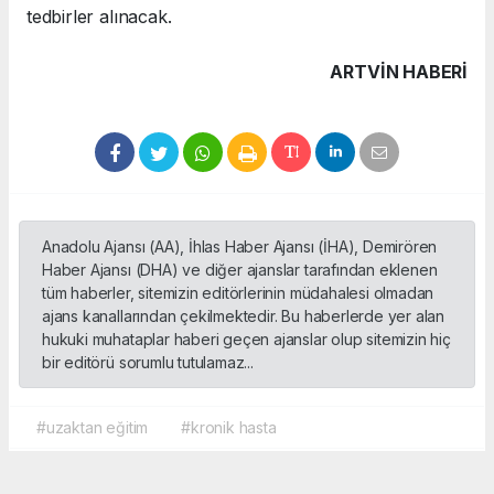
tedbirler alınacak.
ARTVIN HABERİ
Anadolu Ajansı (AA), İhlas Haber Ajansı (İHA), Demirören
Haber Ajansı (DHA) ve diğer ajanslar tarafından eklenen
tüm haberler, sitemizin editörlerinin müdahalesi olmadan
ajans kanallarından çekilmektedir. Bu haberlerde yer alan
hukuki muhataplar haberi geçen ajanslar olup sitemizin hiç
bir editörü sorumlu tutulamaz...
#uzaktan eğitim
#kronik hasta