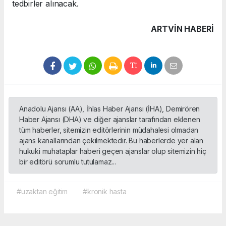
tedbirler alınacak.
ARTVIN HABERİ
Anadolu Ajansı (AA), İhlas Haber Ajansı (İHA), Demirören
Haber Ajansı (DHA) ve diğer ajanslar tarafından eklenen
tüm haberler, sitemizin editörlerinin müdahalesi olmadan
ajans kanallarından çekilmektedir. Bu haberlerde yer alan
hukuki muhataplar haberi geçen ajanslar olup sitemizin hiç
bir editörü sorumlu tutulamaz...
#uzaktan eğitim
#kronik hasta