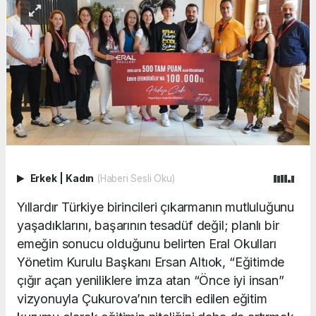
Erkek
|
Kadın
(Haberi Sesli Oku)
Yıllardır Türkiye birincileri çıkarmanın mutluluğunu
yaşadıklarını, başarının tesadüf değil; planlı bir
emeğin sonucu olduğunu belirten Eral Okulları
Yönetim Kurulu Başkanı Ersan Altıok, “Eğitimde
çığır açan yeniliklere imza atan “Önce iyi insan”
vizyonuyla Çukurova’nın tercih edilen eğitim