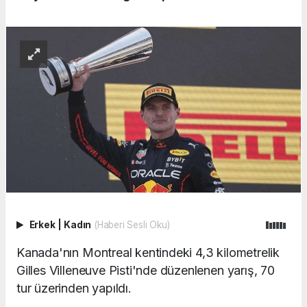
Erkek
|
Kadın
(Haberi Sesli Oku)
Kanada'nın Montreal kentindeki 4,3 kilometrelik
Gilles Villeneuve Pisti'nde düzenlenen yarış, 70
tur üzerinden yapıldı.