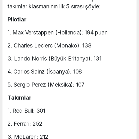
takımlar klasmanının ilk 5 sırası şöyle:
Pilotlar
1. Max Verstappen (Hollanda): 194 puan
2. Charles Leclerc (Monako): 138
3. Lando Norris (Büyük Britanya): 131
4. Carlos Sainz (İspanya): 108
5. Sergio Perez (Meksika): 107
Takımlar
1. Red Bull: 301
2. Ferrari: 252
3. McLaren: 212