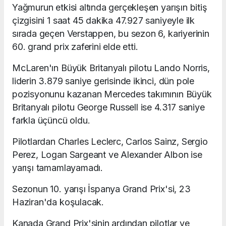
Yağmurun etkisi altında gerçekleşen yarışın bitiş
çizgisini 1 saat 45 dakika 47.927 saniyeyle ilk
sırada geçen Verstappen, bu sezon 6, kariyerinin
60. grand prix zaferini elde etti.
McLaren'ın Büyük Britanyalı pilotu Lando Norris,
liderin 3.879 saniye gerisinde ikinci, dün pole
pozisyonunu kazanan Mercedes takımının Büyük
Britanyalı pilotu George Russell ise 4.317 saniye
farkla üçüncü oldu.
Pilotlardan Charles Leclerc, Carlos Sainz, Sergio
Perez, Logan Sargeant ve Alexander Albon ise
yarışı tamamlayamadı.
Sezonun 10. yarışı İspanya Grand Prix'si, 23
Haziran'da koşulacak.
Kanada Grand Prix'sinin ardından pilotlar ve