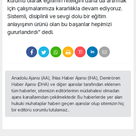
kurumu olarak eğitimin niteliğini daha da artırmak
için çalışmalarımıza kararlılıkla devam ediyoruz.
Sistemli, disiplinli ve sevgi dolu bir eğitim
anlayışının ürünü olan bu başarılar hepimizi
gururlandırdı” dedi.
Anadolu Ajansı (AA), İhlas Haber Ajansı (İHA), Demirören
Haber Ajansı (DHA) ve diğer ajanslar tarafından eklenen
tüm haberler, sitemizin editörlerinin müdahalesi olmadan
ajans kanallarından çekilmektedir. Bu haberlerde yer alan
hukuki muhataplar haberi geçen ajanslar olup sitemizin hiç
bir editörü sorumlu tutulamaz...