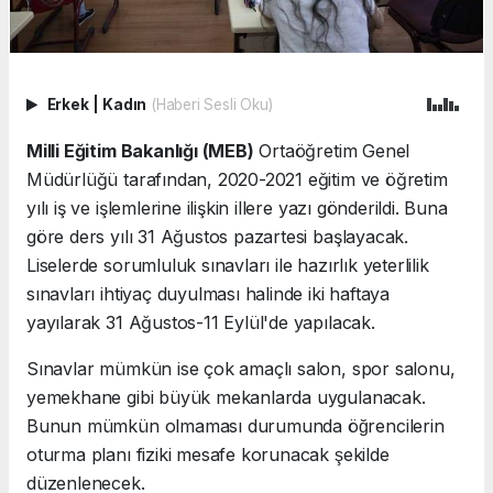
Erkek
|
Kadın
(Haberi Sesli Oku)
Milli Eğitim Bakanlığı (MEB)
Ortaöğretim Genel
Müdürlüğü tarafından, 2020-2021 eğitim ve öğretim
yılı iş ve işlemlerine ilişkin illere yazı gönderildi. Buna
göre ders yılı 31 Ağustos pazartesi başlayacak.
Liselerde sorumluluk sınavları ile hazırlık yeterlilik
sınavları ihtiyaç duyulması halinde iki haftaya
yayılarak 31 Ağustos-11 Eylül'de yapılacak.
Sınavlar mümkün ise çok amaçlı salon, spor salonu,
yemekhane gibi büyük mekanlarda uygulanacak.
Bunun mümkün olmaması durumunda öğrencilerin
oturma planı fiziki mesafe korunacak şekilde
düzenlenecek.