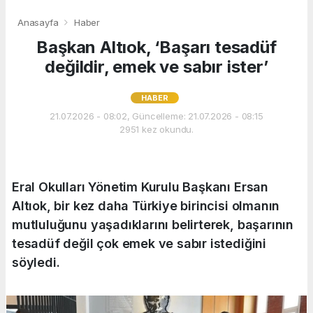
Anasayfa
Haber
Başkan Altıok, ‘Başarı tesadüf
değildir, emek ve sabır ister’
HABER
21.07.2026 - 08:02, Güncelleme: 21.07.2026 - 08:15
2951 kez okundu.
Eral Okulları Yönetim Kurulu Başkanı Ersan
Altıok, bir kez daha Türkiye birincisi olmanın
mutluluğunu yaşadıklarını belirterek, başarının
tesadüf değil çok emek ve sabır istediğini
söyledi.