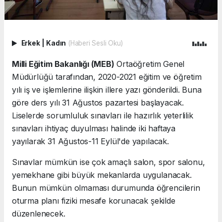
Erkek
|
Kadın
(Haberi Sesli Oku)
Milli Eğitim Bakanlığı (MEB)
Ortaöğretim Genel
Müdürlüğü tarafından, 2020-2021 eğitim ve öğretim
yılı iş ve işlemlerine ilişkin illere yazı gönderildi. Buna
göre ders yılı 31 Ağustos pazartesi başlayacak.
Liselerde sorumluluk sınavları ile hazırlık yeterlilik
sınavları ihtiyaç duyulması halinde iki haftaya
yayılarak 31 Ağustos-11 Eylül'de yapılacak.
Sınavlar mümkün ise çok amaçlı salon, spor salonu,
yemekhane gibi büyük mekanlarda uygulanacak.
Bunun mümkün olmaması durumunda öğrencilerin
oturma planı fiziki mesafe korunacak şekilde
düzenlenecek.