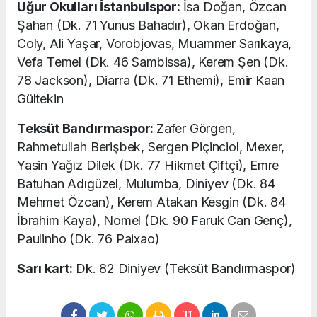
Uğur Okulları İstanbulspor:
İsa Doğan, Özcan
Şahan (Dk. 71 Yunus Bahadır), Okan Erdoğan,
Coly, Ali Yaşar, Vorobjovas, Muammer Sarıkaya,
Vefa Temel (Dk. 46 Sambissa), Kerem Şen (Dk.
78 Jackson), Diarra (Dk. 71 Ethemi), Emir Kaan
Gültekin
Teksüt Bandırmaspor:
Zafer Görgen,
Rahmetullah Berişbek, Sergen Piçinciol, Mexer,
Yasin Yağız Dilek (Dk. 77 Hikmet Çiftçi), Emre
Batuhan Adıgüzel, Mulumba, Diniyev (Dk. 84
Mehmet Özcan), Kerem Atakan Kesgin (Dk. 84
İbrahim Kaya), Nomel (Dk. 90 Faruk Can Genç),
Paulinho (Dk. 76 Paixao)
Sarı kart:
Dk. 82 Diniyev (Teksüt Bandırmaspor)