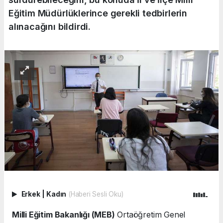
Eğitim Müdürlüklerince gerekli tedbirlerin
alınacağını bildirdi.
Erkek
|
Kadın
(Haberi Sesli Oku)
Milli Eğitim Bakanlığı (MEB)
Ortaöğretim Genel