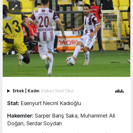
Erkek
|
Kadın
(Haberi Sesli Oku)
Stat:
Esenyurt Necmi Kadıoğlu
Hakemler:
Sarper Barış Saka, Muhammet Ali
Doğan, Serdar Soydan