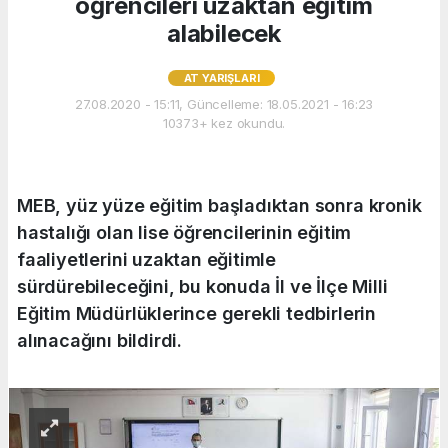
öğrencileri uzaktan eğitim
alabilecek
AT YARIŞLARI
27.08.2020 - 15:11, Güncelleme: 18.05.2021 - 16:23
10373+ kez okundu.
MEB, yüz yüze eğitim başladıktan sonra kronik
hastalığı olan lise öğrencilerinin eğitim
faaliyetlerini uzaktan eğitimle
sürdürebileceğini, bu konuda İl ve İlçe Milli
Eğitim Müdürlüklerince gerekli tedbirlerin
alınacağını bildirdi.