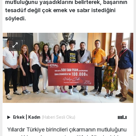
mutluluğunu yaşadıklarını belirterek, başarının
tesadüf değil çok emek ve sabır istediğini
söyledi.
Erkek
|
Kadın
(Haberi Sesli Oku)
Yıllardır Türkiye birincileri çıkarmanın mutluluğunu