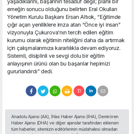
yaşadıklarını, başarının tesadüf değil; planlı bir
emeğin sonucu olduğunu belirten Eral Okulları
Yönetim Kurulu Başkanı Ersan Altıok, “Eğitimde
çığır açan yeniliklere imza atan “Önce iyi insan”
vizyonuyla Çukurova’nın tercih edilen eğitim
kurumu olarak eğitimin niteliğini daha da artırmak
için çalışmalarımıza kararlılıkla devam ediyoruz.
Sistemli, disiplinli ve sevgi dolu bir eğitim
anlayışının ürünü olan bu başarılar hepimizi
gururlandırdı” dedi.
Anadolu Ajansı (AA), İhlas Haber Ajansı (İHA), Demirören
Haber Ajansı (DHA) ve diğer ajanslar tarafından eklenen
tüm haberler, sitemizin editörlerinin müdahalesi olmadan