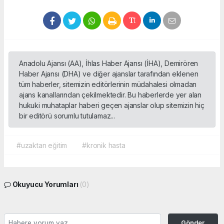
Anadolu Ajansı (AA), İhlas Haber Ajansı (İHA), Demirören
Haber Ajansı (DHA) ve diğer ajanslar tarafından eklenen
tüm haberler, sitemizin editörlerinin müdahalesi olmadan
ajans kanallarından çekilmektedir. Bu haberlerde yer alan
hukuki muhataplar haberi geçen ajanslar olup sitemizin hiç
bir editörü sorumlu tutulamaz...
#uzaktan eğitim
#kronik hasta
Okuyucu Yorumları
(0)
Gönder