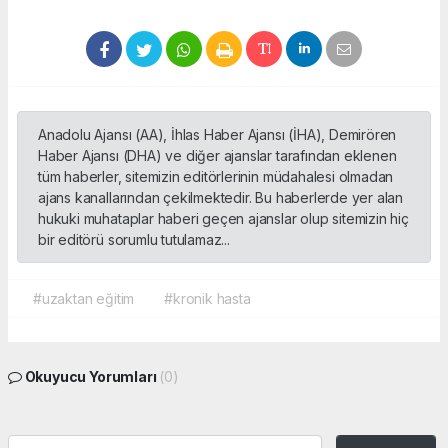
Anadolu Ajansı (AA), İhlas Haber Ajansı (İHA), Demirören
Haber Ajansı (DHA) ve diğer ajanslar tarafından eklenen
tüm haberler, sitemizin editörlerinin müdahalesi olmadan
ajans kanallarından çekilmektedir. Bu haberlerde yer alan
hukuki muhataplar haberi geçen ajanslar olup sitemizin hiç
bir editörü sorumlu tutulamaz...
#uzaktan eğitim
#kronik hasta
Okuyucu Yorumları
(0)