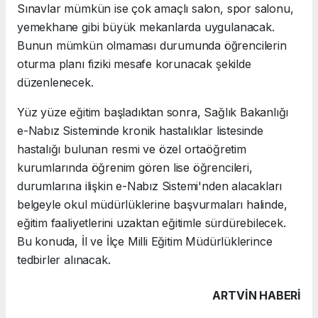
Sınavlar mümkün ise çok amaçlı salon, spor salonu,
yemekhane gibi büyük mekanlarda uygulanacak.
Bunun mümkün olmaması durumunda öğrencilerin
oturma planı fiziki mesafe korunacak şekilde
düzenlenecek.
Yüz yüze eğitim başladıktan sonra, Sağlık Bakanlığı
e-Nabız Sisteminde kronik hastalıklar listesinde
hastalığı bulunan resmi ve özel ortaöğretim
kurumlarında öğrenim gören lise öğrencileri,
durumlarına ilişkin e-Nabız Sistemi'nden alacakları
belgeyle okul müdürlüklerine başvurmaları halinde,
eğitim faaliyetlerini uzaktan eğitimle sürdürebilecek.
Bu konuda, İl ve İlçe Milli Eğitim Müdürlüklerince
tedbirler alınacak.
ARTVIN HABERİ