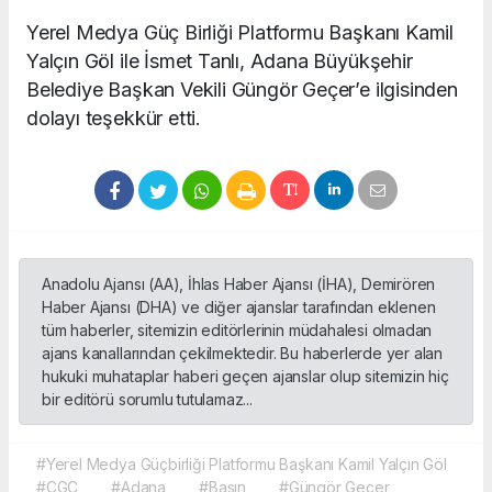
Yerel Medya Güç Birliği Platformu Başkanı Kamil
Yalçın Göl ile İsmet Tanlı, Adana Büyükşehir
Belediye Başkan Vekili Güngör Geçer’e ilgisinden
dolayı teşekkür etti.
Anadolu Ajansı (AA), İhlas Haber Ajansı (İHA), Demirören
Haber Ajansı (DHA) ve diğer ajanslar tarafından eklenen
tüm haberler, sitemizin editörlerinin müdahalesi olmadan
ajans kanallarından çekilmektedir. Bu haberlerde yer alan
hukuki muhataplar haberi geçen ajanslar olup sitemizin hiç
bir editörü sorumlu tutulamaz...
#Yerel Medya Güçbirliği Platformu Başkanı Kamil Yalçın Göl
#ÇGC
#Adana
#Basın
#Güngör Geçer