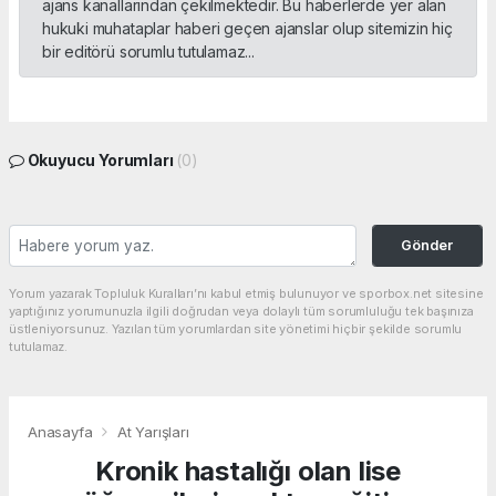
ajans kanallarından çekilmektedir. Bu haberlerde yer alan
hukuki muhataplar haberi geçen ajanslar olup sitemizin hiç
bir editörü sorumlu tutulamaz...
Okuyucu Yorumları
(0)
Gönder
Yorum yazarak Topluluk Kuralları’nı kabul etmiş bulunuyor ve sporbox.net sitesine
yaptığınız yorumunuzla ilgili doğrudan veya dolaylı tüm sorumluluğu tek başınıza
üstleniyorsunuz. Yazılan tüm yorumlardan site yönetimi hiçbir şekilde sorumlu
tutulamaz.
Anasayfa
At Yarışları
Kronik hastalığı olan lise