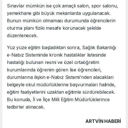
Sınavlar mümkün ise çok amaçlı salon, spor salonu,
yemekhane gibi büyük mekanlarda uygulanacak.
Bunun mümkün olmaması durumunda öğrencilerin
oturma planı fiziki mesafe korunacak şekilde
düzenlenecek.
Yüz yüze eğitim başladıktan sonra, Sağlık Bakanlığı
e-Nabız Sisteminde kronik hastalıklar listesinde
hastalığı bulunan resmi ve özel ortaöğretim
kurumlarında öğrenim gören lise öğrencileri,
durumlarına ilişkin e-Nabız Sistemi'nden alacakları
belgeyle okul müdürlüklerine başvurmaları halinde,
eğitim faaliyetlerini uzaktan eğitimle sürdürebilecek.
Bu konuda, İl ve İlçe Milli Eğitim Müdürlüklerince
tedbirler alınacak.
ARTVIN HABERİ