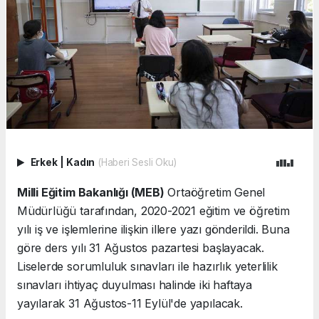
Erkek
|
Kadın
(Haberi Sesli Oku)
Milli Eğitim Bakanlığı (MEB)
Ortaöğretim Genel
Müdürlüğü tarafından, 2020-2021 eğitim ve öğretim
yılı iş ve işlemlerine ilişkin illere yazı gönderildi. Buna
göre ders yılı 31 Ağustos pazartesi başlayacak.
Liselerde sorumluluk sınavları ile hazırlık yeterlilik
sınavları ihtiyaç duyulması halinde iki haftaya
yayılarak 31 Ağustos-11 Eylül'de yapılacak.