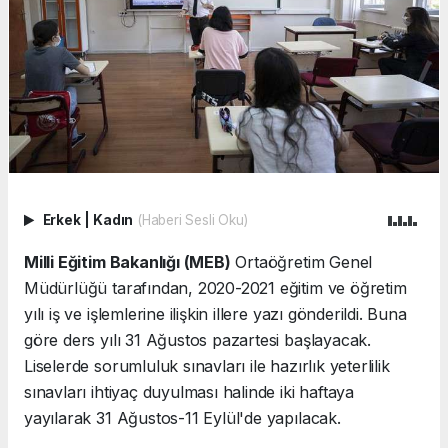
Erkek
|
Kadın
(Haberi Sesli Oku)
Milli Eğitim Bakanlığı (MEB)
Ortaöğretim Genel
Müdürlüğü tarafından, 2020-2021 eğitim ve öğretim
yılı iş ve işlemlerine ilişkin illere yazı gönderildi. Buna
göre ders yılı 31 Ağustos pazartesi başlayacak.
Liselerde sorumluluk sınavları ile hazırlık yeterlilik
sınavları ihtiyaç duyulması halinde iki haftaya
yayılarak 31 Ağustos-11 Eylül'de yapılacak.