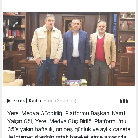
Erkek
|
Kadın
(Haberi Sesli Oku)
Yerel Medya Güçbirliği Platformu Başkanı Kamil
Yalçın Göl, Yerel Medya Güç Birliği Platformu'nu
35’e yakın haftalık, on beş günlük ve aylık gazete
ile internet sitesinin ortak hareket etme amacıyla