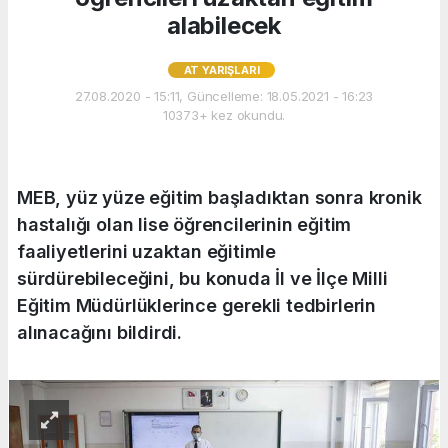
alabilecek
AT YARIŞLARI
27.08.2020 - 15:11, Güncelleme: 18.05.2021 - 16:23
10373+ kez okundu.
MEB, yüz yüze eğitim başladıktan sonra kronik
hastalığı olan lise öğrencilerinin eğitim
faaliyetlerini uzaktan eğitimle
sürdürebileceğini, bu konuda İl ve İlçe Milli
Eğitim Müdürlüklerince gerekli tedbirlerin
alınacağını bildirdi.