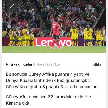
Erkek
|
Kadın
(Haberi Sesli Oku)
Bu sonuçla Güney Afrika puanını 4 yaptı ve
Dünya Kupası tarihinde ilk kez gruptan çıktı.
Güney Kore grubu 3 puanla 3. sırada tamamladı.
Güney Afrika'nın son 32 turundaki rakibi ise
Kanada oldu.