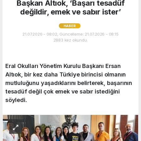
Başkan Altıok, ‘Başarı tesadüf
değildir, emek ve sabır ister’
HABER
21.07.2026 - 08:02, Güncelleme: 21.07.2026 - 08:15
2883 kez okundu.
Eral Okulları Yönetim Kurulu Başkanı Ersan
Altıok, bir kez daha Türkiye birincisi olmanın
mutluluğunu yaşadıklarını belirterek, başarının
tesadüf değil çok emek ve sabır istediğini
söyledi.