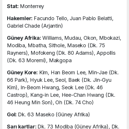
Stat:
Monterrey
Hakemler:
Facundo Tello, Juan Pablo Belatti,
Gabriel Chade (Arjantin)
Güney Afrika:
Williams, Mudau, Okon, Mbokazi,
Modiba, Mbatha, Sithole, Maseko (Dk. 75
Rayners), Mofokeng (Dk. 80 Adams), Appollis
(Dk. 63 Moremi), Makgopa
Güney Kore:
Kim, Han Beom Lee, Min-Jae (Dk.
66 Park), Hyuk Lee, Seol, Baek (Dk. Jin-Gyu
Kim), In-Beom Hwang, Seok Lee (Dk. 46
Castrop), Kang-in Lee, Hee-Chan Hwang (Dk.
46 Heung Min Son), Oh (Dk. 74 Cho)
Gol:
Dk. 63 Maseko (Güney Afrika)
Sarı kartlar:
Dk. 73 Modiba (Güney Afrika), Dk.