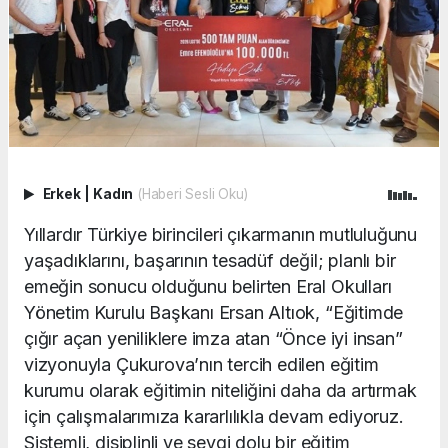
Erkek
|
Kadın
(Haberi Sesli Oku)
Yıllardır Türkiye birincileri çıkarmanın mutluluğunu
yaşadıklarını, başarının tesadüf değil; planlı bir
emeğin sonucu olduğunu belirten Eral Okulları
Yönetim Kurulu Başkanı Ersan Altıok, “Eğitimde
çığır açan yeniliklere imza atan “Önce iyi insan”
vizyonuyla Çukurova’nın tercih edilen eğitim
kurumu olarak eğitimin niteliğini daha da artırmak
için çalışmalarımıza kararlılıkla devam ediyoruz.
Sistemli, disiplinli ve sevgi dolu bir eğitim