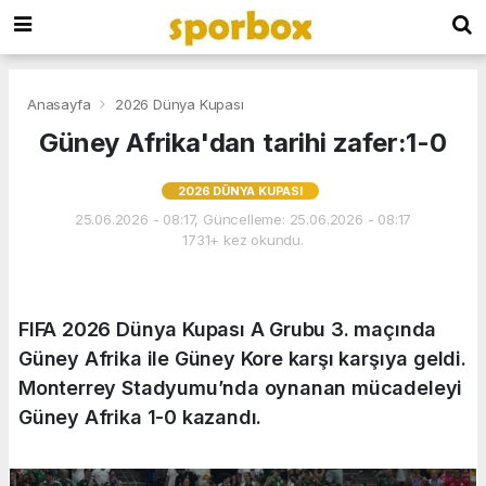
Anasayfa
2026 Dünya Kupası
Güney Afrika'dan tarihi zafer:1-0
2026 DÜNYA KUPASI
25.06.2026 - 08:17, Güncelleme: 25.06.2026 - 08:17
1731+ kez okundu.
FIFA 2026 Dünya Kupası A Grubu 3. maçında
Güney Afrika ile Güney Kore karşı karşıya geldi.
Monterrey Stadyumu’nda oynanan mücadeleyi
Güney Afrika 1-0 kazandı.