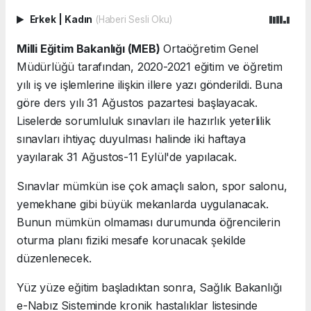
Erkek
|
Kadın
(Haberi Sesli Oku)
Milli Eğitim Bakanlığı (MEB)
Ortaöğretim Genel
Müdürlüğü tarafından, 2020-2021 eğitim ve öğretim
yılı iş ve işlemlerine ilişkin illere yazı gönderildi. Buna
göre ders yılı 31 Ağustos pazartesi başlayacak.
Liselerde sorumluluk sınavları ile hazırlık yeterlilik
sınavları ihtiyaç duyulması halinde iki haftaya
yayılarak 31 Ağustos-11 Eylül'de yapılacak.
Sınavlar mümkün ise çok amaçlı salon, spor salonu,
yemekhane gibi büyük mekanlarda uygulanacak.
Bunun mümkün olmaması durumunda öğrencilerin
oturma planı fiziki mesafe korunacak şekilde
düzenlenecek.
Yüz yüze eğitim başladıktan sonra, Sağlık Bakanlığı
e-Nabız Sisteminde kronik hastalıklar listesinde