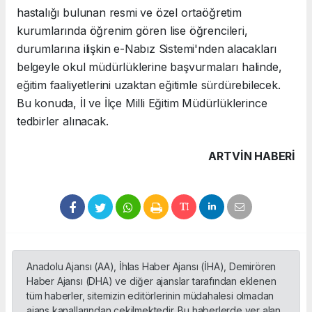
hastalığı bulunan resmi ve özel ortaöğretim
kurumlarında öğrenim gören lise öğrencileri,
durumlarına ilişkin e-Nabız Sistemi'nden alacakları
belgeyle okul müdürlüklerine başvurmaları halinde,
eğitim faaliyetlerini uzaktan eğitimle sürdürebilecek.
Bu konuda, İl ve İlçe Milli Eğitim Müdürlüklerince
tedbirler alınacak.
ARTVIN HABERİ
Anadolu Ajansı (AA), İhlas Haber Ajansı (İHA), Demirören
Haber Ajansı (DHA) ve diğer ajanslar tarafından eklenen
tüm haberler, sitemizin editörlerinin müdahalesi olmadan
ajans kanallarından çekilmektedir. Bu haberlerde yer alan