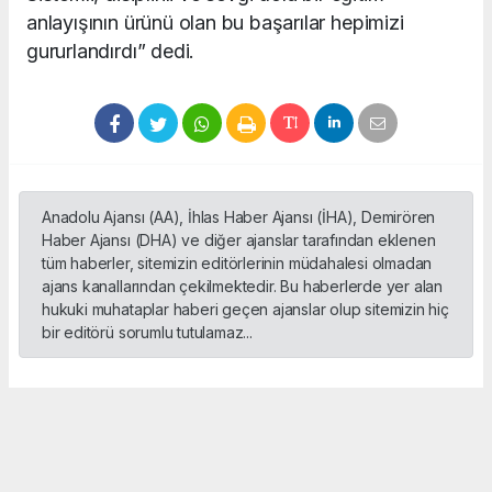
anlayışının ürünü olan bu başarılar hepimizi
gururlandırdı” dedi.
Anadolu Ajansı (AA), İhlas Haber Ajansı (İHA), Demirören
Haber Ajansı (DHA) ve diğer ajanslar tarafından eklenen
tüm haberler, sitemizin editörlerinin müdahalesi olmadan
ajans kanallarından çekilmektedir. Bu haberlerde yer alan
hukuki muhataplar haberi geçen ajanslar olup sitemizin hiç
bir editörü sorumlu tutulamaz...
Okuyucu Yorumları
(0)